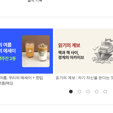
들의 기록
여름, 우리의 에세이 + 한입
읽기의 계보 : 자기 자신을 쓴다는 
종(택1)