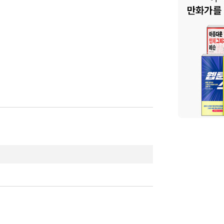
싶어도 도무지 불만을 터뜨릴 용기가 생기지 않
용은 오롯이 감정 노동자들이 떠안고 있다. 사람
버 같다. 가끔씩은 우리나라 국가에 ‘빨리빨리‘라