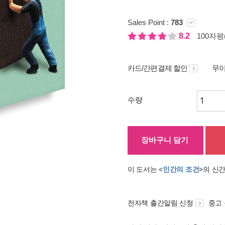
Sales Point :
783
8.2
100자평(
카드/간편결제 할인
무이
수량
장바구니 담기
이 도서는 <
인간의 조건
>의 신
전자책 출간알림 신청
중고