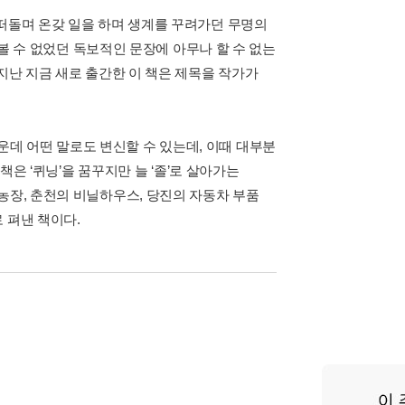
 떠돌며 온갖 일을 하며 생계를 꾸려가던 무명의
 볼 수 없었던 독보적인 문장에 아무나 할 수 없는
지난 지금 새로 출간한 이 책은 제목을 작가가
말 가운데 어떤 말로도 변신할 수 있는데, 이때 대부분
책은 ‘퀴닝’을 꿈꾸지만 늘 ‘졸’로 살아가는
농장, 춘천의 비닐하우스, 당진의 자동차 부품
 펴낸 책이다.