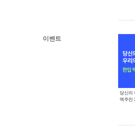
이벤트
당신의 
맥주잔 2