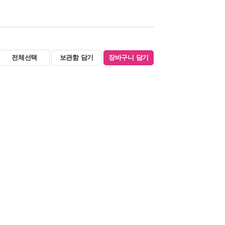
전체선택
보관함 담기
장바구니 담기