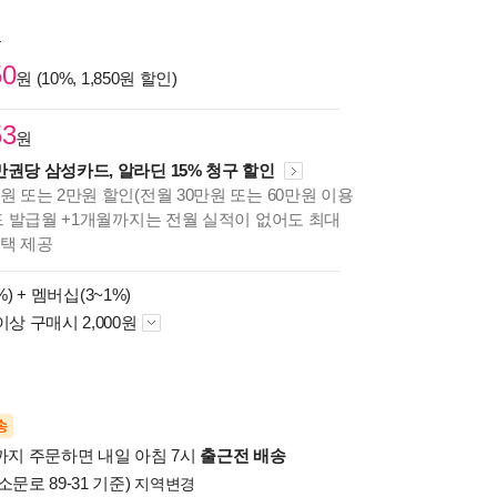
원
50
원 (10%, 1,850원 할인)
53
원
만권당 삼성카드, 알라딘 15% 청구 할인
원 또는 2만원 할인(전월 30만원 또는 60만원 이용
카드 발급월 +1개월까지는 전월 실적이 없어도 최대
혜택 제공
%) +
멤버십(3~1%)
이상 구매시 2,000원
송
시까지 주문하면 내일 아침 7시
출근전 배송
소문로 89-31 기준)
지역변경