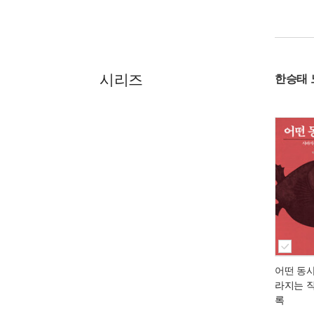
시리즈
한승태
어떤 동
라지는 
록