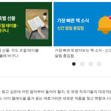
별 선물. 각도 조절 테이블 ·
가장 빠르게 받아보는 책 소식 - 신
빨래 바구니
알림 총집합
 듣고 싶은데 어떤 음악부터 들어야 할지, 또 유명 작곡가들의 대표
다. 이미 클래식을 즐겨 듣는 애호가라면 새로운 작품을 찾고 취향과 시