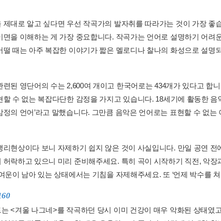
 제대로 알고 싶다면 우선 작곡가의 발자취를 따라가는 것이 가장 좋습
이면을 이해하는 게 가장 중요합니다. 작곡가는 언어로 설명하기 어려
어떨 때는 아주 복잡한 이야기가 짧은 멜로디나 찰나의 화성으로 설명되
련된 영단어의 수는 2,600여 개이고 한국어로는 434개가 있다고 합니
현할 수 없는 복잡다단한 감정을 가지고 있습니다. 18세기에 활동한 
감정의 언어’라고 말했습니다. 그만큼 음악은 언어로는 표현할 수 없는 아
생리현상이다 보니 자제하기 쉽지 않은 것이 사실입니다. 만일 공연 전에
 허락하고 있으니 미리 준비해주세요. 특히 곡이 시작하기 직전, 악장과
여운이 남아 있는 상태에서는 기침을 자제해주세요. 또 ‘언제 박수를 쳐야 
160
는 <겨울 나그네>를 작곡하던 당시 이미 건강이 매우 악화된 상태였