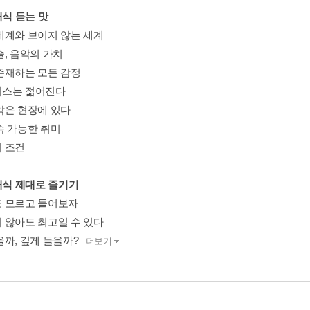
래식 듣는 맛
세계와 보이지 않는 세계
술, 음악의 가치
존재하는 모든 감정
스는 젊어진다
악은 현장에 있다
속 가능한 취미
 조건
클래식 제대로 즐기기
 모르고 들어보자
 않아도 최고일 수 있다
을까, 깊게 들을까?
더보기