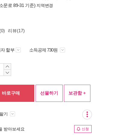
소문로 89-31 기준)
지역변경
0)
리뷰(17)
자 할부
소득공제 730원
바로구매
선물하기
보관함 +
 팔기
림을 받아보세요
신청