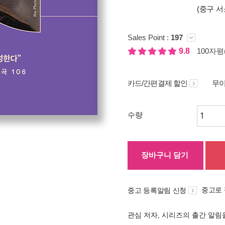
(중구 서
Sales Point :
197
9.8
100자평(
카드/간편결제 할인
무이
수량
장바구니 담기
중고로
중고 등록알림 신청
관심 저자, 시리즈의 출간 알