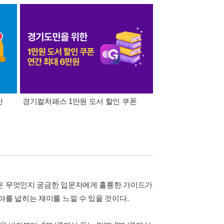
간
경기컬처패스 1만원 도서 할인 쿠폰
삼성카드가 쏜다! 알라
작은 무엇인지 궁금한 입문자에게 훌륭한 가이드가
야를 넓히는 재미를 느낄 수 있을 것이다.