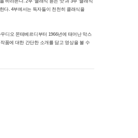
 바라본다. 2부 ‘클래식 듣는 맛’과 3부 ‘클래식
한다. 4부에서는 독자들이 천천히 클래식을
클라우디오 몬테베르디부터 1966년에 태어난 막스
 작품에 대한 간단한 소개를 담고 영상을 볼 수