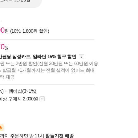
전자책 9,720원
원
00
원 (10%, 1,800원 할인)
70
원
만권당 삼성카드, 알라딘 15% 청구 할인
원 또는 2만원 할인(전월 30만원 또는 60만원 이용
카드 발급월 +1개월까지는 전월 실적이 없어도 최대
혜택 제공
%) +
멤버십(3~1%)
이상 구매시 2,000원
송
시까지 주문하면 밤 11시
잠들기전 배송