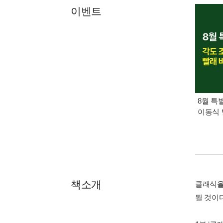
이벤트
8월 특
이동식 
책소개
클래식을
될 것이