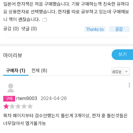
일본어 한자책은 처음 구매했습니다. 기왕 구매하는책 친숙한 유하다
요 상용한자로 선택했습니다. 한자를 따로 공부하고 있는데 구매해보
니 책이 괜찮습니다.
공감 (
0
)
댓글 (0)
쓰기
마이리뷰
구매자 (1)
전체 (8)
메뉴
rtem9003
2024-04-26
목차 페이지부터 검수안했는지 틀린게 3개이상, 한자 훈 틀린것들은
너무많아서 열거불가능