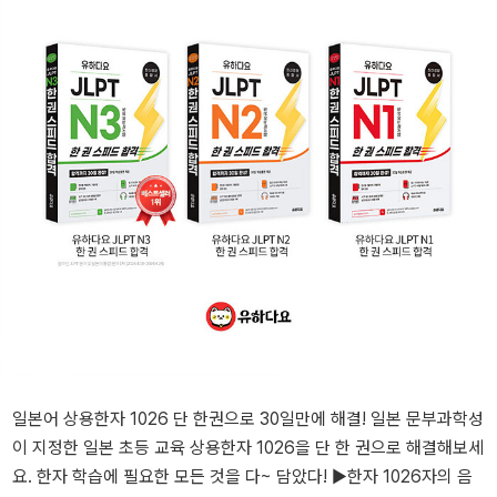
일본어 상용한자 1026 단 한권으로 30일만에 해결! 일본 문부과학성
이 지정한 일본 초등 교육 상용한자 1026을 단 한 권으로 해결해보세
요. 한자 학습에 필요한 모든 것을 다~ 담았다! ▶한자 1026자의 음