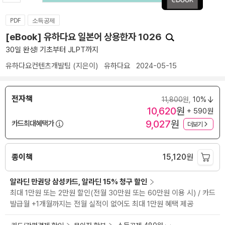
PDF
소득공제
[eBook] 유하다요 일본어 상용한자 1026
30일 완성! 기초부터 JLPT까지
유하다요컨텐츠개발팀
(지은이)
유하다요
2024-05-15
전자책
11,800
원,
10%
10,620
원
+ 590원
9,027
원
카드최대혜택가
더보기
종이책
15,120
원
알라딘 만권당 삼성카드, 알라딘 15% 청구 할인
최대 1만원 또는 2만원 할인(전월 30만원 또는 60만원 이용 시) / 카드
발급월 +1개월까지는 전월 실적이 없어도 최대 1만원 혜택 제공