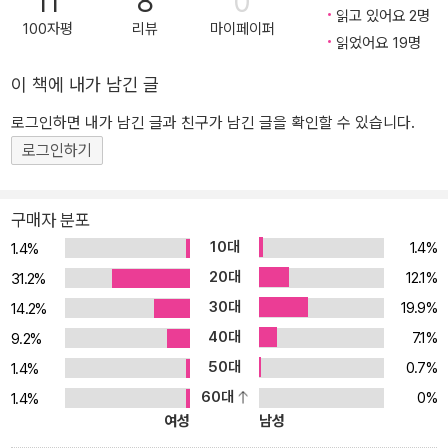
11
8
0
읽고 있어요 2명
100자평
리뷰
마이페이퍼
읽었어요 19명
이 책에 내가 남긴 글
로그인하면 내가 남긴 글과 친구가 남긴 글을 확인할 수 있습니다.
로그인하기
구매자 분포
10대
1.4%
1.4%
20대
12.1%
31.2%
30대
19.9%
14.2%
40대
7.1%
9.2%
50대
0.7%
1.4%
60대
0%
1.4%
여성
남성