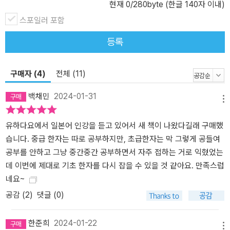
현재
0
/280byte (한글 140자 이내)
스포일러 포함
등록
구매자 (4)
전체 (11)
백채민
2024-01-31
메뉴
유하다요에서 일본어 인강을 듣고 있어서 새 책이 나왔다길래 구매했
습니다. 중급 한자는 따로 공부하지만, 초급한자는 막 그렇게 공들여
공부를 안하고 그냥 중간중간 공부하면서 자주 접하는 거로 익혔었는
데 이번에 제대로 기초 한자를 다시 잡을 수 있을 것 같아요. 만족스럽
네요~
공감 (
2
)
댓글 (0)
한준희
2024-01-22
메뉴