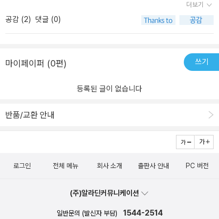
더보기
공감 (
2
)
댓글 (0)
쓰기
마이페이퍼 (0편)
등록된 글이 없습니다
반품/교환 안내
로그인
전체 메뉴
회사 소개
출판사 안내
PC 버전
(주)알라딘커뮤니케이션
1544-2514
일반문의 (발신자 부담)