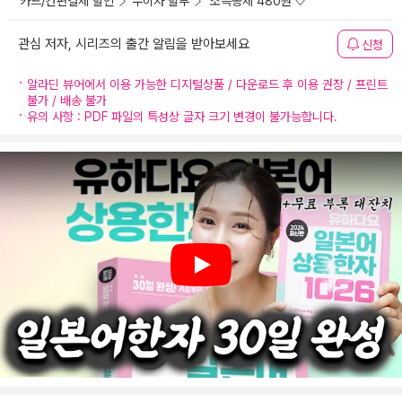
카드/간편결제 할인
무이자 할부
소득공제 480원
관심 저자, 시리즈의 출간 알림을 받아보세요
신청
알라딘 뷰어에서 이용 가능한 디지털상품 / 다운로드 후 이용 권장 / 프린트
불가 / 배송 불가
유의 사항 : PDF 파일의 특성상 글자 크기 변경이 불가능합니다.
Play