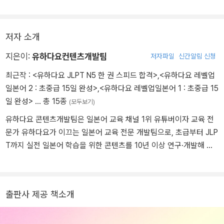
저자 소개
지은이:
유하다요컨텐츠개발팀
저자파일
신간알림 신청
최근작 :
<유하다요 JLPT N5 한 권 스피드 합격>
,
<유하다요 레벨업
일본어 2 : 초중급 15일 완성>
,
<유하다요 레벨업일본어 1 : 초중급 15
일 완성>
… 총 15종
(모두보기)
유하다요 콘텐츠개발팀은 일본어 교육 채널 1위 유튜버이자 교육 전
문가 유하다요가 이끄는 일본어 교육 전문 개발팀으로, 초급부터 JLP
T까지 실전 일본어 학습을 위한 콘텐츠를 10년 이상 연구·개발해 오
고 있다.
출판사 제공 책소개