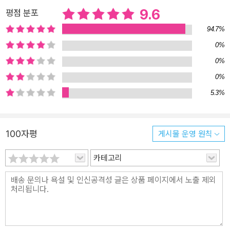
9.6
평점 분포
94.7%
0%
0%
0%
5.3%
100자평
게시물 운영 원칙
카테고리