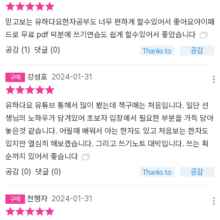
믿고보는 유하다요한자공부도 너무 편하게 할수있어서 좋아요아이패
드로 무료 pdf 덕분에 쓰기연습도 쉽게 할수있어서 좋았습니다
공감 (
1
)
댓글 (0)
강성호
2024-01-31
메뉴
유하다요 유튜브 통해서 많이 봤는데 책구매는 처음입니다. 일단 선
생님의 노하우가 담겨있어 초보자 입장에서 필요한 부분을 가득 담아
놓은것 같습니다. 어릴때 배워서 아는 한자도 있고 처음보는 한자도
있지만 열심히 해보겠습니다. 그리고 쓰기노트 대박입니다. 쓰는 획
순까지 있어서 좋습니다
공감 (
0
)
댓글 (0)
천행자
2024-01-31
메뉴