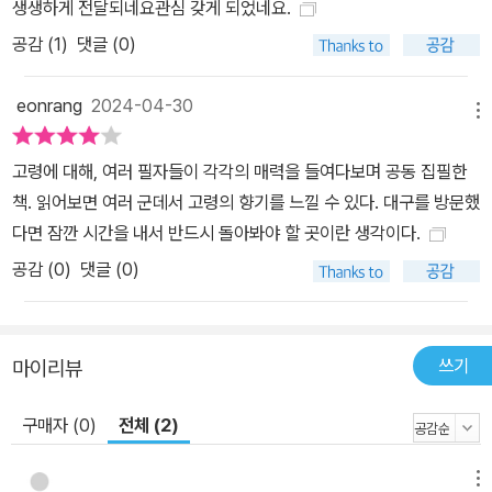
생생하게 전달되네요관심 갖게 되었네요.
공감 (
1
)
댓글 (0)
eonrang
2024-04-30
메뉴
고령에 대해, 여러 필자들이 각각의 매력을 들여다보며 공동 집필한
책. 읽어보면 여러 군데서 고령의 향기를 느낄 수 있다. 대구를 방문했
다면 잠깐 시간을 내서 반드시 돌아봐야 할 곳이란 생각이다.
공감 (
0
)
댓글 (0)
쓰기
마이리뷰
구매자 (0)
전체 (2)
메뉴