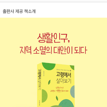
인제에 이어 고령으로 꾸준히 무대를 확대하며 지역 주민과 함께 전
국 최초의 생활인구센터와 생활인구 사회적협동조합을 만들었다. 20
출판사 제공 책소개
22년 최우수관광벤처, 2023년 행안부장관 표창을 수상했으며, 202
5년 이래 경기도와 함께 생활인구를 방법론으로 한 전국 최초의 중장
년 갭이어(gap year) 사업을 수행하고 있다. ✚ 홈페이지 : 50path
finder.com ✚ 네이버 카페 : cafe.naver.com/50pathfinder ✚
카카오톡 채널 : 패스파인더 https://pf.kakao.com/_AnuVb