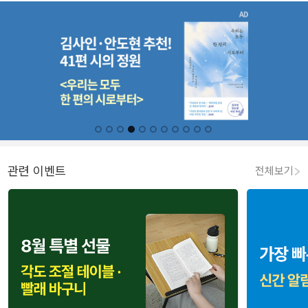
관련 이벤트
전체보기