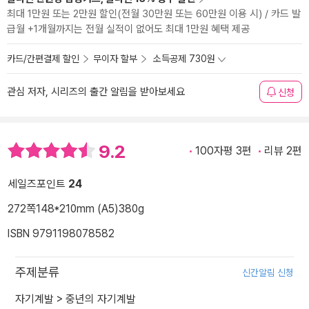
최대 1만원 또는 2만원 할인(전월 30만원 또는 60만원 이용 시) / 카드 발
급월 +1개월까지는 전월 실적이 없어도 최대 1만원 혜택 제공
카드/간편결제 할인
무이자 할부
소득공제 730원
관심 저자, 시리즈의 출간 알림을 받아보세요
신청
9.2
100자평 3편
리뷰 2편
세일즈포인트
24
272쪽
148*210mm (A5)
380g
ISBN 9791198078582
주제분류
신간알림 신청
자기계발
>
중년의 자기계발