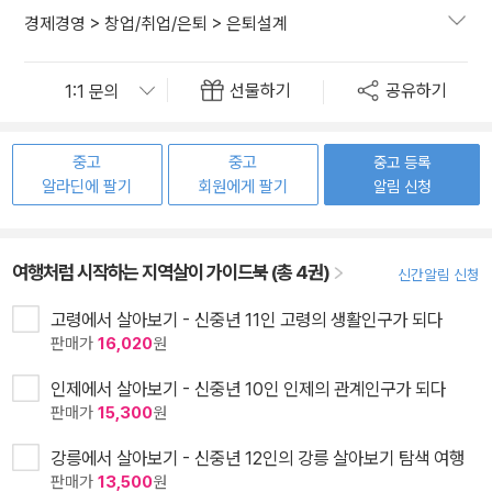
경제경영
>
창업/취업/은퇴
>
은퇴설계
선물하기
공유하기
중고
중고
중고 등록
알라딘에 팔기
회원에게 팔기
알림 신청
여행처럼 시작하는 지역살이 가이드북 (총 4권)
신간알림 신청
고령에서 살아보기 - 신중년 11인 고령의 생활인구가 되다
판매가
16,020
원
인제에서 살아보기 - 신중년 10인 인제의 관계인구가 되다
판매가
15,300
원
강릉에서 살아보기 - 신중년 12인의 강릉 살아보기 탐색 여행
판매가
13,500
원