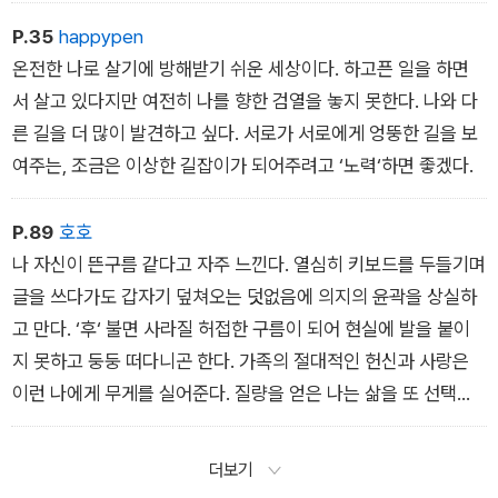
P.35
happypen
온전한 나로 살기에 방해받기 쉬운 세상이다. 하고픈 일을 하면
서 살고 있다지만 여전히 나를 향한 검열을 놓지 못한다. 나와 다
른 길을 더 많이 발견하고 싶다. 서로가 서로에게 엉뚱한 길을 보
여주는, 조금은 이상한 길잡이가 되어주려고 ‘노력‘하면 좋겠다.
P.89
호호
나 자신이 뜬구름 같다고 자주 느낀다. 열심히 키보드를 두들기며
글을 쓰다가도 갑자기 덮쳐오는 덧없음에 의지의 윤곽을 상실하
고 만다. ‘후‘ 불면 사라질 허접한 구름이 되어 현실에 발을 붙이
지 못하고 둥둥 떠다니곤 한다. 가족의 절대적인 헌신과 사랑은
이런 나에게 무게를 실어준다. 질량을 얻은 나는 삶을 또 선택한
다.
더보기