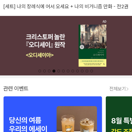
[세트] 나의 장례식에 어서 오세요 + 나의 비거니즘 만화 - 전2권
관련 이벤트
전체보기