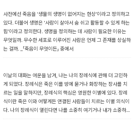
는 내 편이 되지 못한 채 발버둥 친다. _「혐오하는 시간」 중에서
사전에선 죽음을 ‘생물의 생명이 없어지는 현상’이라고 정의하고
있다. 더불어 생명은 ‘사람이 살아서 숨 쉬고 활동할 수 있게 하는
힘’이라고 정의한다. 생명을 정의하는 데 사람이 필요한 이유는
무엇일까. 무수한 세포로 이루어진 사람은 언제 그 존재를 상실하
는 걸까. _「죽음이 무엇이든」 중에서
이날의 대화는 여운을 남겨, 나는 나의 장례식에 관해 더 고민하
게 되었다. 장례식은 죽은 이를 땅에 묻거나 화장하는 장사를 치
르는 일을 말하지만, 장례식의 핵심은 영원한 이별에 있다. 장례
식이란 죽은 이와 어떻게든 연결된 사람들이 치르는 이별 의식이
다. 나의 장례식이 열린다면 나를 소중히 여기거나 내가 소중하게
생각하는 이들이 올 테다. 하얀 꽃 한 송이를 건네며 인사할 것이
다. 하지만 나는 부재중이기에, 사람들은 수취인 없는 편지를 부