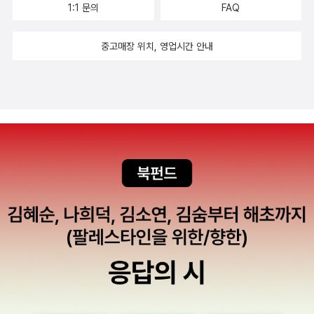
를 사랑하지 않았던 것이다.- P200죽음은 내 세계만의 일이 아
1:1 문의
FAQ
니라는 것. 그 삶의 인력을 느끼며 계속 살아야겠다고 마음먹었
다. 내가 사랑하고 나를 사랑해주는 이들이 아파하지 않길 바랐
중고매장 위치, 영업시간 안내
다. 여전히 나는 비틀거리며 살아나갔지만 죽음에 대해 고민하기
전과 분명히 달라졌다. 삶을 이어가는 일은 내가 누군가를 사랑하
는 방식이 되었다. 위태롭게 흔들리면서도 삶에 발을 딛고 버티는
과정을 겪으며, 죽음은 사라짐보다는 이별에 가깝고 삶은 능동적
사랑에 가깝다는 생각이 내면 깊숙하게 자리하게 되었다.- P217