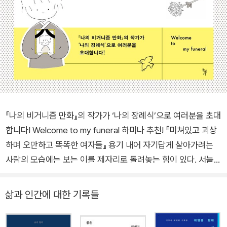
『나의 비거니즘 만화』의 작가가 ‘나의 장례식’으로 여러분을 초대
합니다! Welcome to my funeral 하미나 추천! 『미쳐있고 괴상
하며 오만하고 똑똑한 여자들』 용기 내어 자기답게 살아가려는
사람의 모습에는 보는 이를 제자리로 돌려놓는 힘이 있다. 서늘한
여름밤 추천! 작가, 코칭심리학자 '왜 살아야 할까?'라는 질문을
품고 사는 분들께 이 책을 추천한다. 다만 이 책이 그 이유를 알려
삶과 인간에 대한 기록들
주진 않는다. “살아야 할 이유를 아는 사람은 어떤 상황도 견뎌낼
수 있다”고 니체는 말했지만… 그 ‘살아야 할 이유’란 건 대체 무