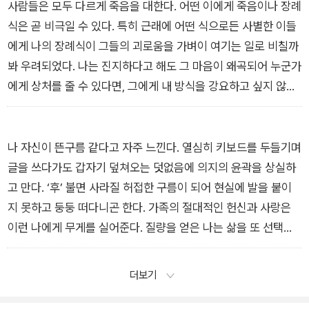
칠 뿐이다. _「장례식을 올리자」 중에서
사람들은 모두 다르게 죽음을 대한다. 어떤 이에게 죽음이나 장례
식은 곧 비극일 수 있다. 특히 근래에 어떤 식으로든 사별한 이들
에게 나의 장례식이 그들의 괴로움을 가벼이 여기는 일로 비칠까
봐 우려되었다. 나는 진지하다고 해도 그 마음이 왜곡되어 누군가
에게 상처를 줄 수 있다면, 그에게 내 방식을 강요하고 싶지 않았
다. _「누구를 초대할까」 중에서
나 자신이 뜬구름 같다고 자주 느낀다. 열심히 키보드를 두들기며
글을 쓰다가도 갑자기 덮쳐오는 덧없음에 의지의 윤곽을 상실하
고 만다. ‘후’ 불면 사라질 허접한 구름이 되어 현실에 발을 붙이
지 못하고 둥둥 떠다니곤 한다. 가족의 절대적인 헌신과 사랑은
이런 나에게 무게를 실어준다. 질량을 얻은 나는 삶을 또 선택한
다. _「내 삶의 이유」 중에서
더보기