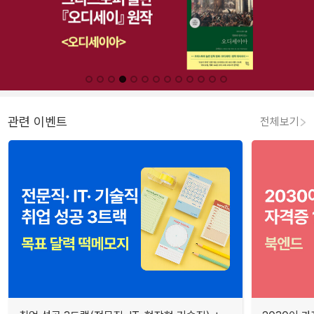
관련 이벤트
전체보기