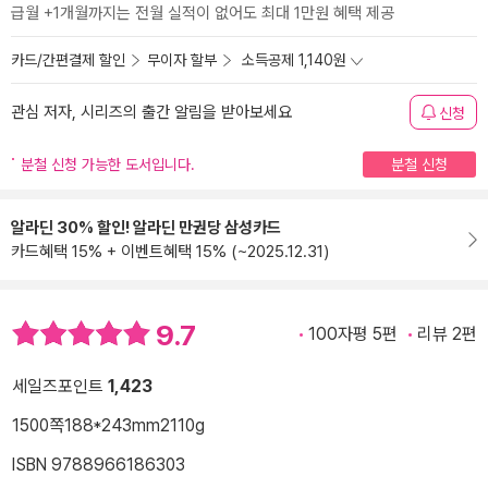
급월 +1개월까지는 전월 실적이 없어도 최대 1만원 혜택 제공
카드/간편결제 할인
무이자 할부
소득공제 1,140원
관심 저자, 시리즈의 출간 알림을 받아보세요
신청
분철 신청 가능한 도서입니다.
분철 신청
알라딘 30% 할인! 알라딘 만권당 삼성카드
카드혜택 15% + 이벤트혜택 15% (~2025.12.31)
9.7
100자평 5편
리뷰 2편
세일즈포인트
1,423
1500쪽
188*243mm
2110g
ISBN 9788966186303