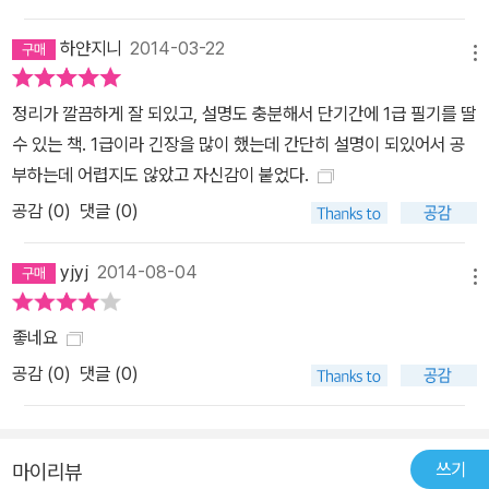
하얀지니
2014-03-22
메뉴
정리가 깔끔하게 잘 되있고, 설명도 충분해서 단기간에 1급 필기를 딸
수 있는 책. 1급이라 긴장을 많이 했는데 간단히 설명이 되있어서 공
부하는데 어렵지도 않았고 자신감이 붙었다.
공감 (
0
)
댓글 (0)
yjyj
2014-08-04
메뉴
좋네요
공감 (
0
)
댓글 (0)
쓰기
마이리뷰