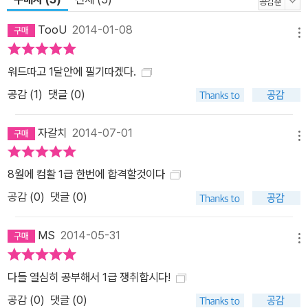
TooU
2014-01-08
메뉴
워드따고 1달안에 필기따겠다.
공감 (
1
)
댓글 (0)
자갈치
2014-07-01
메뉴
8월에 컴활 1급 한번에 합격할것이다
공감 (
0
)
댓글 (0)
MS
2014-05-31
메뉴
다들 열심히 공부해서 1급 쟁취합시다!
공감 (
0
)
댓글 (0)