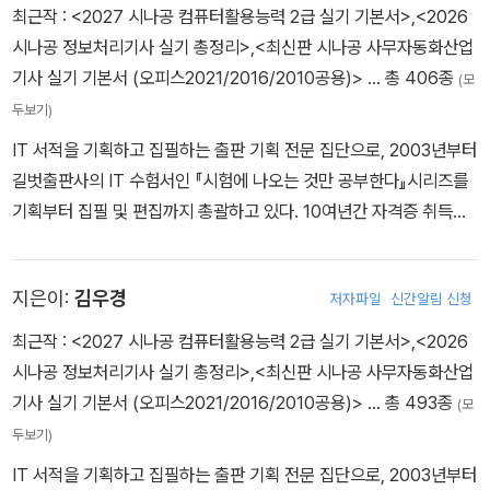
최근작 :
<2027 시나공 컴퓨터활용능력 2급 실기 기본서>
,
<2026
시나공 정보처리기사 실기 총정리>
,
<최신판 시나공 사무자동화산업
기사 실기 기본서 (오피스2021/2016/2010공용)>
… 총 406종
(모
두보기)
IT 서적을 기획하고 집필하는 출판 기획 전문 집단으로, 2003년부터
길벗출판사의 IT 수험서인 『시험에 나오는 것만 공부한다』시리즈를
기획부터 집필 및 편집까지 총괄하고 있다. 10여년간 자격증 취득에
관한 교육,연구,집필에 몰두해 온 강윤석 실장을 중심으로 IT 자격증
시험의 분야별 전문가들이 모여 IT 수험서의 수준을 한 단계 높이기
지은이:
김우경
저자파일
신간알림 신청
위한 다양한 연구와 집필 활동에 전념하고 있다.
최근작 :
<2027 시나공 컴퓨터활용능력 2급 실기 기본서>
,
<2026
시나공 정보처리기사 실기 총정리>
,
<최신판 시나공 사무자동화산업
기사 실기 기본서 (오피스2021/2016/2010공용)>
… 총 493종
(모
두보기)
IT 서적을 기획하고 집필하는 출판 기획 전문 집단으로, 2003년부터