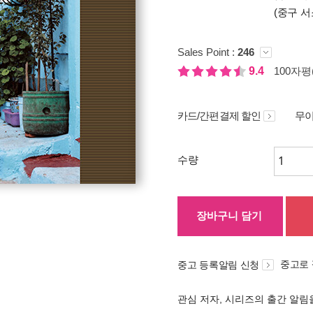
(중구 서
Sales Point :
246
9.4
100자평(
카드/간편결제 할인
무이
수량
장바구니 담기
중고로
중고 등록알림 신청
관심 저자, 시리즈의 출간 알