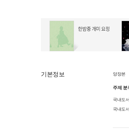
기본정보
양장본
주제 분
국내도
국내도