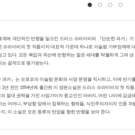
세계에 극단적인 반향을 일으킨 드리스 슈라이비의 『단순한 과거』가 
은 슈라이비의 첫 작품이자 대표작 가운데 하나로 이슬람 가부장제에 
담고 있다. 모든 폭압과 위선에 반항하는 젊은 세대를 탁월하게 그려 
되는 걸작으로 평가받는다.
 과거』는 모로코의 이슬람 문화와 서양 문명을 직시하고, 이에 반기
 2년 전인 1954년에 출간된 이 장편소설은 드리스 슈라이비의 첫 작
의 절대 권력을 가진 사업가이자 종교인인 아버지, 어린 나이에 감금
하는 어머니, 부당함 앞에서 침묵하는 형제들, 식민주의자이자 인종 
지, 이 소설은 모든 종류의 탄압을 향한 반항을 보여 준다.