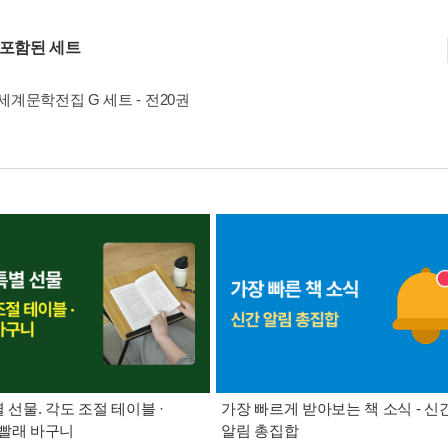
 포함된 세트
계문학전집 G 세트 - 전20권
별 선물. 각도 조절 테이블 ·
가장 빠르게 받아보는 책 소식 - 신
빨래 바구니
알림 총집합