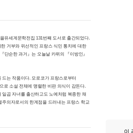
을유세계문학전집 131번째 도서로 출간되었다.
대한 거부와 위선적인 프랑스 식민 통치에 대한
낸 『단순한 과거』는 오늘날 카뮈의 『이방인』
를 드는 작품이다. 모로코가 프랑스로부터
품으로 소설 전체에 맹렬한 비판 의식이 감돈다.
돼 일곱 자녀를 출산하고도 노예처럼 복종한 채
차별주의자로서의 한계점을 드러내는 프랑스 학교