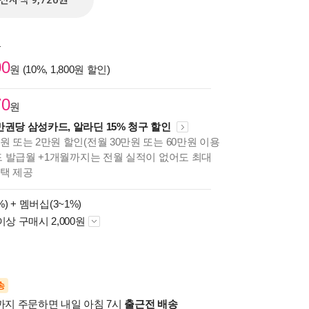
전자책 9,720원
원
00
원 (10%, 1,800원 할인)
70
원
만권당 삼성카드, 알라딘 15% 청구 할인
원 또는 2만원 할인(전월 30만원 또는 60만원 이용
카드 발급월 +1개월까지는 전월 실적이 없어도 최대
혜택 제공
%) +
멤버십(3~1%)
이상 구매시 2,000원
송
시까지 주문하면 내일 아침 7시
출근전 배송