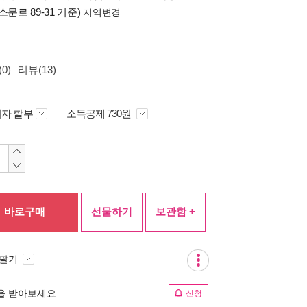
소문로 89-31 기준)
지역변경
0)
리뷰(13)
자 할부
소득공제 730원
바로구매
선물하기
보관함 +
 팔기
림을 받아보세요
신청