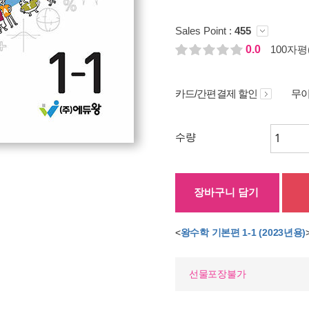
Sales Point :
455
0.0
100자평(
카드/간편결제 할인
무이
수량
장바구니 담기
<
왕수학 기본편 1-1 (2023년용)
선물포장불가