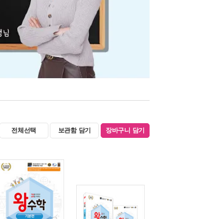
전체선택
보관함 담기
장바구니 담기