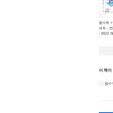
왕수학 
세트 - 전
- 2022
이 책이
왕수학