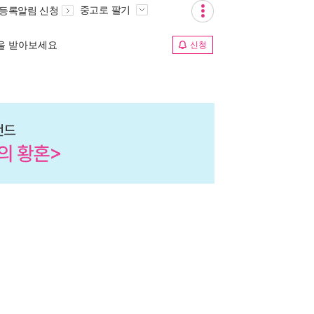
중고로 팔기
 등록알림 신청
림을 받아보세요
신청