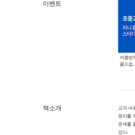
이벤트
여름방학
콜드컵,
책소개
교과 내
원리를 
문제를 
있다.