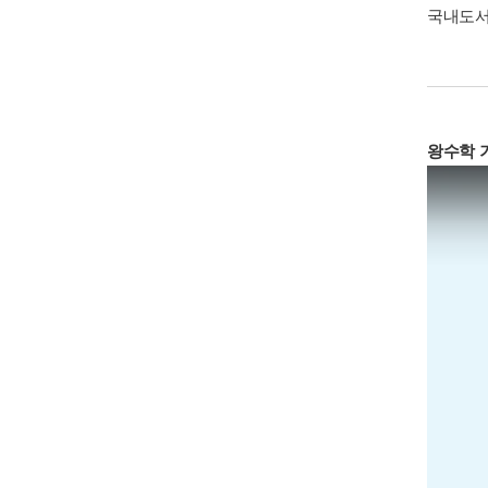
국내도
왕수학 기