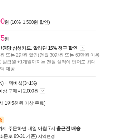
원
00
원 (10%, 1,500원 할인)
75
원
만권당 삼성카드, 알라딘 15% 청구 할인
원 또는 2만원 할인(전월 30만원 또는 60만원 이용
카드 발급월 +1개월까지는 전월 실적이 없어도 최대
혜택 제공
%) +
멤버십(3~1%)
이상 구매시 2,000원
서 1만5천원 이상 무료)
송
시까지 주문하면 내일 아침 7시
출근전 배송
소문로 89-31 기준)
지역변경