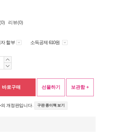
0)
리뷰(0)
자 할부
소득공제 610원
바로구매
선물하기
보관함 +
>의 개정판입니다.
구판 종이책 보기