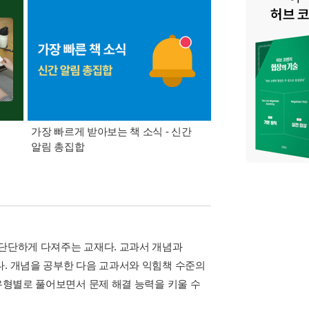
가장 빠르게 받아보는 책 소식 - 신간
경기컬처패스 1만원 
알림 총집합
 단단하게 다져주는 교재다. 교과서 개념과
다. 개념을 공부한 다음 교과서와 익힘책 수준의
 유형별로 풀어보면서 문제 해결 능력을 키울 수