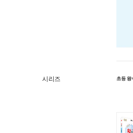
시리즈
초등 왕수