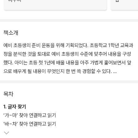
책소개
예비 초등생의 준비 운동을 위해 기획되었다. 초등학교 1학년 교육과
정을 분석한 것을 토대로 예비 초등생의 수준에 맞추어 내용을 구성
했다. 아이는 초등 첫 1년에 배울 내용을 아주 가볍게 훑어보면서 앞
으로 배우게 될 내용이 무엇인지 한 번 쓱 경험할 수 있다.
특히 ‘한글 읽기’ 편에서는 아이가 초등학교 1학년 국어 교과서에 나
목차
오는 읽기 활동을 미리 한 번 경험해 볼 수 있는 내용들을 다루고 있
다. 글자 찾아 읽기, 낱말 완성하고 읽기, 문장 완성하고 소리 내어 읽
1. 글자 찾기
기, 긴 글 소리 내어 읽기, 장면 읽고 간단한 문제 풀기 등 다양한 읽기
‘가~마’ 찾아 연결하고 읽기
활동을 하며 아이가 초등학교 국어 읽기 활동을 조금씩 맛볼 수 있도
‘바~차’ 찾아 연결하고 읽기
록 하자.