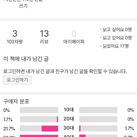
오는 읽기 활동을 미리 한 번 경험해 볼 수 있는 내용들을 다루고 있
쓰기
다. 글자 찾아 읽기, 낱말 완성하고 읽기, 문장 완성하고 소리 내어 읽
기, 긴 글 소리 내어 읽기, 장면 읽고 간단한 문제 풀기 등 다양한 읽기
활동을 하며 아이가 초등학교 국어 읽기 활동을 조금씩 맛볼 수 있도
읽고 싶어요 0명
3
13
0
록 하자.
읽고 있어요 0명
100자평
리뷰
마이페이퍼
읽었어요 17명
이 책에 내가 남긴 글
로그인하면 내가 남긴 글과 친구가 남긴 글을 확인할 수 있습니다.
로그인하기
구매자 분포
10대
0%
0%
20대
0%
1.7%
30대
1.7%
21.7%