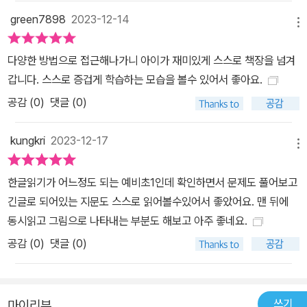
green7898
2023-12-14
메뉴
다양한 방법으로 접근해나가니 아이가 재미있게 스스로 책장을 넘겨
갑니다. 스스로 증겁게 학습하는 모습을 볼수 있어서 좋아요.
공감 (
0
)
댓글 (0)
kungkri
2023-12-17
메뉴
한글읽기가 어느정도 되는 예비초1인데 확인하면서 문제도 풀어보고
긴글로 되어있는 지문도 스스로 읽어볼수있어서 좋았어요. 맨 뒤에
동시읽고 그림으로 나타내는 부분도 해보고 아주 좋네요.
공감 (
0
)
댓글 (0)
쓰기
마이리뷰