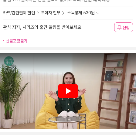
카드/간편결제 할인
무이자 할부
소득공제 530원
관심 저자, 시리즈의 출간 알림을 받아보세요
신청
선물포장불가
Play