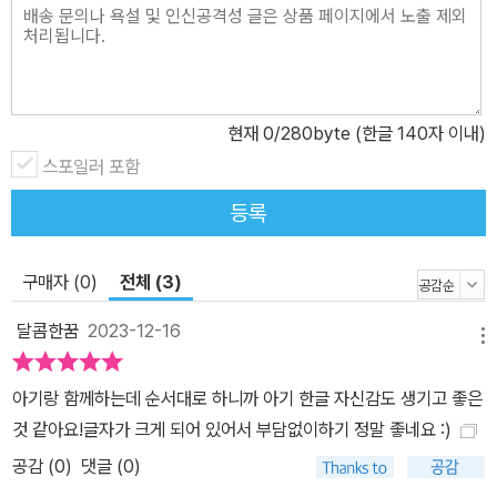
현재
0
/280byte (한글 140자 이내)
스포일러 포함
등록
구매자 (0)
전체 (3)
달콤한꿈
2023-12-16
메뉴
아기랑 함께하는데 순서대로 하니까 아기 한글 자신감도 생기고 좋은
것 같아요!글자가 크게 되어 있어서 부담없이하기 정말 좋네요 :)
공감 (
0
)
댓글 (0)