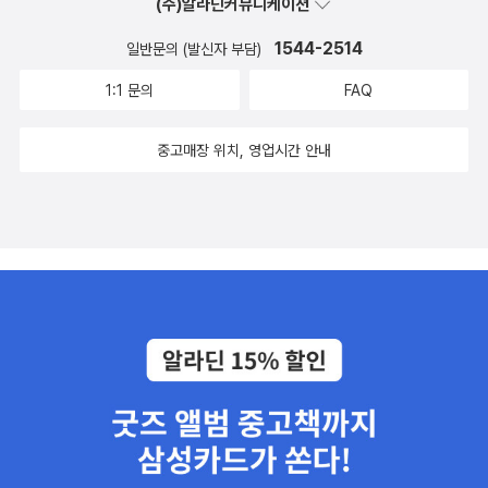
(주)알라딘커뮤니케이션
1544-2514
일반문의 (발신자 부담)
1:1 문의
FAQ
중고매장 위치, 영업시간 안내