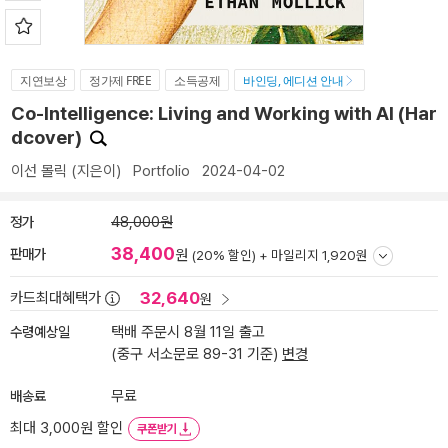
지연보상
정가제 FREE
소득공제
바인딩, 에디션 안내
Co-Intelligence: Living and Working with AI (Har
dcover)
이선 몰릭
(지은이)
Portfolio
2024-04-02
정가
48,000원
38,400
판매가
원
(20% 할인) +
마일리지 1,920원
32,640
카드최대혜택가
원
수령예상일
택배 주문시 8월 11일 출고
(중구 서소문로 89-31 기준)
변경
배송료
무료
최대 3,000원 할인
쿠폰받기