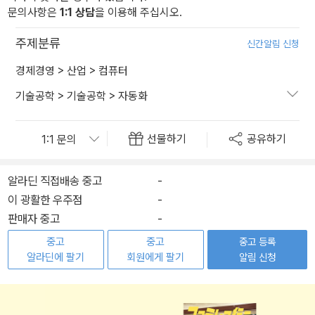
문의사항은
1:1 상담
을 이용해 주십시오.
주제분류
신간알림 신청
경제경영
>
산업
>
컴퓨터
기술공학
>
기술공학
>
자동화
선물하기
공유하기
알라딘 직접배송 중고
-
이 광활한 우주점
-
판매자 중고
-
중고
중고
중고 등록
알라딘에 팔기
회원에게 팔기
알림 신청