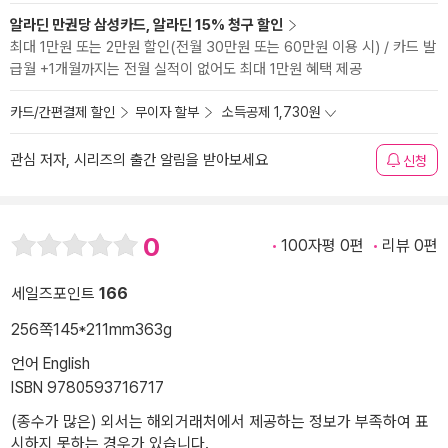
알라딘 만권당 삼성카드, 알라딘 15% 청구 할인
최대 1만원 또는 2만원 할인(전월 30만원 또는 60만원 이용 시) / 카드 발
급월 +1개월까지는 전월 실적이 없어도 최대 1만원 혜택 제공
카드/간편결제 할인
무이자 할부
소득공제 1,730원
관심 저자, 시리즈의 출간 알림을 받아보세요
신청
0
100자평 0편
리뷰 0편
세일즈포인트
166
256쪽
145*211mm
363g
언어 English
ISBN 9780593716717
(종수가 많은) 외서는 해외거래처에서 제공하는 정보가 부족하여 표
시하지 못하는 경우가 있습니다.