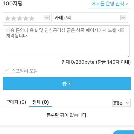
100자평
게시물 운영 원칙
카테고리
현재
0
/280byte (한글 140자 이내)
스포일러 포함
등록
구매자 (0)
전체 (0)
등록된 평이 없습니다.