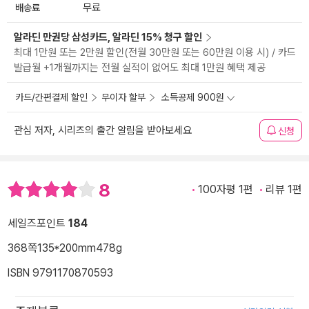
배송료
무료
알라딘 만권당 삼성카드, 알라딘 15% 청구 할인
최대 1만원 또는 2만원 할인(전월 30만원 또는 60만원 이용 시) / 카드
발급월 +1개월까지는 전월 실적이 없어도 최대 1만원 혜택 제공
카드/간편결제 할인
무이자 할부
소득공제 900원
관심 저자, 시리즈의 출간 알림을 받아보세요
신청
8
100자평 1편
리뷰 1편
세일즈포인트
184
368쪽
135*200mm
478g
ISBN 9791170870593