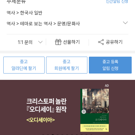
주제분류
신간알림 신청
역사
>
한국사 일반
역사
>
테마로 보는 역사
>
문명/문화사
선물하기
공유하기
중고
중고
중고 등록
알라딘에 팔기
회원에게 팔기
알림 신청