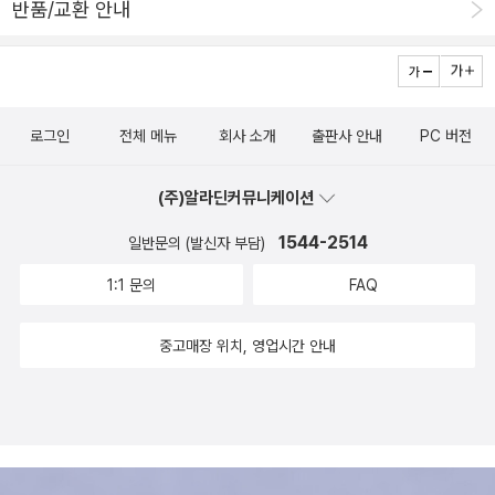
반품/교환 안내
로그인
전체 메뉴
회사 소개
출판사 안내
PC 버전
(주)알라딘커뮤니케이션
1544-2514
일반문의 (발신자 부담)
1:1 문의
FAQ
중고매장 위치, 영업시간 안내