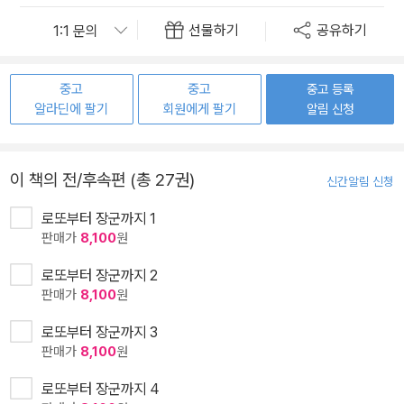
선물하기
공유하기
중고
중고
중고 등록
알라딘에 팔기
회원에게 팔기
알림 신청
이 책의 전/후속편 (총 27권)
신간알림 신청
로또부터 장군까지 1
판매가
8,100
원
로또부터 장군까지 2
판매가
8,100
원
로또부터 장군까지 3
판매가
8,100
원
로또부터 장군까지 4