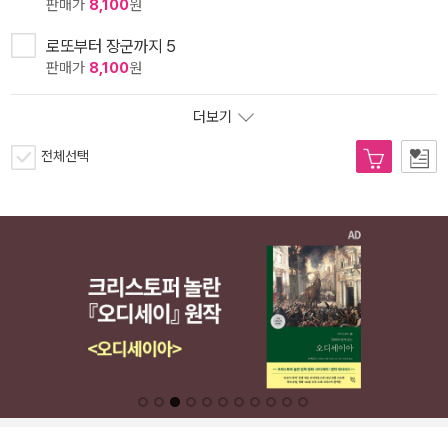
판매가
8,100
원
로또부터 장군까지 5
판매가
8,100
원
더보기
전체선택