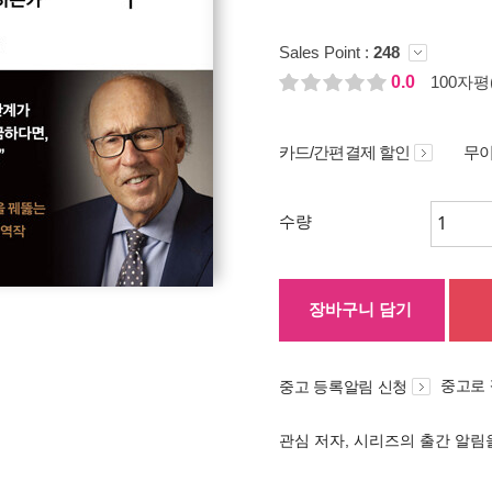
Sales Point :
248
0.0
100자평(
카드/간편결제 할인
무이
수량
장바구니 담기
중고로
중고 등록알림 신청
관심 저자, 시리즈의 출간 알