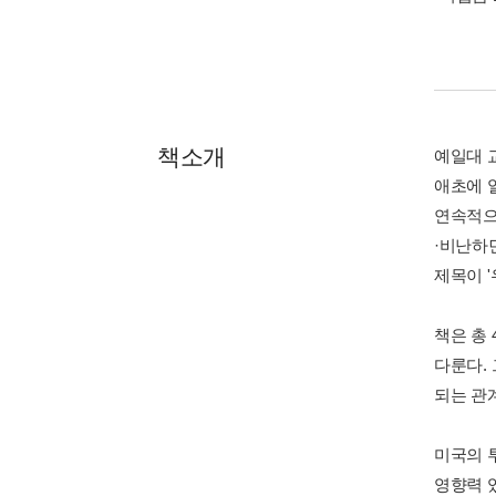
책소개
예일대 
애초에 
연속적으
·비난하
제목이 '우
책은 총
다룬다.
되는 관
미국의 
영향력 