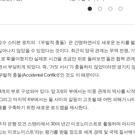
교수 스티븐 로치의 《우발적 충돌》은 간명하면서도 새로운 논지를 펼
일어나지 않았을 수 있었다는 것이다. 최근의 양국 관계는 무역 전쟁, 
로 휘몰아쳤지만 실제로 시간을 조금만 뒤로 돌려보면 둘은 협력 관계
면서 부딪히게 되었다. 즉, ‘거짓 서사’가 충돌하지 않았더라면 생기지 
발적 충돌(Accidental Conflict)'인 것도 이 때문이다.
 4개의 부로 구성되어 있다. 앞 3개의 부에서는 미중 관계의 역사를 
 그리고 마지막 4부에서는 둘 사이의 갈등이 고조될 때 어떤 피해가 
계를 구축하기 위한 새로운 로드맵을 제시한다.
투자 은행 모건 스탠리에서 30여 년간 이코노미스트로 활동하며 아시아
있는 이코노미스트'라는 평가를 받을 정도로 세계 경제 및 국제 질서에