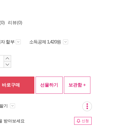
0)
리뷰(0)
자 할부
소득공제 1,420원
바로구매
선물하기
보관함 +
 팔기
림을 받아보세요
신청