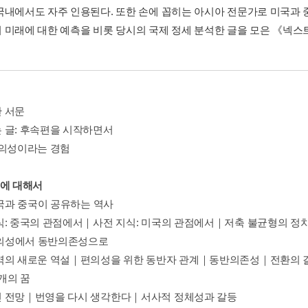
국내에서도 자주 인용된다. 또한 손에 꼽히는 아시아 전문가로 미국과 
 미래에 대한 예측을 비롯 당시의 국제 정세 분석한 글을 모은 《넥스트
 서문
 글: 후속편을 시작하면서
편의성이라는 경험
계에 대해서
미국과 중국이 공유하는 역사
식: 중국의 관점에서｜사전 지식: 미국의 관점에서｜저축 불균형의 정
 편의성에서 동반의존성으로
역의 새로운 역설｜편의성을 위한 동반자 관계｜동반의존성｜전환의 
 개의 꿈
 전망｜번영을 다시 생각한다｜서사적 정체성과 갈등