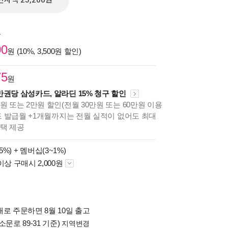
전자책 25,200원
원
00
원 (10%, 3,500원 할인)
75
원
만권당 삼성카드, 알라딘 15% 청구 할인
원 또는 2만원 할인(전월 30만원 또는 60만원 이용
카드 발급월 +1개월까지는 전월 실적이 없어도 최대
혜택 제공
5%) +
멤버십(3~1%)
이상 구매시 2,000원
로 주문하면 8월 10일 출고
소문로 89-31 기준)
지역변경