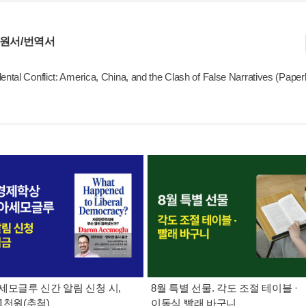
 원서/번역서
ental Conflict: America, China, and the Clash of False Narratives (Pap
세모글루 신간 알림 신청 시,
8월 특별 선물. 각도 조절 테이블 ·
1천원(추첨)
이동식 빨래 바구니