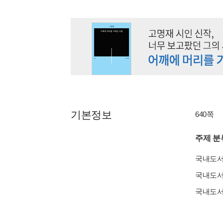
기본정보
640쪽
주제 분
국내도
국내도
국내도