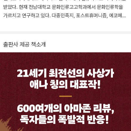
구하고 있다. 2013년부터 5년간 덴마크국립연구재단에서 후원
받았다. 현재 전남대학교 문화인류고고학과에서 문화인류학을
하는 오르후스대학교 닐스 보어 교수직을 수여받았고, 동 대학의
가르치고 연구하고 있다. 다종민족지, 포스트휴머니즘, 에코페미
세계적인 인류세연구센터 소장으로 인문과학, 사회과학, 자연과
니즘 이론을 중심으로 생태와 환경 문제를 연구한다. 공저로 『여
학, 예술을 포괄하는 초학제적 연구 프로그램을 운영하고 있다.
성 연구자, 선을 넘다』 『오늘을 넘는 아시아 여성』 등이 있고, 역
서로 『세계 끝의 버섯』 『비판적 에코페미니즘』(공역)이 있다.
출판사 제공 책소개