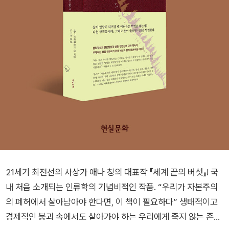
21세기 최전선의 사상가 애나 칭의 대표작 『세계 끝의 버섯』! 국
내 처음 소개되는 인류학의 기념비적인 작품. “우리가 자본주의
의 폐허에서 살아남아야 한다면, 이 책이 필요하다” 생태적이고
경제적인 붕괴 속에서도 살아가야 하는 우리에게 죽지 않는 존재,