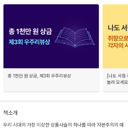
총 1천만 원 상금, 제3회 우주리뷰상
[나도 서점
놀러 오세요
책소개
우리 시대의 가장 이상한 상품사슬의 하나를 따라 자본주의의 예