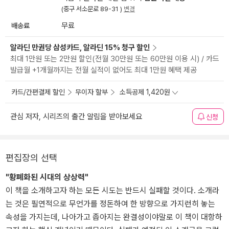
(중구 서소문로 89-31 )
변경
배송료
무료
알라딘 만권당 삼성카드, 알라딘 15% 청구 할인
최대 1만원 또는 2만원 할인(전월 30만원 또는 60만원 이용 시) / 카드
발급월 +1개월까지는 전월 실적이 없어도 최대 1만원 혜택 제공
카드/간편결제 할인
무이자 할부
소득공제 1,420원
관심 저자, 시리즈의 출간 알림을 받아보세요
신청
편집장의 선택
"황폐화된 시대의 상상력"
이 책을 소개하고자 하는 모든 시도는 반드시 실패할 것이다. 소개라
는 것은 필연적으로 무언가를 정돈하여 한 방향으로 가지런히 놓는
속성을 가지는데, 나아가고 좁아지는 완결성이야말로 이 책이 대항하