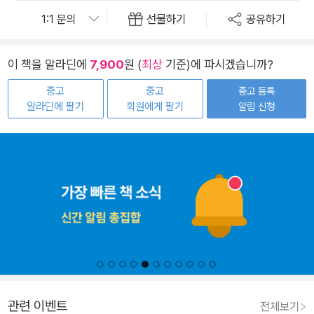
선물하기
공유하기
이 책을 알라딘에
7,900
원 (
최상
기준)에 파시겠습니까?
중고
중고
중고 등록
알라딘에 팔기
회원에게 팔기
알림 신청
관련 이벤트
전체보기