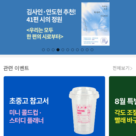
관련 이벤트
전체보기