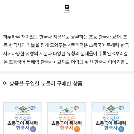
하루하루 재미있는 한국사 지문으로 공부하는 초등 한국사 교재. 초
등 한국사의 기틀을 잡게 도와주는 <뿌리깊은 초등국어 독해력 한국
사> 다양한 유형의 지문과 다양한 유형의 문제들이 수록된 <뿌리깊
은 초등국어 독해력 한국사> 교재로 어렵고 낯선 한국사 이야기를 재
미있고 효과적으로 학습하세요. 1. 설명문, 연극, 문학 작품, 실용문 등
다양한 지문으로 전달하는 생생한 한국사 이야기 2. 국어 독해 문제,
이 상품을 구입한 분들이 구매한 상품
심화 문제, 서술형 문제, 한국사능력검정시험 유형 문제 등 다양한 유
형의 문제들로 지문 속 한국사 내용을 꼼꼼하게 점검 3. 시대 순서로
짜여진 각 단계를 통해 선사 시대부터 대한민국까지 이어지는 한국사
이야기를 한 흐름으로 이해할 수 있게 한 구성 4. 한국사 공부에 도움
이 되는 부록: * 각 단계별 내용을 정리한 ‘한국사 연표’ * 각 단계 교
재에 수록된 내용을 키워드를 통해 바로 찾아볼 수 있는 ‘한국사 색인’