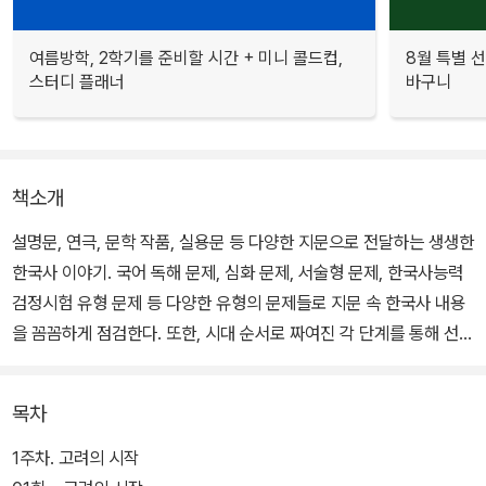
여름방학, 2학기를 준비할 시간 + 미니 콜드컵,
8월 특별 선
스터디 플래너
바구니
책소개
설명문, 연극, 문학 작품, 실용문 등 다양한 지문으로 전달하는 생생한
한국사 이야기. 국어 독해 문제, 심화 문제, 서술형 문제, 한국사능력
검정시험 유형 문제 등 다양한 유형의 문제들로 지문 속 한국사 내용
을 꼼꼼하게 점검한다. 또한, 시대 순서로 짜여진 각 단계를 통해 선사
시대부터 대한민국까지 이어지는 한국사 이야기를 한 흐름으로 이해
할 수 있게 한 구성이다.
목차
1주차. 고려의 시작