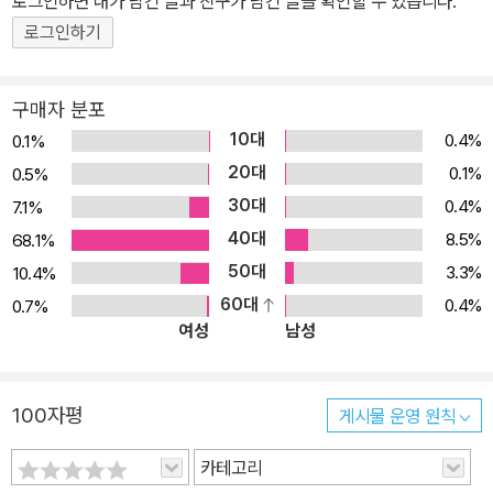
로그인하면 내가 남긴 글과 친구가 남긴 글을 확인할 수 있습니다.
로그인하기
구매자 분포
10대
0.4%
0.1%
20대
0.1%
0.5%
30대
0.4%
7.1%
40대
8.5%
68.1%
50대
3.3%
10.4%
60대
0.4%
0.7%
여성
남성
100자평
게시물 운영 원칙
카테고리