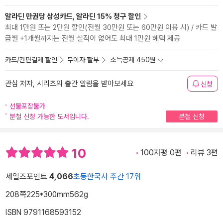
알라딘 만권당 삼성카드, 알라딘 15% 청구 할인
최대 1만원 또는 2만원 할인(전월 30만원 또는 60만원 이용 시) / 카드 발
급월 +1개월까지는 전월 실적이 없어도 최대 1만원 혜택 제공
카드/간편결제 할인
무이자 할부
소득공제 450원
관심 저자, 시리즈의 출간 알림을 받아보세요
신청
선물포장불가
분철 신청 가능한 도서입니다.
분철 신청
10
100자평 0편
리뷰 3편
세일즈포인트
4,066
초등한국사 주간 17위
208쪽
225*300mm
562g
ISBN 9791168593152