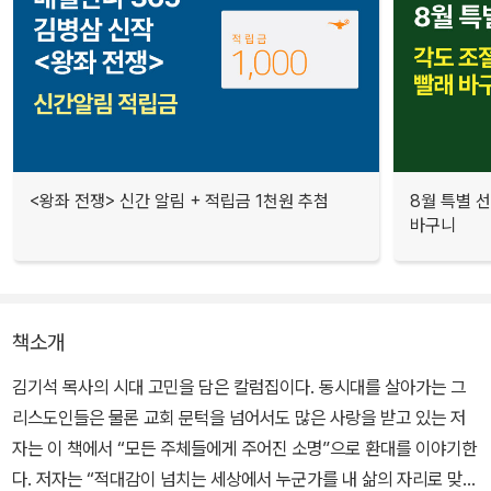
<왕좌 전쟁> 신간 알림 + 적립금 1천원 추첨
8월 특별 선
바구니
책소개
김기석 목사의 시대 고민을 담은 칼럼집이다. 동시대를 살아가는 그
리스도인들은 물론 교회 문턱을 넘어서도 많은 사랑을 받고 있는 저
자는 이 책에서 “모든 주체들에게 주어진 소명”으로 환대를 이야기한
다. 저자는 “적대감이 넘치는 세상에서 누군가를 내 삶의 자리로 맞아