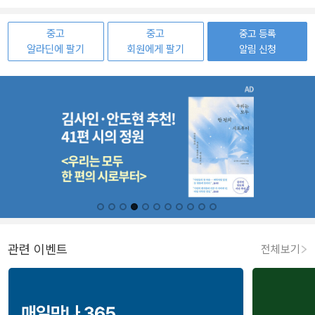
중고
중고
중고 등록
알라딘에 팔기
회원에게 팔기
알림 신청
관련 이벤트
전체보기