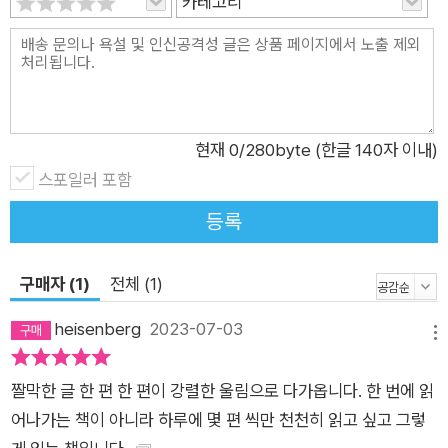
카테고리
현재
0
/280byte (한글 140자 이내)
스포일러 포함
등록
구매자 (1)
전체 (1)
heisenberg
2023-07-03
메뉴
짤막한 글 한 편 한 편이 강렬한 울림으로 다가옵니다. 한 번에 읽
어나가는 책이 아니라 하루에 몇 편 씩만 천천히 읽고 싶고 그렇