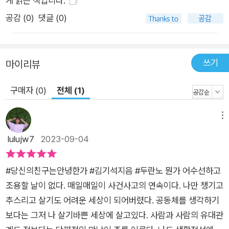
게 읽는 책입니다.
공감 (
0
)
댓글 (0)
쓰기
마이리뷰
구매자 (0)
전체 (1)
메뉴
lulujw7
2023-09-04
#당신의친구는안녕한가 #김기석지음 #두란노 뭔가 어수선하고
조용할 날이 없다. 매일매일이 사건사고의 연속이다. 나만 챙기고
추스리고 살기도 어려운 세상이 되어버렸다. 공동체를 생각하기
보다는 그저 나 살기바쁜 세상에 살고있다. 사람과 사람의 유대관