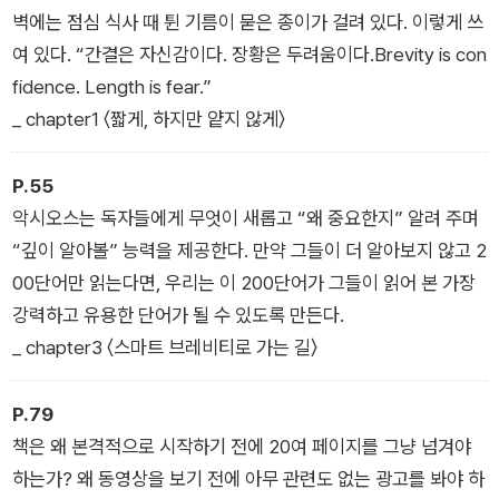
벽에는 점심 식사 때 튄 기름이 묻은 종이가 걸려 있다. 이렇게 쓰
여 있다. “간결은 자신감이다. 장황은 두려움이다.Brevity is con
fidence. Length is fear.”
_ chapter1 〈짧게, 하지만 얕지 않게〉
P.55
악시오스는 독자들에게 무엇이 새롭고 “왜 중요한지” 알려 주며
“깊이 알아볼” 능력을 제공한다. 만약 그들이 더 알아보지 않고 2
00단어만 읽는다면, 우리는 이 200단어가 그들이 읽어 본 가장
강력하고 유용한 단어가 될 수 있도록 만든다.
_ chapter3 〈스마트 브레비티로 가는 길〉
P.79
책은 왜 본격적으로 시작하기 전에 20여 페이지를 그냥 넘겨야
하는가? 왜 동영상을 보기 전에 아무 관련도 없는 광고를 봐야 하