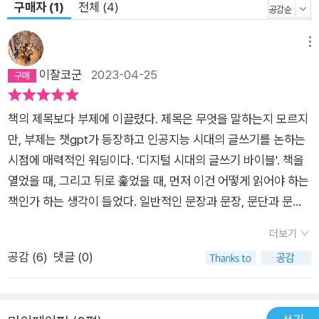
구매자 (1)
전체 (4)
지를 전해야 하는 모든 커뮤니케이션 활동에 동일하게 적용된다.
《스마트 브레비티》를 활용하면 자신의 주장을 누구보다 강력하
메뉴
게 만들 수 있다. 저자는 이 책이 저널리스트만을 위한 책이 아님
이잘코군
2023-04-25
을 분명히 한다. 《스마트 브레비티》를 읽는 이가 학생이나 직장
인이라면 작성하는 보고서와 발표는 더 큰 주목을 받을 것이며,
기업이나 조직을 운영하는 리더라면 자신의 메시지가 명확하고
책의 제목보다 부제에 이끌렸다. 제목은 무엇을 말하는지 모르지
기억에 남도록 만들 수 있다. SNS에서는 더 많은 조회수와 팔로
만, 부제는 챗gpt가 등장하고 인공지능 시대의 글쓰기를 논하는
워를 얻을 것이다. 《스마트 브레비티》는 디지털 시대에서 살아남
시점에 매력적인 워딩이다. '디지털 시대의 글쓰기 바이블'. 책을
기 위한 필수적인 교양이다. 바이든 대통령의 실수부터 전 세계
열었을 때, 그리고 뒤로 훑었을 때, 먼저 이건 어떻게 읽어야 하는
CEO들의 조언까지... 인생이 바뀌는 시간 106분, 당신만의 《스
책인가 하는 생각이 들었다. 일반적인 문장과 문장, 문단과 문단,
마트 브레비티》를 시작하라! 간결을 최우선 가치로 삼은 저자들
작은 꼭지글과 작은 꼭지글로 이루어져 있기는 한데, 일반적인 책
더보기
은 《스마트 브레비티》를 누구나 쉽게 이해할 수 있도록 다양한
형태가 아니다. 처음엔 당황했는데 읽다보니 왜 이런 구성을 하고
공감 (
6
)
댓글 (0)
사례를 들어 소개한다. 잘못된 커뮤니케이션의 예시로는 2021년
있는지 이해가 됐다. 이 책에서 말하는 스마트 브레비티가 이 책
해안경비대 아카데미에서 했던 바이든 대통령의 연설을 뽑는다.
이 쓰인 방식인 것이다. 그리고 리뷰를 쓰고 있는 이 글은, 전혀
대통령은 썰렁한 농담으로 분위기를 가라앉게 만들었고, 졸업생
스마트 브레비티하지 않다. 꽤 많은 뉴스레터를 구독하는데-너무