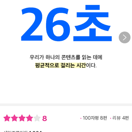
8
100자평 8편
리뷰 4편