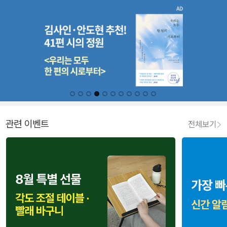
관련 이벤트
전체보기