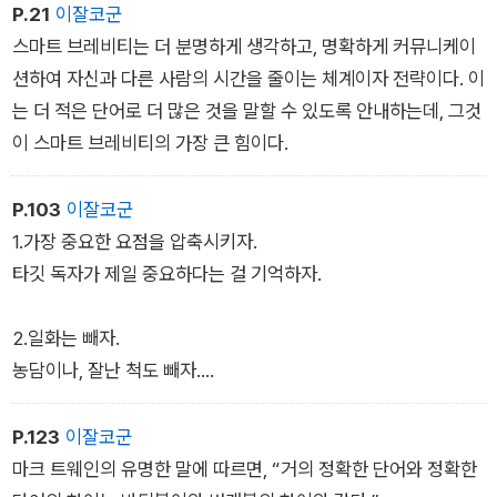
P.21
이잘코군
스마트 브레비티는 더 분명하게 생각하고, 명확하게 커뮤니케이
션하여 자신과 다른 사람의 시간을 줄이는 체계이자 전략이다. 이
는 더 적은 단어로 더 많은 것을 말할 수 있도록 안내하는데, 그것
이 스마트 브레비티의 가장 큰 힘이다.
P.103
이잘코군
1.가장 중요한 요점을 압축시키자.
타깃 독자가 제일 중요하다는 걸 기억하자.
2.일화는 빼자.
농담이나, 잘난 척도 빼자.
3.한 문장 제한을 지키자.
P.123
이잘코군
그러고 나서 글을 써라.
마크 트웨인의 유명한 말에 따르면, “거의 정확한 단어와 정확한