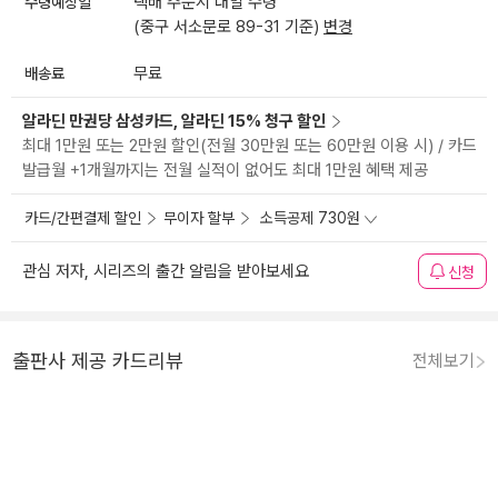
수령예상일
택배 주문시 내일 수령
(중구 서소문로 89-31 기준)
변경
배송료
무료
알라딘 만권당 삼성카드, 알라딘 15% 청구 할인
최대 1만원 또는 2만원 할인(전월 30만원 또는 60만원 이용 시) / 카드
발급월 +1개월까지는 전월 실적이 없어도 최대 1만원 혜택 제공
카드/간편결제 할인
무이자 할부
소득공제 730원
관심 저자, 시리즈의 출간 알림을 받아보세요
신청
출판사 제공 카드리뷰
전체보기