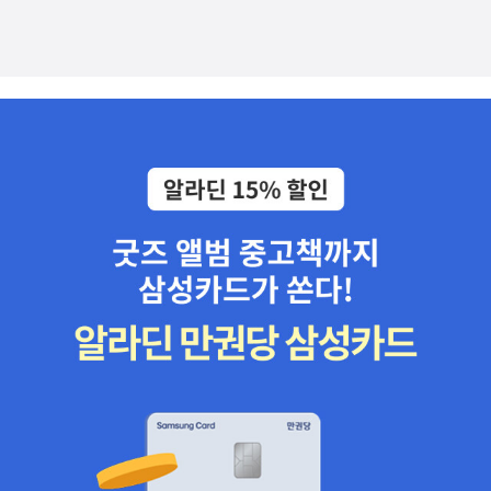
의 깊게 팩트를 체크해야 합니다. 그 팩트가 왜곡되어 전달되지
않도록 단순한 문장이라도 신중하게 써야 하고요.그리고 조선 왕
은 제후국 군주의 위치에 있는데 황제가 자신을 가리키는 말인
‘짐’이라는 호칭을 사용하는 부분도 보이고, 문종이 아직 왕이 되
지 않은 세자를 시호로, 그것도 수백 년 뒤에 숙종이 추존해서 올
린 시호인 ‘단종’으로 부르는 부분도 보입니다. 작은 부분이지만
이런 작은 부분도 소홀히 하지 않아야 책에 대한 신뢰도가 높아집
니다. 위에서 말씀드린 효능과 주의사항을 체크해 보시면 내게
맞는 책인지 아닌지 판단하실 수 있을 겁니다. 이 글이 현명한 선
택을 하시는 데 도움이 되었으면 좋겠습니다.