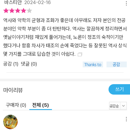
바스티안
2024-02-16
메뉴
역사와 약학의 균형과 조화가 좋은데 아무래도 저자 본인의 전공
분야인 약학 부분이 좀 더 탄탄하다. 역사는 깔끔하게 정리하면서
옛날이야기처럼 재밌게 풀어가는데, 노론이 정조의 숙적이기만
했다거나 함흥 차사가 태조의 손에 죽었다는 등 잘못된 역사 상식
몇 가지를 그대로 답습한 것이 아쉽다.
공감 (
1
)
댓글 (0)
쓰기
마이리뷰
구매자 (0)
전체 (5)
메뉴