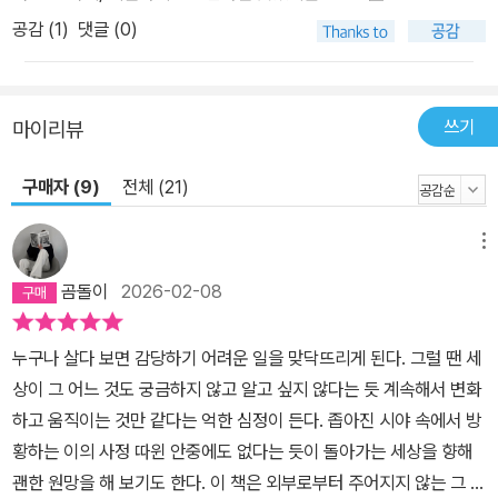
공감 (
1
)
댓글 (0)
쓰기
마이리뷰
구매자 (9)
전체 (21)
메뉴
곰돌이
2026-02-08
누구나 살다 보면 감당하기 어려운 일을 맞닥뜨리게 된다. 그럴 땐 세
상이 그 어느 것도 궁금하지 않고 알고 싶지 않다는 듯 계속해서 변화
하고 움직이는 것만 같다는 억한 심정이 든다. 좁아진 시야 속에서 방
황하는 이의 사정 따윈 안중에도 없다는 듯이 돌아가는 세상을 향해
괜한 원망을 해 보기도 한다. 이 책은 외부로부터 주어지지 않는 그 무