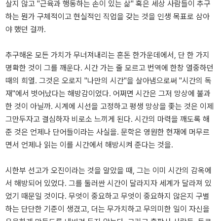
살지 않고 "근육과 행동하는 손이 있는 삶" 혹은 세상 사람들이 추구
하는 뭔가 구체적이고 현실적인 직업을 갖는 것을 인생 목표로 삼아
야 했던 걸까.
추구해온 모든 가치가 무너져내리는 혼돈 한가운데에서, 단 한 가지
명확한 것이 그를 깨운다. 시간 가는 줄 모르고 번역에 한창 열중하던
때의 희열. 그것은 오로지 "나만의 시간"을 살아냄으로써 "시간의 독
재"에서 벗어났다는 해방감이었다. 어쩌면 시간은 그저 망상에 불과
한 것이 아닐까. 시계에 시선을 고정하고 평생 망상을 좇는 것은 이제
그만두자고 결심하자 비로소 느끼게 된다. 시간의 마력을 깨도록 해
준 것은 언제나 단어들이라는 사실을. 문학은 영원한 현재에 머무르
면서 언제나 읽는 이를 시간에서 해방시켜 준다는 것을.
시한부 선고가 오진이라는 것을 알았을 때, 그는 이미 시간의 감옥에
서 해방되어 있었다. 그를 둘러싼 시간이 달라지자 세계가 달라져 있
었기 때문일 것이다. 무엇이 중요하고 무엇이 중요하지 않은지 구별
하는 단단한 기준이 생겼고, 더는 무가치하고 무의미한 일이 자신을