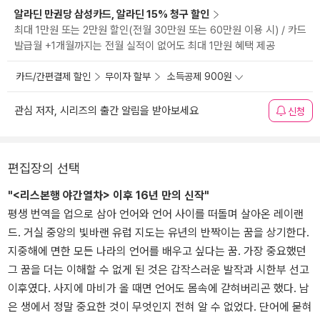
알라딘 만권당 삼성카드, 알라딘 15% 청구 할인
최대 1만원 또는 2만원 할인(전월 30만원 또는 60만원 이용 시) / 카드
발급월 +1개월까지는 전월 실적이 없어도 최대 1만원 혜택 제공
카드/간편결제 할인
무이자 할부
소득공제 900원
관심 저자, 시리즈의 출간 알림을 받아보세요
신청
편집장의 선택
"<리스본행 야간열차> 이후 16년 만의 신작"
평생 번역을 업으로 삼아 언어와 언어 사이를 떠돌며 살아온 레이랜
드. 거실 중앙의 빛바랜 유럽 지도는 유년의 반짝이는 꿈을 상기한다.
지중해에 면한 모든 나라의 언어를 배우고 싶다는 꿈. 가장 중요했던
그 꿈을 더는 이해할 수 없게 된 것은 갑작스러운 발작과 시한부 선고
이후였다. 사지에 마비가 올 때면 언어도 몸속에 갇혀버리곤 했다. 남
은 생에서 정말 중요한 것이 무엇인지 전혀 알 수 없었다. 단어에 묻혀