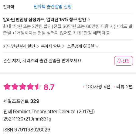
전자책
전자책 출간알림 신청
알라딘 만권당 삼성카드, 알라딘 15% 청구 할인
최대 1만원 또는 2만원 할인(전월 30만원 또는 60만원 이용 시) / 카드 발
급월 +1개월까지는 전월 실적이 없어도 최대 1만원 혜택 제공
카드/간편결제 할인
무이자 할부
소득공제 810원
관심 저자, 시리즈의 출간 알림을 받아보세요
신청
8.7
100자평 4편
리뷰 2편
세일즈포인트
329
원제 Feminist Theory after Deleuze (2017년)
252쪽
130*210mm
331g
ISBN 9791198026026