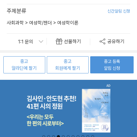
주제분류
신간알림 신청
사회과학
>
여성학/젠더
>
여성학이론
선물하기
공유하기
중고
중고
중고 등록
알라딘에 팔기
회원에게 팔기
알림 신청