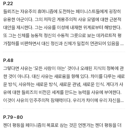
P.22
들뢰즈는 자유주의 휴머니즘에 도전하는 페미니스트들에게 굉장히
유용한 아군이다. 그의 저작은 계몽주의적 사유 모델에 대한 근본적
대안을 제시한다. 그는 사유를 이성에 내재한 위계로부터 해방한다.
또 그는 신체를 능동적 정신의 수동적 그릇으로 보는 데카르트적 평
가절하를 비판하면서 대신 정신과 신체가 밀접히 연관되어 있음을 주
장한다. 즉 사유를 주체의 내면성으로부터 해방시킨다.
P.48
그렇다면 사유는 ‘모든 사람이 아는’ 것이나 오래된 지식의 정복에 관
한 것이 아니다. 대신 사유는 새로움을 향해 있다. 차이를 다루는 새로
운 방식, 사유하는 새로운 방식, 새로운 관념, 새로운 인식. 게다가 사
유에 대한 들뢰즈의 비전은 세계를 만드는 능력을 사유에 부여한다.
이것이 사유의 민주주의적 잠재력이다. 우리가 차이에 우리 자신을
열 수 있게 된다면, 우리 모두 사유에 참여함으로써 하나의 새롭고 더
나은 세계가 될 수 있다.
P.79~80
젠더 평등을 페미니즘의 목표로 삼는 것은 언젠가는 젠더 평등을 더