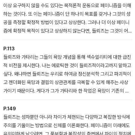
이상 요구하지 않을 수도 있다는 목적론적 운동으로 페미니즘을 이해
하는 것이다. 또 이는 페미니즘이 단 하나의 목표를 갖거나 그것의 성
공을 측정할 확정적 방법이 있다고 상상한다. 그러나 더 이상 페미니
즘에 확정적 목적이 있다고 상상하지 않는다면, 들뢰즈는 그것이 어
떤 페미니즘이 될지에 대해 우리가 사유를 열어놓도록 변화시킬 수
있다.
P.113
들뢰즈와 가타리는 그들의 욕망 개념을 통해 섹슈얼리티에 대한 급진
적 비전을 제시한다. 나는 에로틱한 것이 들뢰즈적이라고까지 말하고
싶다. 왜냐하면 들뢰즈는 우리로 하여금 정신분석학 그리고 파괴적이
고 젠더화된 욕망과 결핍의 상관관계를 극복할 수 있게 해주는 사상
가이기 때문이다. 게다가 그가 가타리와 한 작업은 욕망이 기존의 고
정된 패턴에서 해방될 여지를 제공한다.
P.149
들뢰즈는 성차뿐만 아니라 차이가 체현되는 다양하고 복잡한 방식에
주의를 기울이는 방법으로 신체를 이론화한다. 페미니즘이 미래에도
유의미하게 남으려면, 그 풍부함과 복잡성의 측면에서 차이의 정치에