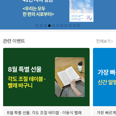
관련 이벤트
전체보기
8월 특별 선물. 각도 조절 테이블 · 이동식 빨래
가장 빠르게