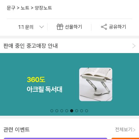
문구
>
노트
>
양장노트
선물하기
공유하기
판매 중인 중고매장 안내
관련 이벤트
전체보기