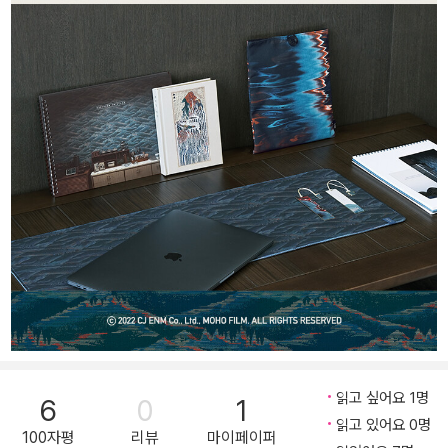
읽고 싶어요 1명
6
0
1
읽고 있어요 0명
100자평
리뷰
마이페이퍼