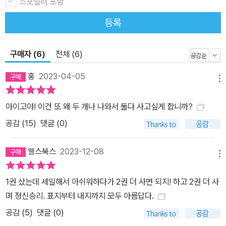
스포일러 포함
등록
구매자 (6)
전체 (6)
홍
2023-04-05
메뉴
아이고야! 이건 또 왜 두 개나 나와서 둘다 사고싶게 합니까?
공감 (
15
)
댓글 (0)
웽스북스
2023-12-08
메뉴
1권 샀는데 세일해서 아쉬워하다가 2권 더 사면 되지! 하고 2권 더 사
며 정신승리. 표지부터 내지까지 모두 아름답다.
공감 (
5
)
댓글 (0)