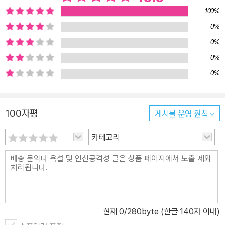
100%
0%
0%
0%
0%
100자평
게시물 운영 원칙
카테고리
현재
0
/280byte (한글 140자 이내)