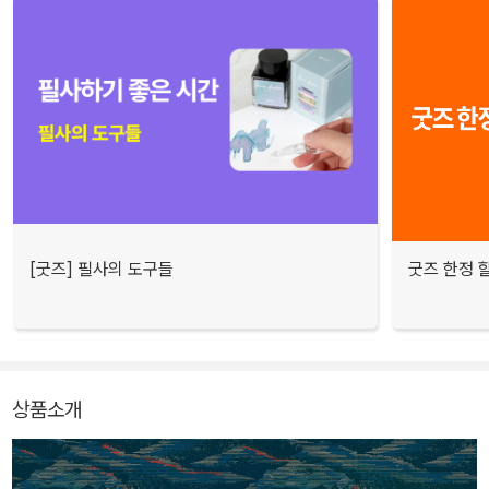
[굿즈] 필사의 도구들
굿즈 한정 
상품소개