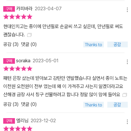
카피바라
2023-04-07
메뉴
현대인치고는 종이에 만년필로 손글씨 쓰고 싶은데, 만년필로 써도
괜찮습니다.
공감 (
3
)
댓글 (0)
soraka
2023-05-01
메뉴
패턴 은장 샀는데 받아보고 감탄만 연발했습니다 살면서 종이 노트는
이천원 오천원이 전부 였는데 왜 이 가격주고 사는지 알겠더라고요
산해경 금장 사서 칭구 선물하려고 합니다 정말 많이 맘에 들어요
공감 (
3
)
댓글 (0)
엘리님
2023-12-02
메뉴