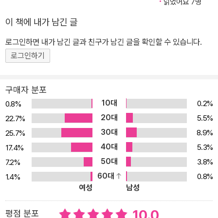
읽었어요 7명
이 책에 내가 남긴 글
로그인하면 내가 남긴 글과 친구가 남긴 글을 확인할 수 있습니다.
로그인하기
구매자 분포
10대
0.2%
0.8%
20대
5.5%
22.7%
30대
8.9%
25.7%
40대
5.3%
17.4%
50대
3.8%
7.2%
60대
0.8%
1.4%
여성
남성
10.0
평점 분포