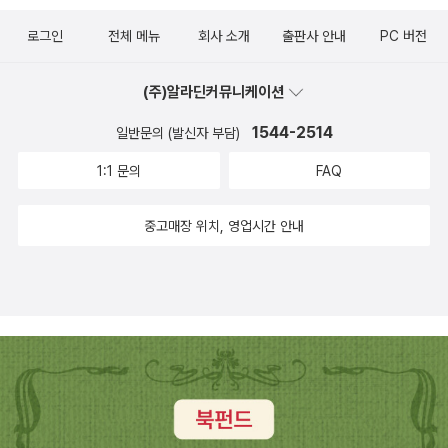
로그인
전체 메뉴
회사 소개
출판사 안내
PC 버전
(주)알라딘커뮤니케이션
1544-2514
일반문의 (발신자 부담)
1:1 문의
FAQ
중고매장 위치, 영업시간 안내