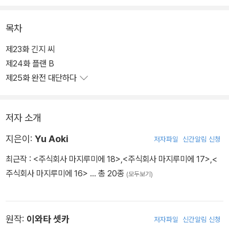
목차
제23화 긴지 씨
제24화 플랜 B
제25화 완전 대단하다
저자 소개
지은이:
Yu Aoki
저자파일
신간알림 신청
최근작 :
<주식회사 마지루미에 18>
,
<주식회사 마지루미에 17>
,
<
주식회사 마지루미에 16>
… 총 20종
(모두보기)
원작:
이와타 셋카
저자파일
신간알림 신청