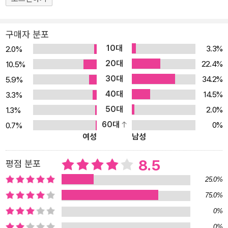
구매자 분포
10대
3.3%
2.0%
20대
22.4%
10.5%
30대
34.2%
5.9%
40대
14.5%
3.3%
50대
2.0%
1.3%
60대
0%
0.7%
여성
남성
8.5
평점 분포
25.0%
75.0%
0%
0%