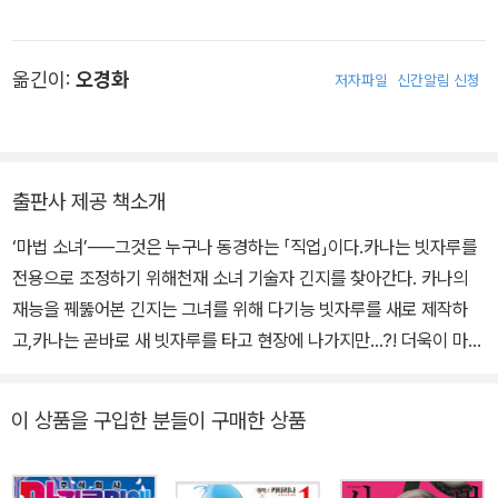
옮긴이:
오경화
저자파일
신간알림 신청
출판사 제공 책소개
‘마법 소녀’──그것은 누구나 동경하는 「직업」이다.카나는 빗자루를
전용으로 조정하기 위해천재 소녀 기술자 긴지를 찾아간다. 카나의
재능을 꿰뚫어본 긴지는 그녀를 위해 다기능 빗자루를 새로 제작하
고,카나는 곧바로 새 빗자루를 타고 현장에 나가지만…?! 더욱이 마지
루미에의 기술이 주목받는 가운데, 카나는 타사 파견자의 교육 담당
으로 임명되는데──?!직업×마법 소녀 액션, 제4권!!
이 상품을 구입한 분들이 구매한 상품