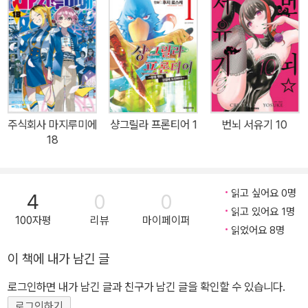
주식회사 마지루미에
샹그릴라 프론티어 1
번뇌 서유기 10
18
읽고 싶어요 0명
4
0
0
읽고 있어요 1명
100자평
리뷰
마이페이퍼
읽었어요 8명
이 책에 내가 남긴 글
로그인하면 내가 남긴 글과 친구가 남긴 글을 확인할 수 있습니다.
로그인하기