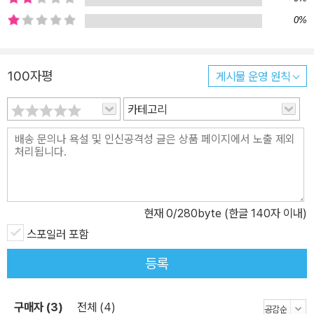
0%
100자평
게시물 운영 원칙
카테고리
현재
0
/280byte (한글 140자 이내)
스포일러 포함
등록
구매자 (3)
전체 (4)