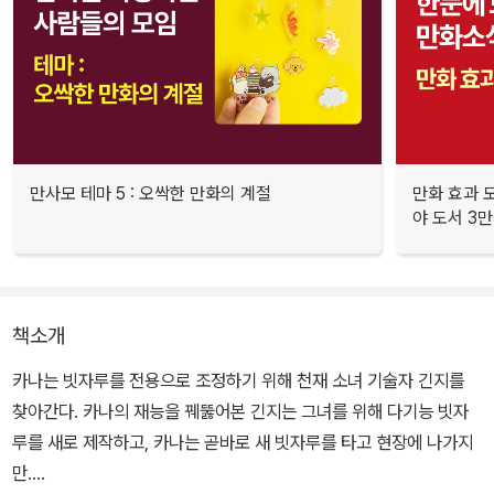
만사모 테마 5 : 오싹한 만화의 계절
만화 효과 모
야 도서 3만
책소개
카나는 빗자루를 전용으로 조정하기 위해 천재 소녀 기술자 긴지를
찾아간다. 카나의 재능을 꿰뚫어본 긴지는 그녀를 위해 다기능 빗자
루를 새로 제작하고, 카나는 곧바로 새 빗자루를 타고 현장에 나가지
만….