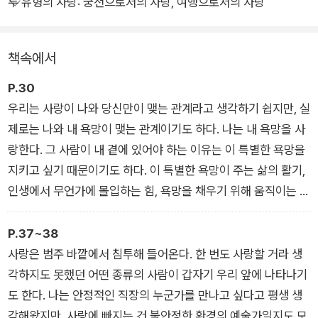
두 유형의 사랑: 궁전으로서의 사랑, 여행으로서의 사랑
새로운 사랑을 만난 사람, 사랑의 상처에 슬퍼하는 사람, 이별과
아픔을 딛고 다시 사랑을 찾기 시작한 사람까지. 이 책은 사랑을
바라보고 사랑에 빠진 이들을 어루만진다. 따뜻한 시선과 인문학
책속에서
적 통찰로 저자가 안내하는 사랑의 여러 형태와 빛깔을 마주함으
로써 사랑을 알고 싶거나 사랑에 상처받았거나 사랑하고 싶은 독
P.30
자에게 어른의 사랑을 안내할 것이다.
우리는 사랑이 나와 당신만이 맺는 관계라고 생각하기 쉽지만, 실
제로는 나와 내 욕망이 맺는 관계이기도 하다. 나는 내 욕망을 사
랑한다. 그 사람이 내 곁에 있어야 하는 이유는 이 특별한 욕망을
지키고 싶기 때문이기도 하다. 이 특별한 욕망이 주는 삶의 활기,
인생에서 무언가에 몰입하는 힘, 욕망을 채우기 위해 움직이는 힘
까지…. 우리에게는 삶을 생기로 가득 채우는 이 욕망이 필요하
다.
P.37~38
- 당신보다 사랑을 사랑하는 이유
사랑은 범주 바깥에서 침투해 들어온다. 한 번도 사랑할 거라 생
각하지도 못했던 어떤 종류의 사람이 갑자기 우리 앞에 나타나기
도 한다. 나는 안정적인 직장의 누군가를 만나고 싶다고 평생 생
각해왔지만, 사랑에 빠지는 건 불안정한 환경의 예술가일지도 모