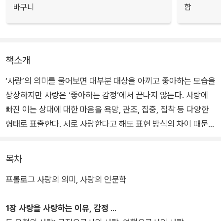
바구니
합
책소개
‘사랑’의 의미를 물어보면 대부분 대상을 아끼고 좋아하는 모습을
상상하지만 사랑은 ‘좋아하는 감정’에서 끝나지 않는다. 사랑에
빠진 이는 상대에 대한 마음을 욕망, 관조, 집중, 집착 등 다양한
형태로 표출한다. 서로 사랑한다고 해도 표현 방식의 차이 때문에
서로를 이해하려 노력하기도, 상처받기도 한다. 사랑은 강렬하면
서도 한마디로 정리하기 어려운 단어다. 삶에서 빼놓을 수 없지만
목차
한 단어로 정의하기 어려운 그것.
프롤로그 사랑의 의미, 사랑의 인문학
저자는 《사랑이 묻고 인문학이 답하다》에서 인문학적 지식을 기
1장 사랑을 사랑하는 이유, 감정
반으로 사랑의 다양한 모습을 통찰하여 사랑의 핵심을 파고든다.