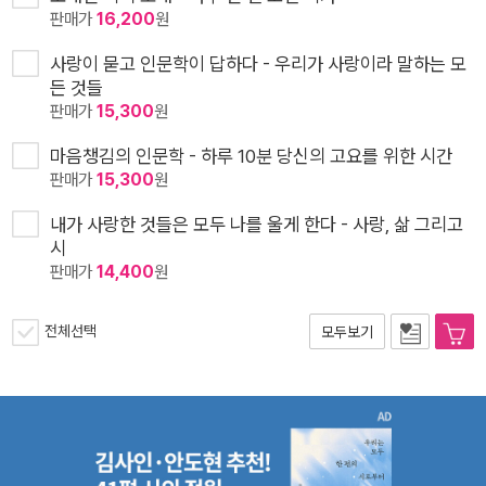
판매가
16,200
원
사랑이 묻고 인문학이 답하다 - 우리가 사랑이라 말하는 모
든 것들
판매가
15,300
원
마음챙김의 인문학 - 하루 10분 당신의 고요를 위한 시간
판매가
15,300
원
내가 사랑한 것들은 모두 나를 울게 한다 - 사랑, 삶 그리고
시
판매가
14,400
원
전체선택
모두보기