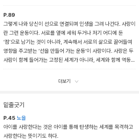
를 포기할 용기, 자기를 넘어설 용기라는 태도가 필요한 것이다.
- 사랑은 당신의 궤도를 따라 도는 것
P.89
그렇게 나와 당신이 선으로 연결되며 인생을 그려 나간다. 사랑이
란 그런 운동이다. 서로를 옆에 세워 두거나 저기 어디에 둔
‘점’으로 남기는 것이 아니라, 계속해서 서로의 삶으로 끌어들여
영향을 주고받는 ‘선을 만들어 가는 운동’이 사랑이다. 사랑은 두
사람이 함께 들어가는 고정된 세계가 아니라, 세계와 함께 역동하
며 만들어 가는 우주다.
- 사랑의 운동성
더보기
밑줄긋기
P.45
노을
아이를 사랑한다는 것은 아이를 통해 탄생하는 세계를 목격하고
사랑한다는 뜻이기도 하다.