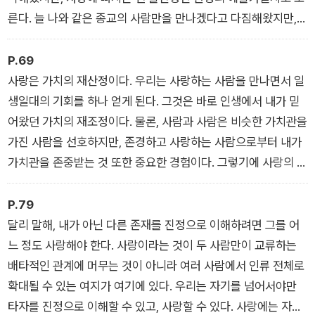
른다. 늘 나와 같은 종교의 사람만을 만나겠다고 다짐해왔지만,
정작 무신론자와 사랑에 빠져 온 집안이 들고 일어나 반대할지도
모른다. 사랑은 범주 밖에서 들어오고, 우리의 범주를 흔든다.
P.69
- 사랑은 범주를 부수는 일
사랑은 가치의 재산정이다. 우리는 사랑하는 사람을 만나면서 일
생일대의 기회를 하나 얻게 된다. 그것은 바로 인생에서 내가 믿
어왔던 가치의 재조정이다. 물론, 사람과 사람은 비슷한 가치관을
가진 사람을 선호하지만, 존경하고 사랑하는 사람으로부터 내가
가치관을 존중받는 것 또한 중요한 경험이다. 그렇기에 사랑의 면
모 중 참으로 멋진 측면을 하나 꼽자면, 사랑하는 사람을 만나면
서 인생에 한 번쯤은 자기가 가치 있다고 여기는 것들을 바꾸거나
P.79
수정하고 재창조하는 기회를 얻게 된다는 점이다
달리 말해, 내가 아닌 다른 존재를 진정으로 이해하려면 그를 어
- 사랑은 가치의 재창조
느 정도 사랑해야 한다. 사랑이라는 것이 두 사람만이 교류하는
배타적인 관계에 머무는 것이 아니라 여러 사람에서 인류 전체로
확대될 수 있는 여지가 여기에 있다. 우리는 자기를 넘어서야만
타자를 진정으로 이해할 수 있고, 사랑할 수 있다. 사랑에는 자기