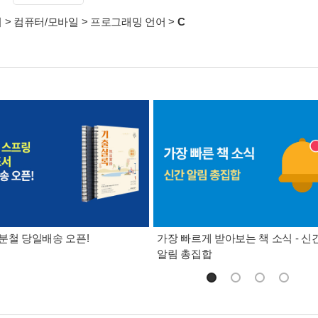
서
>
컴퓨터/모바일
>
프로그래밍 언어
>
C
분철 당일배송 오픈!
가장 빠르게 받아보는 책 소식 - 신
알림 총집합