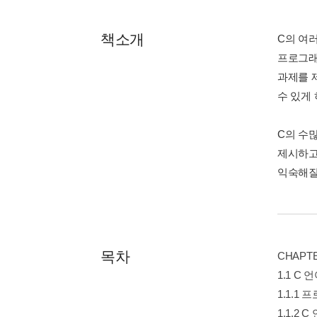
책소개
C의 여
프로그래
과제를 
수 있게 
C의 수
제시하고
익숙해질
목차
CHAPT
1.1 C 
1.1.1 
1.1.2 