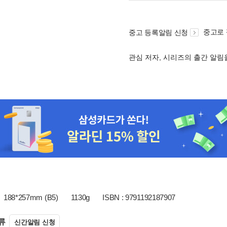
중고로
중고 등록알림 신청
관심 저자, 시리즈의 출간 알
188*257mm (B5)
1130g
ISBN : 9791192187907
류
신간알림 신청