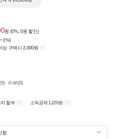
전자책 20,650원
원
00
원 (0%, 0원 할인)
~1%)
이상 구매시 2,000원
0)
리뷰(0)
자 할부
소득공제 1,220원
안함