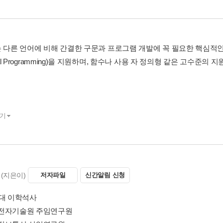
는 다른 언어에 비해 간결한 구문과 프로그램 개발에 꼭 필요한 핵심적인
ral Programming)을 지원하며, 함수나 사용 자 정의형 같은 고수준의 지원 기능(
기
(지은이)
저자파일
신간알림 신청
여대 이학석사
 LG전자기술원 주임연구원