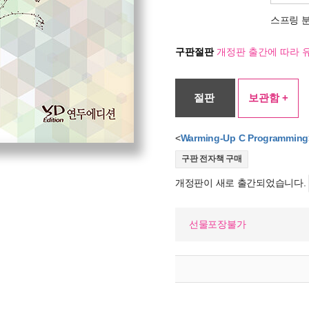
스프링 
구판절판
개정판 출간에 따라 
절판
보관함 +
<
Warming-Up C Programming
구판 전자책 구매
개정판이 새로 출간되었습니다.
선물포장불가