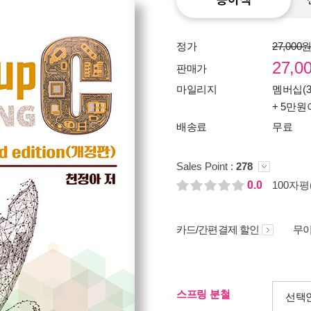
정가
27,000
27,0
판매가
마일리지
멤버십(3
+ 5만원
배송료
무료
Sales Point :
278
0.0
100자평(
카드/간편결제 할인
무이
스프링 분철
선택