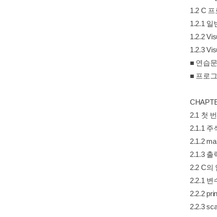
1.2 C 
1.2.1
1.2.2 
1.2.3 V
■ 연습문
■ 프로그
CHAPT
2.1 첫 
2.1.1 주
2.1.2 m
2.1.3 출
2.2 C의
2.2.1 변
2.2.2 pr
2.2.3 s