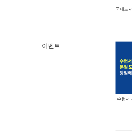
국내도
이벤트
수험서 