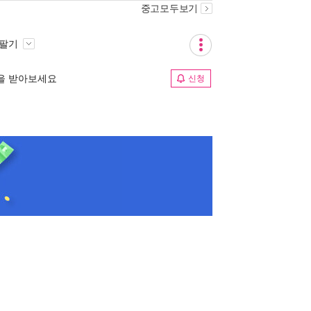
중고모두보기
 팔기
림을 받아보세요
신청