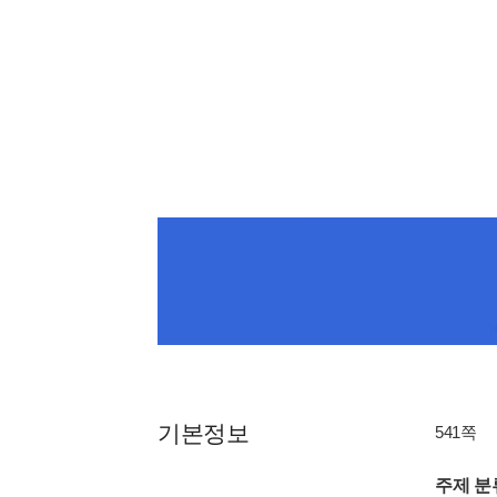
기본정보
541쪽
주제 분