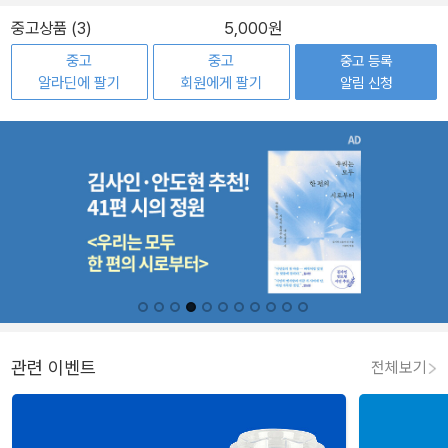
중고상품 (3)
5,000원
중고
중고
중고 등록
알라딘에 팔기
회원에게 팔기
알림 신청
관련 이벤트
전체보기