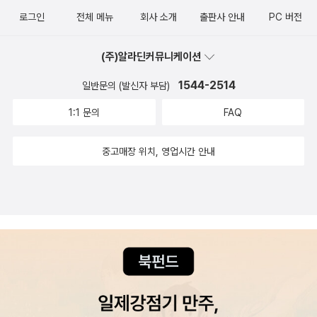
로그인
전체 메뉴
회사 소개
출판사 안내
PC 버전
(주)알라딘커뮤니케이션
1544-2514
일반문의 (발신자 부담)
1:1 문의
FAQ
중고매장 위치, 영업시간 안내