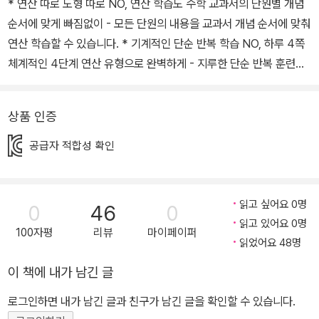
* 연산 따로 도형 따로 NO, 연산 학습도 수학 교과서의 단원별 개념
순서에 맞게 빠짐없이 - 모든 단원의 내용을 교과서 개념 순서에 맞춰
연산 학습할 수 있습니다. * 기계적인 단순 반복 학습 NO, 하루 4쪽
체계적인 4단계 연산 유형으로 완벽하게 - 지루한 단순 반복 훈련이
아닌 하루 4쪽 체계적인 4단계 문제로 구성되어 있어 효과적으로 연
산 실력을 키울 수 있습니다. * 같은 수 다른 문제로 연산 학습을 효율
상품 인증
적으로 - 같은 수 다른 문제를 통해 수 감각을 익히면서 자연스럽게
연산 감각을 향상시킬 수 있습니다. * 성취도 그래프로 성취감을 키
공급자 적합성 확인
워 연산 학습을 재미있게 - 성취도 그래프에 붙임딱지를 붙이면서 성
취감과 수학 자신감을 키우고 재미있게 학습할 수 있습니다.
읽고 싶어요 0명
0
46
0
읽고 있어요 0명
100자평
리뷰
마이페이퍼
읽었어요 48명
이 책에 내가 남긴 글
로그인하면 내가 남긴 글과 친구가 남긴 글을 확인할 수 있습니다.