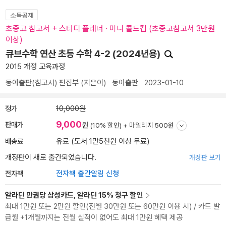
소득공제
초중고 참고서 + 스터디 플래너 · 미니 콜드컵 (초중고참고서 3만원
이상)
큐브수학 연산 초등 수학 4-2 (2024년용)
2015 개정 교육과정
동아출판(참고서) 편집부
(지은이)
동아출판
2023-01-10
정가
10,000원
9,000
판매가
원
(10% 할인) +
마일리지 500원
배송료
유료 (도서 1만5천원 이상 무료)
개정판이 새로 출간되었습니다.
개정판 보기
전자책
전자책 출간알림 신청
알라딘 만권당 삼성카드, 알라딘 15% 청구 할인
최대 1만원 또는 2만원 할인(전월 30만원 또는 60만원 이용 시) / 카드 발
급월 +1개월까지는 전월 실적이 없어도 최대 1만원 혜택 제공