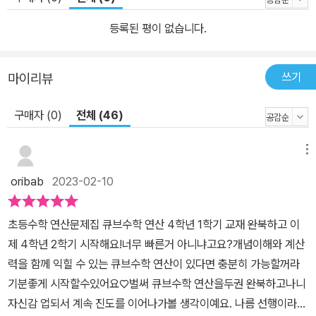
등록된 평이 없습니다.
쓰기
마이리뷰
구매자 (0)
전체 (46)
메뉴
oribab
2023-02-10
초등수학 연산문제집 큐브수학 연산 4학년 1학기 교재 완북하고 이
제 4학년 2학기 시작해요!​너무 빠른거 아니냐고요?​개념이해와 계산
력을 함께 익힐 수 있는 큐브수학 연산이 있다면 충분히 가능할꺼라
기분좋게 시작할수있어요♡벌써 큐브수학 연산을두권 완북하고나니
자신감 업되서 계속 진도를 이어나가볼 생각이예요. 나름 선행이라면