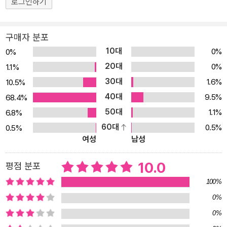
로그인하기
구매자 분포
10대
0%
0%
20대
0%
1.1%
30대
1.6%
10.5%
40대
9.5%
68.4%
50대
1.1%
6.8%
60대
0.5%
0.5%
여성
남성
10.0
평점 분포
100%
0%
0%