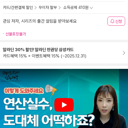
카드/간편결제 할인
무이자 할부
소득공제 410원
관심 저자, 시리즈의 출간 알림을 받아보세요
신청
선물포장불가
알라딘 30% 할인! 알라딘 만권당 삼성카드
카드혜택 15% + 이벤트혜택 15% (~2025.12.31)
Play