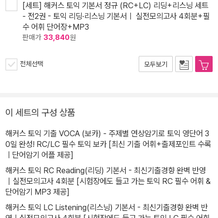
[세트] 해커스 토익 기본서 정규 (RC+LC) 리딩+리스닝 세트
- 전2권 - 토익 리딩·리스닝 기본서ㅣ 실전모의고사 4회분+필
수 어휘 단어장+MP3
판매가
33,840
원
전체선택
모두보기
이 세트의 구성 상품
해커스 토익 기출 VOCA (보카) - 주제별 연상암기로 토익 영단어 3
0일 완성! RC/LC 필수 토익 보카 [최신 기출 어휘+출제포인트 수록
ㅣ단어암기 어플 제공]
해커스 토익 RC Reading(리딩) 기본서 - 최신기출경향 완벽 반영
｜실전모의고사 4회분 [시험장에도 들고 가는 토익 RC 필수 어휘 &
단어암기 MP3 제공]
해커스 토익 LC Listening(리스닝) 기본서 - 최신기출경향 완벽 반