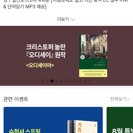
영｜실전모의고사 4회분 [시험장에도 들고 가는 토익 LC 필수 어휘
& 단어암기 MP3 제공]
더보기
관련 이벤트
전체보기