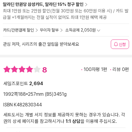
알라딘 만권당 삼성카드, 알라딘 15% 청구 할인
최대 1만원 또는 2만원 할인(전월 30만원 또는 60만원 이용 시) / 카드 발
급월 +1개월까지는 전월 실적이 없어도 최대 1만원 혜택 제공
카드/간편결제 할인
무이자 할부
소득공제 2,050원
관심 저자, 시리즈의 출간 알림을 받아보세요
신청
8
100자평 1편
리뷰 0편
세일즈포인트
2,694
1992쪽
188*257mm (B5)
3451g
ISBN K482830344
세트도서는 개별 서지 정보를 제공하지 못하는 경우가 있습니다. 각
권의 상세 페이지를 참고하시거나
1:1 상담
을 이용해 주십시오.