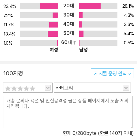
20대
28.1%
23.4%
30대
4.3%
7.2%
40대
3.3%
11.7%
50대
5.4%
13.4%
60대
0.5%
1.0%
여성
남성
100자평
게시물 운영 원칙
카테고리
현재
0
/280byte (한글 140자 이내)