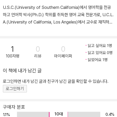
U.S.C.(University of Southern California)에서 영어학을 전공
하고 언어학 박사(Ph.D.) 학위를 취득한 영어 교육 전문가로, U.C.L.
A.(University of California, Los Angeles)에서 교수로 재직하며
해커스 토플 프로그램을 개발했다. 또한 <Hackers Vocabulary>,
<Grammar Gateway Basic>, <Hackers TOEFL READING>
등 다수의 베스트셀러 교재를 집필했다.
읽고 싶어요 1명
1
0
0
읽고 있어요 0명
100자평
리뷰
마이페이퍼
읽었어요 1명
이 책에 내가 남긴 글
로그인하면 내가 남긴 글과 친구가 남긴 글을 확인할 수 있습니다.
로그인하기
구매자 분포
10대
0.4%
1.1%