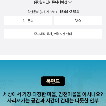
(주)알라딘커뮤니케이션
1544-2514
일반문의 (발신자 부담)
1:1 문의
FAQ
중고매장 위치, 영업시간 안내