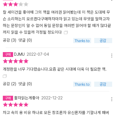
칼 세이건을 좋아해 그의 책을 여러권 읽어봤는데 이 책은 도대체 무
슨 소리하는지 모르겠다구매하자마자 읽고 있는데 무엇을 말하고자
하는 문장인지 알 수 없어 동일 문장을 여러번 읽어야 할 때가 많다끝
까지 읽을 수 있을까 걱정될 정도이다
공감 (
3
)
댓글 (0)
DJMU
2022-07-04
메뉴
개정판을 너무 기다렸습니다.요즘 같은 시대에 더욱 더 필요한 책.
공감 (
2
)
댓글 (0)
활자읽는게좋아
2022-12-22
메뉴
차고 속의 용 비유 하나로 모든 창조론자 유신론자를 기깔나게 패버