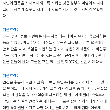
시민이 잘못을 저지르지 않도록 지키는 것은 정부의 역할이 아니다.
그러나 정부가 잘못을 저지르지 않도록 지키는 것은 시민의 역할이
다.
겨울호랑이
군부, 정계, 정보 기관에는 내부 사정 때문에 비밀 유지를 중요시하는
풍조가 있다. 비밀 유지는 자신들의 무능과 그것보다 나쁜 오류에 대
한 비판을 막고, 책임을 모면하는 한 가지 방법이기 때문이다. 비밀주
의는 국가 기밀을 취급할 수 있는 소수의 엘리트 계급이나 기득권 집
단을 만들어 낸다. 그들은 그런 정보를 얻지 못하는 일반 시민 대중과
구분된다.(p87/408)
겨울호랑이
인간은 충분히 오랜 시간 속다 보면 속임수라는 증거가 나와도 그것
을 받아들이지 않게 된다. 가장 슬픈 역사의 교훈 중 하나이다. 진실을
찾는 데 관심을 잃고 속임수에 사로잡힌 채 살아가게 된다. 속임수에
낚였다는 사실을 인정하는 게 너무나 괴로운 탓에 사기꾼에게 자신에
대한 통제권을 넘기고 나면 다시는 돌려받지 못하게 된다. 이렇게 오