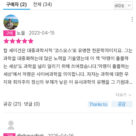
구매자 (2)
전체 (34)
메뉴
노을
2023-04-15
칼 세이건은 대중과학서적 '코스모스'로 유명한 천문학자이지요. 그는
과학을 대중화하는데 많은 노력을 기울였는데 이 책 '악령이 출몰하
는 세상'도 과학을 널리 알리기 위해 쓰여졌습니다.'악령이 출몰하는
세상'에서 악령은 사이버과학을 의미합니다. 저자는 과학에 대한 무
지와 회의주의 정신의 부재가 낳은 이 유사과학의 유행을 그 기원과
역사로부터 현황과 대안에 이르기까지 깊이 있게 성찰합니다.저자에
더보기
따르면 우리에게 중요한 것은 의심할 줄 아는 정신과 경이를 느낄 줄
공감 (
21
)
댓글 (0)
아는 감성이라고 하네요. 과학의 중요성을 역설하고 과학의 대중화를
꾀하기에 저자는 분명 적임자입니다. 어렵지 않게 논리적으로 사이비
과학을 반박하고 과학의 정신을 강조하는 이 글은 우리에게 큰 가르
메뉴
침을 주고 있습니다.
dbrbgusdlsrk
2025-04-16