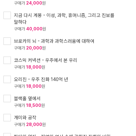
구매가
24,000
원
지금 다시 계몽 - 이성, 과학, 휴머니즘, 그리고 진보를
말하다
구매가
40,000
원
브로카의 뇌 - 과학과 과학스러움에 대하여
구매가
20,000
원
코스믹 커넥션 - 우주에서 본 우리
구매가
18,000
원
오리진 - 우주 진화 140억 년
구매가
18,000
원
블랙홀 옆에서
구매가
18,500
원
개미와 공작
구매가
28,000
원