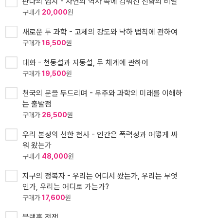
판다의 엄지 - 자연의 역사 속에 감춰진 진화의 비밀
구매가
20,000
원
새로운 두 과학 - 고체의 강도와 낙하 법칙에 관하여
구매가
16,500
원
대화 - 천동설과 지동설, 두 체계에 관하여
구매가
19,500
원
천국의 문을 두드리며 - 우주와 과학의 미래를 이해하
는 출발점
구매가
26,500
원
우리 본성의 선한 천사 - 인간은 폭력성과 어떻게 싸
워 왔는가
구매가
48,000
원
지구의 정복자 - 우리는 어디서 왔는가, 우리는 무엇
인가, 우리는 어디로 가는가?
구매가
17,600
원
블랙홀 전쟁