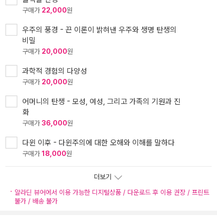
구매가
22,000
원
우주의 풍경 - 끈 이론이 밝혀낸 우주와 생명 탄생의
비밀
구매가
20,000
원
과학적 경험의 다양성
구매가
20,000
원
어머니의 탄생 - 모성, 여성, 그리고 가족의 기원과 진
화
구매가
36,000
원
다윈 이후 - 다윈주의에 대한 오해와 이해를 말하다
구매가
18,000
원
더보기
알라딘 뷰어에서 이용 가능한 디지털상품 / 다운로드 후 이용 권장 / 프린트
불가 / 배송 불가