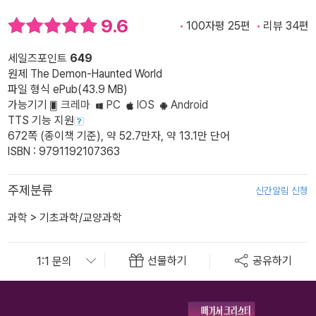
9.6
100자평 25편
리뷰 34편
세일즈포인트
649
원제 The Demon-Haunted World
파일 형식 ePub(43.9 MB)
가능기기
크레마
PC
IOS
Android
TTS 기능 지원
672쪽 (종이책 기준), 약 52.7만자, 약 13.1만 단어
ISBN : 9791192107363
주제분류
신간알림 신청
과학
>
기초과학/교양과학
선물하기
공유하기