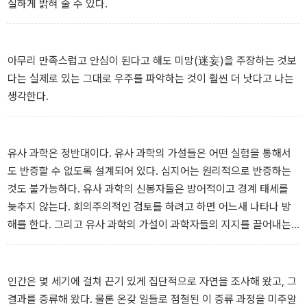
실하게 밝혀 줄 수 있다.
아무리 만족스럽고 안심이 된다고 해도 미망(迷妄)을 주장하는 것보
다는 실제로 있는 그대로 우주를 파악하는 것이 훨씬 더 낫다고 나는
생각한다.
유사 과학은 정반대이다. 유사 과학의 가설들은 어떤 실험을 통해서
도 반증할 수 없도록 설계되어 있다. 심지어는 원리적으로 반증하는
것도 불가능하다. 유사 과학의 신봉자들은 방어적이고 경계 태세를
늦추지 않는다. 회의주의적인 검토를 하려고 하면 어느새 나타나 방
해를 한다. 그리고 유사 과학의 가설이 과학자들의 지지를 끌어내는
데 실패할 경우에는 어떻게든 넘어가기 위해 음모를 꾸민다. 예를 들
어, 과학자들이 음모를 꾸며 그것을 억압하려고 한다고 주장한다.
인간은 몇 세기에 걸쳐 끈기 있게 집단적으로 자연을 조사해 왔고, 그
결과를 증류해 왔다. 물론 온갖 일들로 점철된 이 증류 과정을 미주알