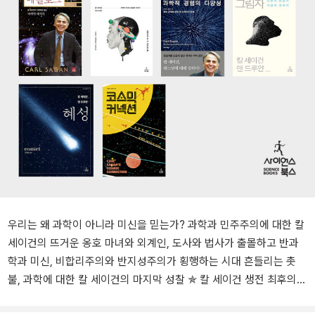
우리는 왜 과학이 아니라 미신을 믿는가? 과학과 민주주의에 대한 칼
세이건의 뜨거운 옹호 마녀와 외계인, 도사와 법사가 출몰하고 반과
학과 미신, 비합리주의와 반지성주의가 횡행하는 시대 흔들리는 촛
불, 과학에 대한 칼 세이건의 마지막 성찰 ✯ 칼 세이건 생전 최후의
저작, 완전 개역판 ✯ 뉴욕 타임스 베스트셀러 ✯ 로스앤젤레스 타임