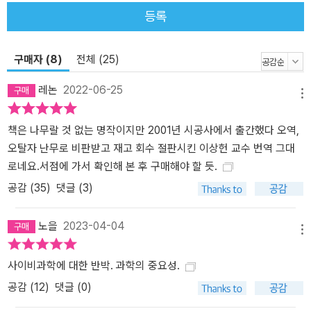
등록
구매자 (8)
전체 (25)
레논
2022-06-25
메뉴
책은 나무랄 것 없는 명작이지만 2001년 시공사에서 출간했다 오역,
오탈자 난무로 비판받고 재고 회수 절판시킨 이상헌 교수 번역 그대
로네요.서점에 가서 확인해 본 후 구매해야 할 듯.
공감 (
35
)
댓글 (3)
노을
2023-04-04
메뉴
사이비과학에 대한 반박. 과학의 중요성.
공감 (
12
)
댓글 (0)