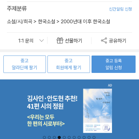
주제분류
신간알림 신청
소설/시/희곡
>
한국소설
>
2000년대 이후 한국소설
선물하기
공유하기
중고
중고
중고 등록
알라딘에 팔기
회원에게 팔기
알림 신청