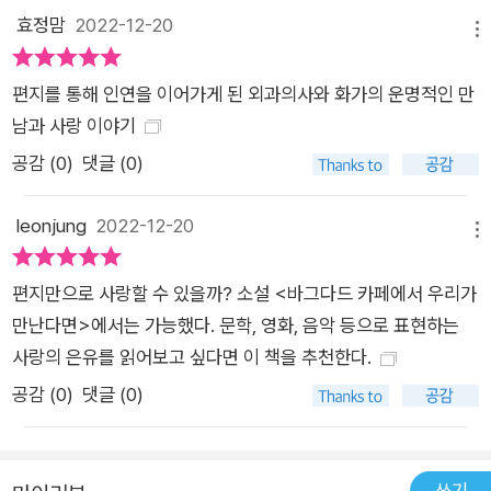
효정맘
2022-12-20
메뉴
편지를 통해 인연을 이어가게 된 외과의사와 화가의 운명적인 만
남과 사랑 이야기
공감 (
0
)
댓글 (0)
leonjung
2022-12-20
메뉴
편지만으로 사랑할 수 있을까? 소설 <바그다드 카페에서 우리가
만난다면>에서는 가능했다. 문학, 영화, 음악 등으로 표현하는
사랑의 은유를 읽어보고 싶다면 이 책을 추천한다.
공감 (
0
)
댓글 (0)
쓰기