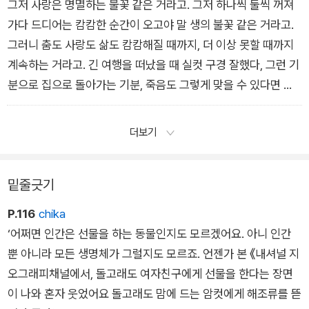
그저 사랑은 명멸하는 불꽃 같은 거라고. 그저 하나씩 둘씩 꺼져
가다 드디어는 캄캄한 순간이 오고야 말 생의 불꽃 같은 거라고.
그러니 춤도 사랑도 삶도 캄캄해질 때까지, 더 이상 못할 때까지
계속하는 거라고. 긴 여행을 떠났을 때 실컷 구경 잘했다, 그런 기
분으로 집으로 돌아가는 기분, 죽음도 그렇게 맞을 수 있다면 최
고가 아니겠냐고.
더보기
밑줄긋기
P.116
chika
‘어쩌면 인간은 선물을 하는 동물인지도 모르겠어요. 아니 인간
뿐 아니라 모든 생명체가 그럴지도 모르죠. 언젠가 본 《내셔널 지
오그래피채널에서, 돌고래도 여자친구에게 선물을 한다는 장면
이 나와 혼자 웃었어요 돌고래도 맘에 드는 암컷에게 해조류를 뜯