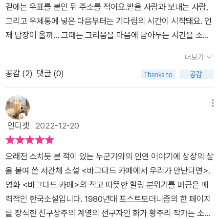
거의 행복과 기쁨을 꺼내어,사라진 기억들을 재현하고 싶어진다.
겉에는 우표를 붙인 뒤 주소를 적어요.받을 사람과 보내는 사람,
다. 남자가 오래 전에 만났다가 헤어진 후 페이스북을 통해 조우
즉 디지털 세상에서, 아날로그적 정서를 느껴보고 싶은 것은 어거
그리고 우체통에 넣은 다음부터는 기다림의 시간이 시작돼요. 언
한 여자는 한국인 화가 박경아입니다. 인연이란 때로 기이한 방식
지가 아닌 현실 그 자체였다.소설 『바그다드 카페에서 우리가 만
제 답장이 올까... 그때는 그리움을 마음에 담아두는 시간을 소중
으로 이어지기도 하기에, Mr. A는 같이 근무하는 한국인 의사
난다면』 은 30년전 과거 우리가 즐겨 보았던 ,1988년에 퍼시 애
하게 여겼던 것 같아요. 지금은, 기다림을 못 참게 되었어요. 설익
가 흥얼거리는 노래 <벚꽃 엔딩>을 통해서도 박경아씨를 더 추
더보기
드런의 페미니즘 영화 『바그다드 카페』 이야기로 시작하고 있다.
은 밥처럼 까슬까슬, 마음은 더 힘들어졌고요.《바그다드 카페에
억하게 되었다고 고백합니다. 라스베가스를 지나면서도 저 부근
공감 (
2
)
댓글 (0)
어떤 영화가 흥행이 되면,그 영화 제목을 모방하는 상점이 생기는
서 우리가 만난다면》 은 황주리 작가님의 그림 장편소설이에요.
에 실제로 바그다드 카페가 있으리라고 기대(p25)하는 M
것은 어쩌면 당연한 것인지도 모른다. 소설에서, 주인공 박경아가
저자는 이 소설을 '상상의 대상을 향한 끝나지 않은 편지, 사랑과
r. A, 진짜 바그다드와는 700km나 떨어진 시리아 사막에 실제
이민 2세인 외과의사 남자와 바그다드카페에 만나는 것이 전혀
불안과 전쟁과 평화, 그리고 불멸의 이야기' (5p)라고 소개하네
메뉴
로 있었던 바그다드 카페(p44)를 회상하는 Mr. A는 가는 곳마
어색하지 않고 자연스럽다. 서로 다른 배경, 남자가 살아온 환경
요. 표현은 달라도 모든 책은 독자를 향한 편지가 아닐까 싶어요.
인디캣
2022-12-20
다 박경아씨가 그린 그림을 발견하는 serendipity라도 가진 분
과 박경아가 살아온 환경은 다르다. 단 ,서로에게 이끌리게 되고,
소설은 오래전 뉴욕의 어느 화랑에서 스치듯 만났던 두 사람이 S
인가 봅니다. 이에 대한 화답은 2부 p65에서 박경아씨가 합니
함께 대화와 소통을 할 수 있다는 것에 대한 만족을 얻게 된다. 작
NS에서 다시 만나 대화를 나누며 시작돼요. 의사와 화가, 두 사
다. 박경아씨도 자신의 지난일에 대해 약간은 슬픈 어조로 이야기
오래전 스치듯 본 적이 있는 누군가와의 인연 이야기에 상상의 살
가 황주리는 영화 『바그다드 카페』 속 뚱뚱한 주인공을 떠올리게
람의 연결고리는 영화 <바그다드 카페>예요. 의사 A는 우연히
합니다. 전남편은 중국인이었는데, 사실 여성의 입장에서는 남자
을 붙여 쓴 서간체 소설 <바그다드 카페에서 우리가 만난다면>.
끔 소설 곳곳에 작가의 의도를 숨겨놓았다. 아날로그의 삶, 힐링
전시장에서 한국인 화가 박경아의 그림을 보고, 딱 자신의 마음
에게 다가가건 혹은 자신에게 남자가 다가오는 상황이건 간에 경
영화 <바그다드 카페>의 작고 따뜻한 힐링 분위기를 머금은 매
과 위로를 느끼고 싶은 현대인에게, 고독과 외로움, 쓸쓸함을 느
같다고 느꼈는데 이유는 그 시절에 본 영화 <바그다드 카페>를
계가 안 될 수가 없겠죠. 그래서 찰스 보이어, 잉그리드 버그먼 주
력적인 한국소설입니다. 1980년대 포스트모더니즘의 한 페이지
낄 수 있을 때, 비로소 행복해지고,비로소 따스함을 느낄 수 있다
그림 속에서 발견했기 때문이에요. A는 자신의 편지에 답을 줄 수
연의 고전영화 <Gaslight>를 자연스럽게 언급도 하는데, 정
를 장식한 신구상주의 계열의 선구자인 화가 황주리 작가는 소설
는 것을 암시하고 있다. 특히 이 책에는 또다른 이야기 페소아가