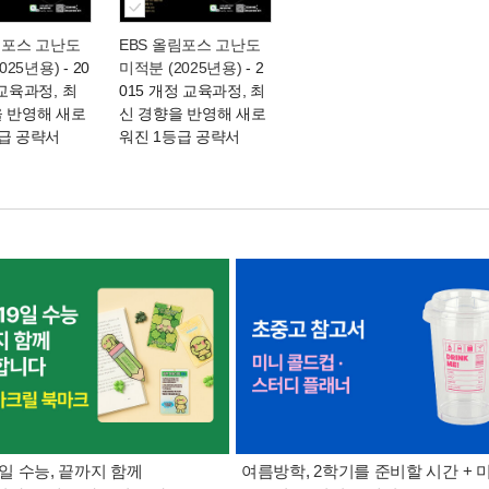
림포스 고난도
EBS 올림포스 고난도
2025년용)
- 20
미적분 (2025년용)
- 2
 교육과정, 최
015 개정 교육과정, 최
을 반영해 새로
신 경향을 반영해 새로
급 공략서
워진 1등급 공략서
9일 수능, 끝까지 함께
여름방학, 2학기를 준비할 시간 + 