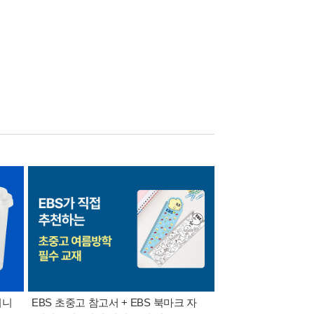
미니
EBS 초중고 참고서 + EBS 북마크 자
가장 빠르게 받아보는 