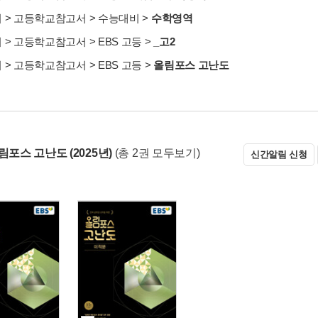
서
>
고등학교참고서
>
수능대비
>
수학영역
서
>
고등학교참고서
>
EBS 고등
>
_고2
서
>
고등학교참고서
>
EBS 고등
>
올림포스 고난도
림포스 고난도 (2025년)
(총 2권 모두보기)
신간알림 신청