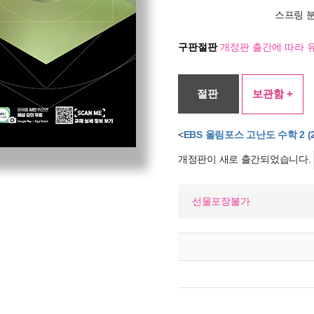
스프링 
구판절판
개정판 출간에 따라 
절판
보관함 +
<
EBS 올림포스 고난도 수학 2 (
개정판이 새로 출간되었습니다.
선물포장불가