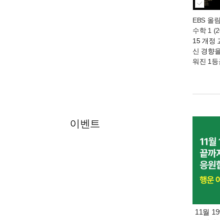
EBS 올
수학 1 (
15 개정
신 경향
워진 1등
이벤트
11월 1