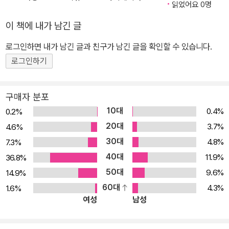
읽었어요 0명
이 책에 내가 남긴 글
로그인하면 내가 남긴 글과 친구가 남긴 글을 확인할 수 있습니다.
로그인하기
구매자 분포
10대
0.4%
0.2%
20대
3.7%
4.6%
30대
4.8%
7.3%
40대
11.9%
36.8%
50대
9.6%
14.9%
60대
4.3%
1.6%
여성
남성