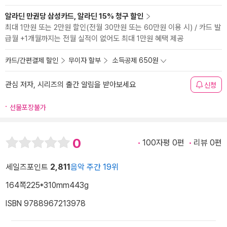
알라딘 만권당 삼성카드, 알라딘 15% 청구 할인
최대 1만원 또는 2만원 할인(전월 30만원 또는 60만원 이용 시) / 카드 발
급월 +1개월까지는 전월 실적이 없어도 최대 1만원 혜택 제공
카드/간편결제 할인
무이자 할부
소득공제 650원
관심 저자, 시리즈의 출간 알림을 받아보세요
신청
선물포장불가
0
100자평 0편
리뷰 0편
세일즈포인트
2,811
음악 주간 19위
164쪽
225*310mm
443g
ISBN 9788967213978