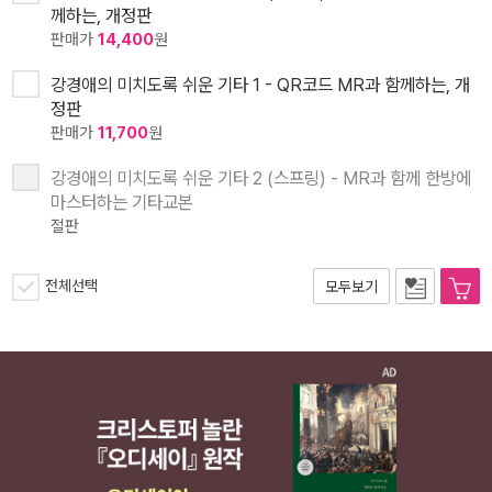
께하는, 개정판
판매가
14,400
원
강경애의 미치도록 쉬운 기타 1 - QR코드 MR과 함께하는, 개
정판
판매가
11,700
원
강경애의 미치도록 쉬운 기타 2 (스프링) - MR과 함께 한방에
마스터하는 기타교본
절판
전체선택
모두보기