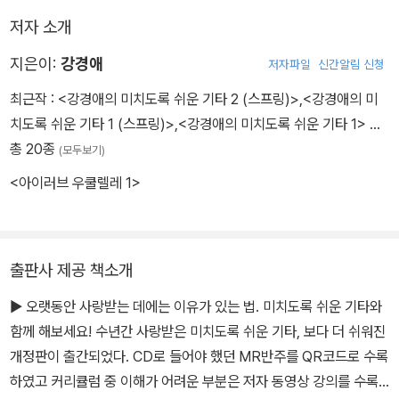
저자 소개
지은이:
강경애
저자파일
신간알림 신청
최근작 :
<강경애의 미치도록 쉬운 기타 2 (스프링)>
,
<강경애의 미
치도록 쉬운 기타 1 (스프링)>
,
<강경애의 미치도록 쉬운 기타 1>
…
총 20종
(모두보기)
<아이러브 우쿨렐레 1>
출판사 제공 책소개
▶ 오랫동안 사랑받는 데에는 이유가 있는 법. 미치도록 쉬운 기타와
함께 해보세요! 수년간 사랑받은 미치도록 쉬운 기타, 보다 더 쉬워진
개정판이 출간되었다. CD로 들어야 했던 MR반주를 QR코드로 수록
하였고 커리큘럼 중 이해가 어려운 부분은 저자 동영상 강의를 수록