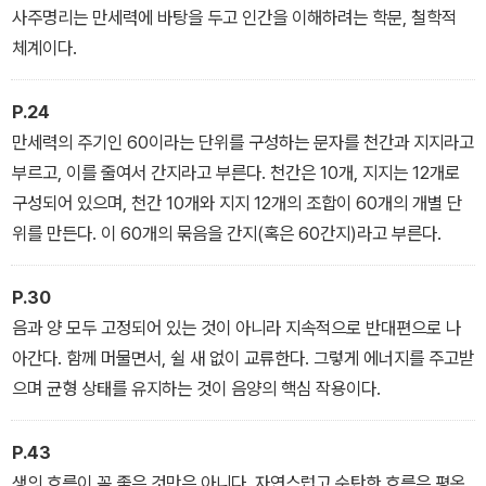
사주명리는 만세력에 바탕을 두고 인간을 이해하려는 학문, 철학적
체계이다.
P.24
만세력의 주기인 60이라는 단위를 구성하는 문자를 천간과 지지라고
부르고, 이를 줄여서 간지라고 부른다. 천간은 10개, 지지는 12개로
구성되어 있으며, 천간 10개와 지지 12개의 조합이 60개의 개별 단
위를 만든다. 이 60개의 묶음을 간지(혹은 60간지)라고 부른다.
P.30
음과 양 모두 고정되어 있는 것이 아니라 지속적으로 반대편으로 나
아간다. 함께 머물면서, 쉴 새 없이 교류한다. 그렇게 에너지를 주고받
으며 균형 상태를 유지하는 것이 음양의 핵심 작용이다.
P.43
생의 흐름이 꼭 좋은 것만은 아니다. 자연스럽고 순탄한 흐름은 평온