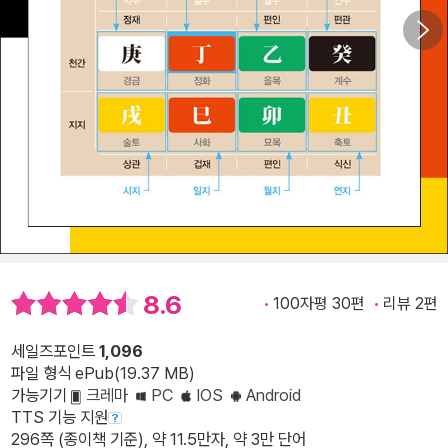
8.6
100자평 30편
리뷰 2편
세일즈포인트
1,096
파일 형식 ePub(19.37 MB)
가능기기
크레마
PC
IOS
Android
TTS 기능 지원
296쪽 (종이책 기준), 약 11.5만자, 약 3만 단어