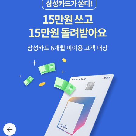
인, 연관된 지지들에 대한 설명이 너무 모호했습니다. 마치 그냥 그런
게 있으니 외우거나 알고 있으라고 통보하는 듯했습니다. 이들의 특
성들을 키워드로 정리한 것은 좋았지만 딱 거기까지였습니다.​그만큼
깊이감이 얕았고, 배움의 과정이라 느꼈던 부분들은 다소 답답한 강
제적인 의미 부여로 느껴지게 됐습니다. 결국 각 용어들에 어느 정도
익숙해지고, 어떤 식으로 접근하면 조금 더 편안하고 수월하게 진행
할 수 있다는 대략적인 청사진만 만들 수 있게 됐습니다. ​그렇다고 사
주 자체에 대한 이야기를 빼놓지는 않았습니다. 물론 직접적인 사주
풀이보다는 기본적인 부분들을 소개하는 것이 더 많았고, 각각이 가
진 의미들을 풀어내는데 집중하긴 했습니다. 대략적인 흐름을 통해
각 사주가 갖고 있는 장점과 단점을 설명하며, 단편적인 특징들을 보
여주었습니다.​그래서 후반에는 이런 단편적인 부분들을 해소할 만한
깊이 있는 내용들이 이어질 것이라고 생각했습니다. 하지만 그냥 넘
어갔고, 결국 하나의 도서라고 보기에는 부족한 부분들이 많이 보이
게 됐습니다. 재성, 편재 등에 대해 길게 풀었지만, 수재성과 목재성이
뒤로가
강한 것 등의 차이를 알 수 없었고, 결국 심화까지 봤을 때 알게 되는
기