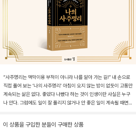
“사주명리는 액막이용 부적이 아니라 나를 알아 가는 길!” 내 손으로
직접 풀어 보는 ‘나의 사주명리’ 아침이 오지 않는 밤이 없듯이 고통만
계속되는 삶은 없다. 좋았다 나빴다 하는 것이 인생이란 사실은 누구
나 안다. 그럼에도 일이 잘 풀리지 않거나 안 좋은 일이 계속될 때면
팔자 운운하지 않기가 쉽지 않다. 그래서 한번쯤은 자신과 자신의 인
생이 왜 이런지 사주명리가 궁금해진다. 직접 풀어 보는 ‘나의 사주명
이 상품을 구입한 분들이 구매한 상품
리’ 《나의 사주명리》는 자신의 사주명리를 직접 풀이할 수 있는 길을