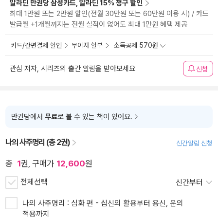
알라딘 만권당 삼성카드, 알라딘 15% 청구 할인
최대 1만원 또는 2만원 할인(전월 30만원 또는 60만원 이용 시) / 카드
발급월 +1개월까지는 전월 실적이 없어도 최대 1만원 혜택 제공
카드/간편결제 할인
무이자 할부
소득공제 570원
관심 저자, 시리즈의 출간 알림을 받아보세요
신청
만권당에서
무료
로 볼 수 있는 책이 있어요.
나의 사주명리 (총 2권)
신간알림 신청
총
1
권, 구매가
12,600
원
전체선택
신간부터
나의 사주명리 : 심화 편 - 십신의 활용부터 용신, 운의
적용까지