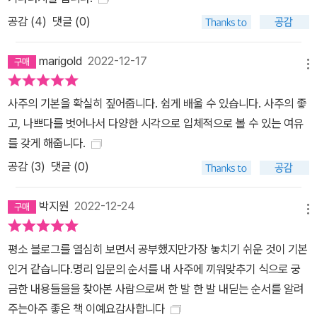
공감 (
4
)
댓글 (0)
marigold
2022-12-17
메뉴
사주의 기본을 확실히 짚어줍니다. 쉽게 배울 수 있습니다. 사주의 좋
고, 나쁘다를 벗어나서 다양한 시각으로 입체적으로 볼 수 있는 여유
를 갖게 해줍니다.
공감 (
3
)
댓글 (0)
박지원
2022-12-24
메뉴
평소 블로그를 열심히 보면서 공부했지만가장 놓치기 쉬운 것이 기본
인거 같습니다.명리 입문의 순서를 내 사주에 끼워맞추기 식으로 궁
금한 내용들을을 찾아본 사람으로써 한 발 한 발 내딛는 순서를 알려
주는아주 좋은 책 이예요감사합니다