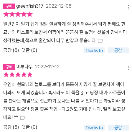
greenfish317
2022-12-08
메뉴
일반인이 알기 쉽게 정말 깔끔하게 잘 정리해주셔서 읽기 편해요 현
묘님의 티스토리 보면서 어쩜이리 꼼꼼히 잘 설명하셨을까 감사하다
생각했는데,책으로 출간되어 너무 반갑고 좋습니다
공감 (
6
)
댓글 (0)
미루나무
2022-12-12
메뉴
우연히 현묘님의 블로그를 보다가 틈틈히 재밌게 잘 보던차에 책이
나와서 보게 되었습니다.혹시라도 이 책을 읽고 당장 내가 사주풀이
를 한다는 개념으로 접근하기 보다는 나를 더 알아가는 과정이라 생
각하고 읽으면 정말 좋은 책입니다.2권도 기대 됩니다. 빨리 보고싶
네요! ^^
공감 (
5
)
댓글 (0)