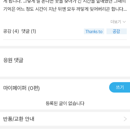
게 됩니다. 그렇게 잘 본다는 곳을 찾아가 긴 시간을 할애했던 그때의
기억은 어느 정도 시간이 지난 뒤엔 모두 까맣게 잊어버리곤 합니다.​
그래서 해당 도서의 '언젠가 한번은 자신의 힘으로 사주를 풀어 보고
더보기
싶은 이들을 위한 안내'라는 소개가 눈에 들어왔는지도 모르겠습니
공감 (
4
)
댓글 (1)
다. 자주 보는 것은 아니지만, 스스로 판단함으로써 자기 자신의 역량
을 키울 수 있을 것 같았기 때문입니다. 거기다가 깔끔하게 만들어진
표지 디자인이 무척 눈을 끌었습니다.​일반적으로 사주라고 하면, 어
려운 한자와 용어들이 난무하고 그것들을 해석하면서 풀이를 하는 모
응원 댓글
습을 떠올리게 됩니다. 그래서 깔끔한 느낌의 표지는 직관적으로 내
용을 전달할 것 같았습니다. 물론 해당 도서가 정말로 그러한 느낌을
주었는가는 조금 판단을 유보해야 할 것 같습니다. 우리가 사주를 보
쓰기
마이페이퍼 (0편)
러 갔을 때처럼 명확한 답을 주지는 않기 때문입니다.​정말 안내서의
역할을 충실히 하기 위함인지 단순한 사주 풀이를 넘어 각각이 가지
등록된 글이 없습니다
는 의미를 심도 있게 풀어내며, 그것이 진정으로 내포하고 있는 가치
들을 설명하고자 합니다. 어쩌면 동양철학으로써의 역할을 하고 싶었
반품/교환 안내
던 것인지도 모르겠습니다.​전반적으로 직관적으로 내용을 볼 수 있게