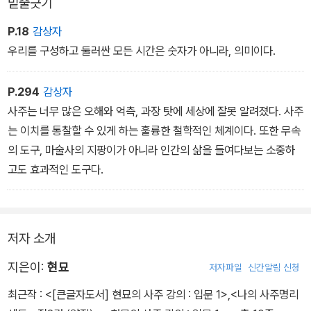
밑줄긋기
P.18
감상자
우리를 구성하고 둘러싼 모든 시간은 숫자가 아니라, 의미이다.
P.294
감상자
사주는 너무 많은 오해와 억측, 과장 탓에 세상에 잘못 알려졌다. 사주
는 이치를 통찰할 수 있게 하는 훌륭한 철학적인 체계이다. 또한 무속
의 도구, 마술사의 지팡이가 아니라 인간의 삶을 들여다보는 소중하
고도 효과적인 도구다.
저자 소개
지은이:
현묘
저자파일
신간알림 신청
최근작 :
<[큰글자도서] 현묘의 사주 강의 : 입문 1>
,
<나의 사주명리