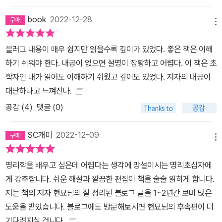
book
2022-12-28
메뉴
블러그 내용이 매우 쉽지만 읽을수록 깊이가 있었다. 좋은 책은 이해
하기 쉬워야 한다. 내공이 없으면 설명이 장황하고 어렵다. 이 책은 초
학자인 내가 읽어도 이해하기 쉬웠고 깊이도 있었다. 저자의 내공이
대단하다고 느껴진다.
공감 (
4
)
댓글 (0)
SC개미
2022-12-09
메뉴
명리학을 배우고 싶은데 어렵다는 생각에 망설이시는 명리초심자에
게 강추합니다. 쉬운 해설과 깔끔한 편집이 책을 술술 읽히게 합니다.
저는 책의 저자 현묘님의 잘 정리된 블로그 글을 1~2년간 보며 많은
도움을 받았습니다. 블로그에도 방문해보시면 현묘님의 후속편이 더
기다려지실 겁니다.