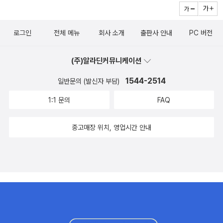
구성되어 있지만, 결국 한자들은 끊임없이 등장했습니다. 기본적인
개념만 읽어 나가는 것이고 뚜렷한 규칙성을 보여주고 있었지만, 익
숙하지 않은 내용들은 독서의 시간을 늘려갈 뿐이었습니다.​다행스럽
로그인
전체 메뉴
회사 소개
출판사 안내
PC 버전
게도 많지 않은 분량으로 이루어져 있어, 그 어려운 시간들은 빠르게
마무리되었지만 결국 제대로 의미를 파악하기 위해 몇 번을 되짚어
(주)알라딘커뮤니케이션
봐야 했습니다. 그래도 최대한 편하고 쉽게 풀어져있었기 때문에 따
1544-2514
일반문의 (발신자 부담)
분하지 않게 공부하는 느낌이 들었습니다. 어쩌면 의미를 알아가는
배움의 과정이라고 느꼈던 것 같습니다.​그러나 그러한 감각들은 결과
1:1 문의
FAQ
적으로 아쉬움으로만 남게 되었습니다. 분명 풀이를 길게 설명했지
만, 왜 그런 의미를 갖고 있는지, 왜 그것들이 품고 있는 부속적인 사
중고매장 위치, 영업시간 안내
항들이 있는지, 그것들은 무슨 의미인지 등 깊이 있는 내용들이 노골
적으로 결여되어 있었습니다.​특히 지지에 들어서자 분명하게 느낄 수
있었던 것이, 자수에 왜 계수와 임수가 섞여 있고, 왜 계수가 더 비율
이 높은지 등이 전혀 설명되지 않은 채, 근원적인 것들이 누락된 채 내
용이 이어졌습니다. 천간에 이어진 지지에 대한 풀이에도 이런 모습
은 계속됐습니다.​비율적인 부분부터 각 지지가 품고 있다는 부속적