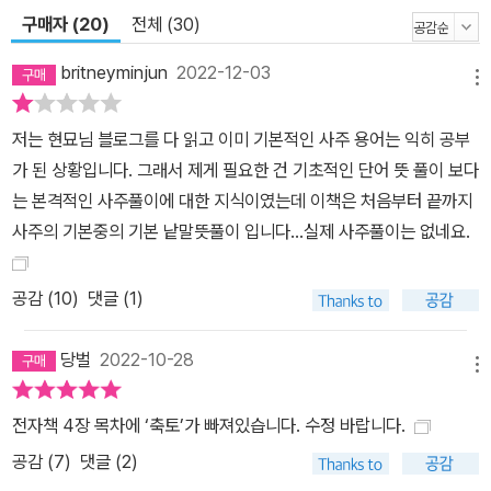
구매자 (20)
전체 (30)
britneyminjun
2022-12-03
메뉴
저는 현묘님 블로그를 다 읽고 이미 기본적인 사주 용어는 익히 공부
가 된 상황입니다. 그래서 제게 필요한 건 기초적인 단어 뜻 풀이 보다
는 본격적인 사주풀이에 대한 지식이였는데 이책은 처음부터 끝까지
사주의 기본중의 기본 낱말뜻풀이 입니다...실제 사주풀이는 없네요.
공감 (
10
)
댓글 (1)
당벌
2022-10-28
메뉴
전자책 4장 목차에 ‘축토’가 빠져있습니다. 수정 바랍니다.
공감 (
7
)
댓글 (2)