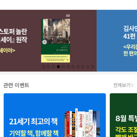
관련 이벤트
전체보기