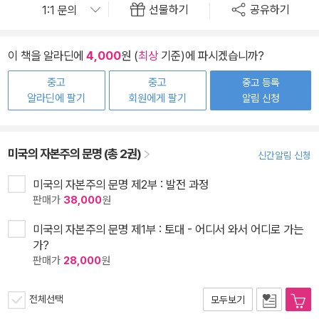
선물하기
공유하기
이 책을 알라딘에
4,000
원 (
최상
기준)에 파시겠습니까?
중고
중고
중고 등록
알라딘에 팔기
회원에게 팔기
알림 신청
미국의 자본주의 문명 (총 2권)
신간알림 신청
미국의 자본주의 문명 제2부 : 발전 과정
판매가
38,000
원
미국의 자본주의 문명 제1부 : 토대 - 어디서 와서 어디로 가는
가?
판매가
28,000
원
전체선택
모두보기