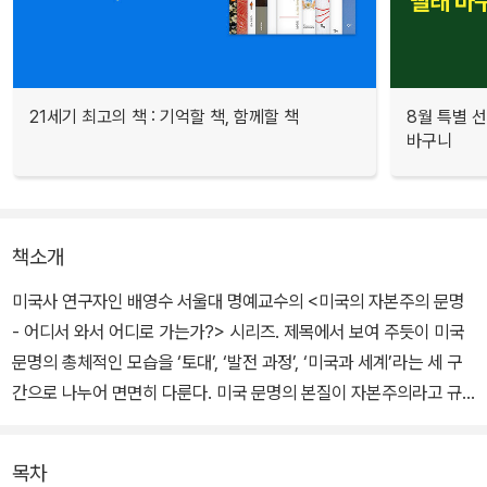
21세기 최고의 책 : 기억할 책, 함께할 책
8월 특별 선
바구니
책소개
미국사 연구자인 배영수 서울대 명예교수의 <미국의 자본주의 문명
- 어디서 와서 어디로 가는가?> 시리즈. 제목에서 보여 주듯이 미국
문명의 총체적인 모습을 ‘토대’, ‘발전 과정’, ‘미국과 세계’라는 세 구
간으로 나누어 면면히 다룬다. 미국 문명의 본질이 자본주의라고 규
정하는 저자는 미국의 자본주의가 어떻게 싹터서 어떻게 발전하고 변
화해 왔으며, 이들을 기반으로 삼아 미국이 어떻게 세계를 이끌어 나
목차
가게 되는지, 그리고 최강대국 미국을 구성하는 사회구조와 정치체