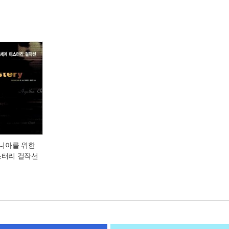
마니아를 위한
스터리 걸작선
원