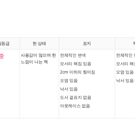
질등급
헌 상태
표지
중
사용감이 많으며 헌
전체적인 변색
전체적인 
느낌이 나는 책
모서리 해짐 있음
모서리 해
2cm 이하의 찢어짐
오염 있음
오염 있음
낙서 있음 
낙서 있음
도서 겉표지 없음
아웃케이스 없음