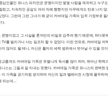
 중심인물인 유니스 파치먼은 문맹이지만 몇몇 사람을 제외하고 누구도
저질렀고, 지속적인 공갈도 여러 차례 행했지만 아무에게도 탄로 나지 
있었다. 그런데 그런 그녀가 왜 굳이 커버데일 가족의 입주 가정부로 들
다.
 문맹이었고 그 사실을 혼자만의 비밀로 감추려 했기 때문에, 하다못
 TV를 빌리거나 사는 일조차 할 수 없었다. 이런 연유로, 커버데일 
하지 않아도 될 테니, 자신은 활자의 세력 범위에서 벗어날 수 있을 것
공교롭게도 커버데일 가족은 유별나게 독서를 많이 하며, 뛰어난 학력
유니스는 그들과 잘 지내는 듯했다. 커버데일 가족은 유니스의 완벽한
 이 가족을 공기처럼 생각하며 자신의 일과 텔레비전 시청에 몰두하며
게 되는데…