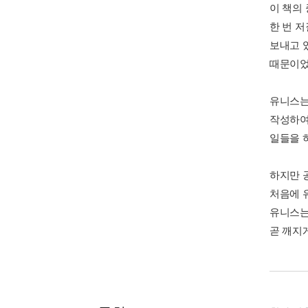
이 책의
한 번 
보내고 
때문이었
유니스는
작성하여
일들을 
하지만 
처음에 
유니스는
곧 깨지