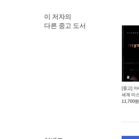
이 저자의
다른 중고 도서
[중고] 
세계 미
11,700