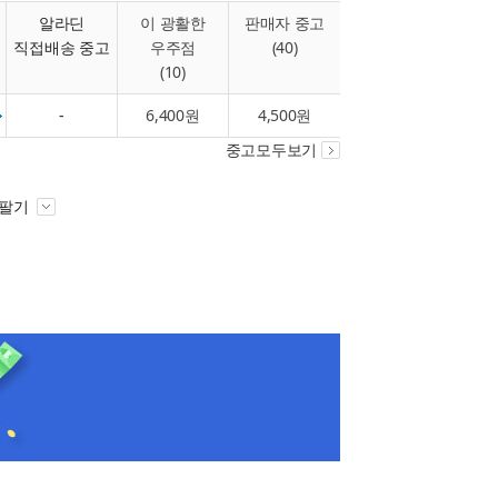
알라딘
이 광활한
판매자 중고
직접배송 중고
우주점
(40)
(10)
-
6,400원
4,500원
중고모두보기
 팔기