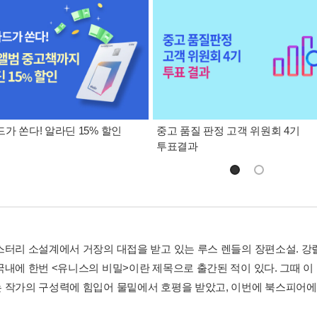
가 쏜다! 알라딘 15% 할인
중고 품질 판정 고객 위원회 4기
투표결과
스터리 소설계에서 거장의 대접을 받고 있는 루스 렌들의 장편소설. 강
국내에 한번 <유니스의 비밀>이란 제목으로 출간된 적이 있다. 그때 
 작가의 구성력에 힘입어 물밑에서 호평을 받았고, 이번에 북스피어에