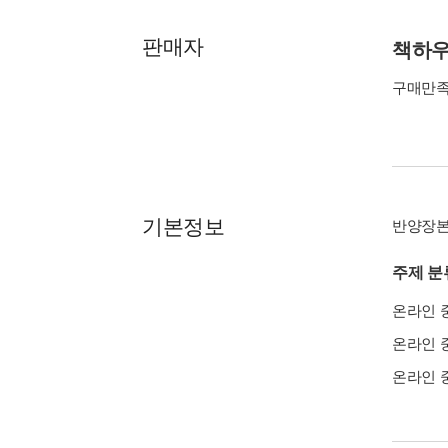
판매자
책하
구매만
기본정보
반양장
주제 분
온라인 
온라인 
온라인 