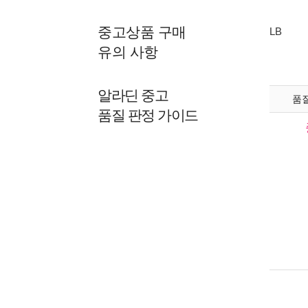
중고상품 구매
LB
유의 사항
알라딘 중고
품
품질 판정 가이드