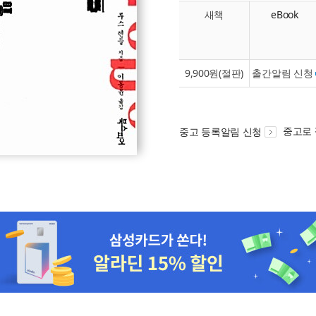
새책
eBook
9,900원(절판)
출간알림 신청
중고로
중고 등록알림 신청