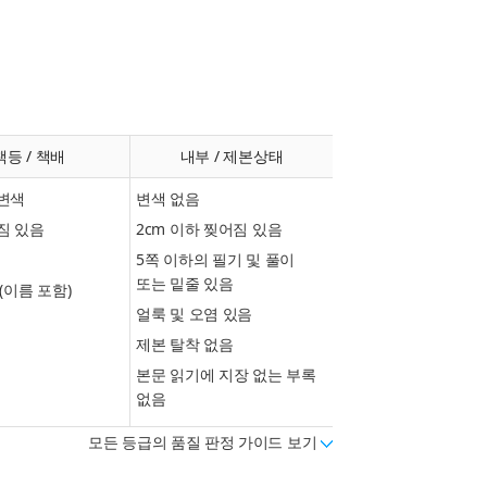
책등 / 책배
내부 / 제본상태
변색
변색 없음
짐 있음
2cm 이하 찢어짐 있음
5쪽 이하의 필기 및 풀이
또는 밑줄 있음
(이름 포함)
얼룩 및 오염 있음
제본 탈착 없음
본문 읽기에 지장 없는 부록
없음
모든 등급의 품질 판정 가이드 보기