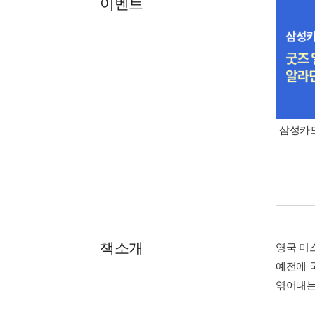
이벤트
삼성카드
책소개
영국 미
예전에 
엮어내는