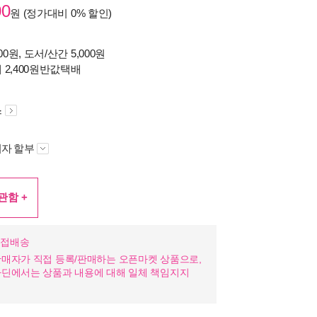
00
원 (정가대비
0%
할인)
00원, 도서/산간 5,000원
2,400원
반값
택배
스
자 할부
관함 +
직접배송
매자가 직접 등록/판매하는 오픈마켓 상품으로,
라딘에서는 상품과 내용에 대해 일체 책임지지