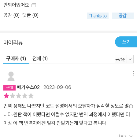
안되어있어요
공감 (
0
)
댓글 (0)
쓰기
마이리뷰
구매자 (1)
전체 (1)
메뉴
페가수스02
2023-09-06
번역 상태도 나쁘지만 코드 설명에서의 오탈자가 심각할 정도로 많습
니다.원판 책이 이랬다면 어쩔수 없지만 번역 과정에서 이랬다면 더
이상 이 책 번역자에겐 일감 안맡기는게 맞다고 봅니다
더보기