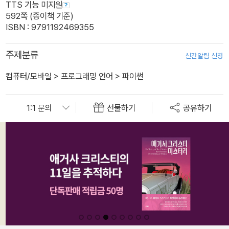
TTS 기능 미지원
592쪽 (종이책 기준)
ISBN : 9791192469355
주제분류
신간알림 신청
컴퓨터/모바일
>
프로그래밍 언어
>
파이썬
선물하기
공유하기