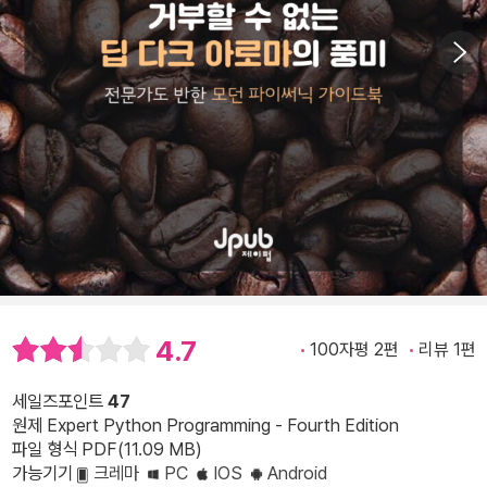
4.7
100자평 2편
리뷰 1편
세일즈포인트
47
원제 Expert Python Programming - Fourth Edition
파일 형식 PDF(11.09 MB)
가능기기
크레마
PC
IOS
Android