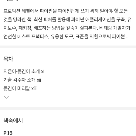
프로덕션 레벨에서 파이썬을 파이썬답게 쓰기 위해 알아야 할 모든
것을 망라한 책. 최신 피처를 활용해 파이썬 애플리케이션을 구축, 유
지보수, 패키징, 배포하는 방법을 깊숙이 살펴본다. 베테랑 개발자가
엄선한 베스트 프랙티스, 유용한 도구, 표준을 익힘으로써 파이썬 전
문가에 한 걸음 더 가까워질 수 있다.
목차
지은이·옮긴이 소개 xi
기술 감수자 소개 xii
옮긴이 머리말 xiii
책속에서
P.15