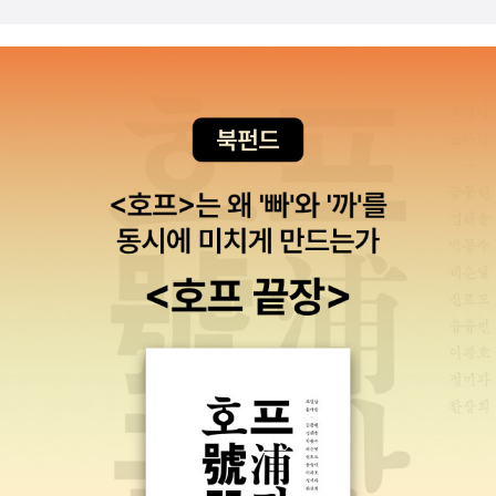
을 알려준다.스토리라인을 짤 때 기억해야 할 3가지 원칙이 있는데,
첫째, 두괄식 전개둘째, 중요하더라도 메세지와 직접적으로 관련 없
는 내용은 삭제셋째, 누락된 메세지 없는지 점검하기다.세 번째 단계
는 자료 수집하기인데,필자가 생각하는 좋은 자료는 충분성, 신뢰성,
정확성, 적합성을 가지는 자료다.(p.118)​그리고 마지막 단계는 시각
화하기로기본 레이아웃에서부터보고 유형별, 사용 프로그램별로 설
명한다.사실, 나는 이 부분이 제일 궁금하였다.나는 요즘도 종종 찾은
내용을 정리하고, 시각화해야 하는 상황이 있다.그런데 깔끔하게 작
성하는 것이 어려웠다.특히 나는 PPT자료와 워드, 엑셀을 종종 사용
하는데,이 책에서 예시를 들어주어서 고개를 끄덕이며 보았다.나 또
한 깔끔한 스타일의 문서를 좋아한다.그래서 정리되지 않으면 마음이
불편하다.이 책에서는 자료를 시각화하기 위하여여섯 가지 유형을 소
개하는데,이 부분은 실제로 실습하며 읽는 것을 추천한다.보고서를
잘 쓰기 위해 아무리 책을 많이 읽는다고 하여도갑자기 하루 아침에
멋진 보고서를 쓸 수 있는 것은 아니다.여기서 중요한 것은 실습이다.
보고서를 쓸 때 이 책도 같이 본다면분명 더 멋진 보고서를 작성할 수