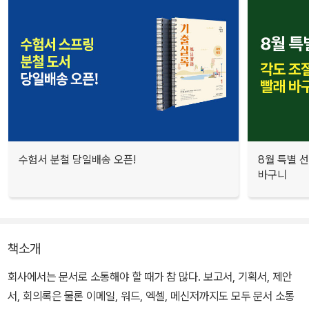
수험서 분철 당일배송 오픈!
8월 특별 선
바구니
책소개
회사에서는 문서로 소통해야 할 때가 참 많다. 보고서, 기획서, 제안
서, 회의록은 물론 이메일, 워드, 엑셀, 메신저까지도 모두 문서 소통