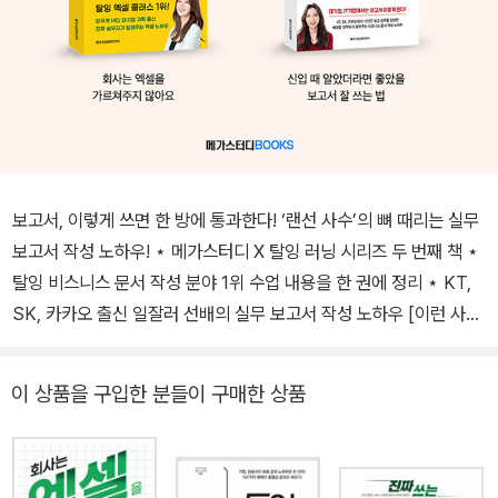
보고서, 이렇게 쓰면 한 방에 통과한다! ‘랜선 사수’의 뼈 때리는 실무
보고서 작성 노하우! ⋆ 메가스터디 X 탈잉 러닝 시리즈 두 번째 책 ⋆
탈잉 비스니스 문서 작성 분야 1위 수업 내용을 한 권에 정리 ⋆ KT,
SK, 카카오 출신 일잘러 선배의 실무 보고서 작성 노하우 [이런 사람
은 반드시 이 책이 필요하다!] • 사내에서 문서 커뮤니케이션이 어려
운 신입사원 • 문서를 시작할 때마다 막막해져서 시간이 오래 걸리는
이 상품을 구입한 분들이 구매한 상품
직장인 • 보고서를 올리면 매번 수정을 요청받는 n년차 직장인 • 문
서를 검토할 일이 많지만, 어떻게 피드백을 줘야 할지 고민인 팀장님
• 좀 더 프로페셔널하게 문서를 작성하고 싶은 기획자 KT, SK, 카카