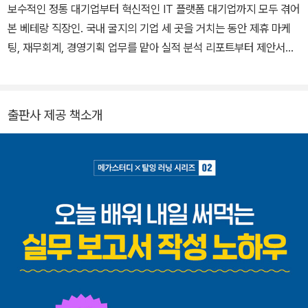
보수적인 정통 대기업부터 혁신적인 IT 플랫폼 대기업까지 모두 겪어
본 베테랑 직장인. 국내 굴지의 기업 세 곳을 거치는 동안 제휴 마케
팅, 재무회계, 경영기획 업무를 맡아 실적 분석 리포트부터 제안서와
각종 기획서까지, 회사에서 쓰이는 보고서란 보고서는 다 만들어보았
다. 그 과정에서 팀 내 최고 고과를 받아오며 올해의 우수사원으로 선
정될 정도로 실무 능력을 인정받았다. 탁월한 보고서 실력이 알려지
출판사 제공 책소개
며 다양한 곳에서 업무 스킬 노하우 공유 요청을 받게 되었고, 현재는
비즈니스 문서 작성에 어려움을 겪는 직장인들을 위해 탈잉 온라인
클래스에서 인기 튜터로도 활동하고 있다. 본질만 파악한다면 누구든
보고서 앞에서 두려울 일이 없다는 깨달음을 바탕으로, 회사에서 인
정받고 싶은 모든 직장인을 응원하는 마음으로 이 책을 썼다.