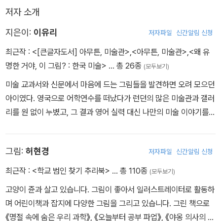
저자 소개
지은이:
이유리
저자파일
신간알림 신청
최근작 :
<[큰글자도서] 아무튼, 미술관>
,
<아무튼, 미술관>
,
<왜 유
명한 거야, 이 그림? : 한국 미술>
… 총 26종
(모두보기)
미술 교과서와 신문에서 마음에 드는 그림들을 발견하면 오려 모으던
아이였다. 영국으로 어학연수를 떠났다가 런던의 많은 미술관과 갤러
리를 원 없이 누볐고, 그 결과 영어 실력 대신 나만의 미술 이야기를
한가득 품고 돌아왔다. 『한겨레』 『오마이뉴스』 등에 미술 칼럼을 연
재했으며 여성의 시선으로 본 예술사, 을의 편에 선 예술가 등을 주제
그림:
허현경
저자파일
신간알림 신청
로 인문학 강의도 하고 있다. 앞으로도 글쓰기와 강의를 통해, 그림이
펼쳐 보이는 세계를 더 많은 이와 나누고 싶다. 지은 책으로 『왜 유명
최근작 :
<학교 범인 찾기 추리북>
… 총 110종
(모두보기)
한 거야, 이 그림?』 『나는 그림을 보며 어른이 되었다』 『기울어진 미
고양이 쥰과 살고 있습니다. 그림이 좋아서 일러스트레이터로 활동하
술관』 『캔버스를 찢고 나온 여자들』 『화가의 마지막 그림』 등이 있다.
며 어린이책과 잡지에 다양한 그림을 그리고 있습니다. 그린 책으로
《명절 속에 숨은 우리 과학》, 《오늘부터 공부 파업》, 《야옹 의사의 몸