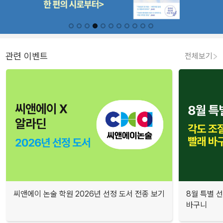
관련 이벤트
전체보기
씨앤에이 논술 학원 2026년 선정 도서 전종 보기
8월 특별 선
바구니