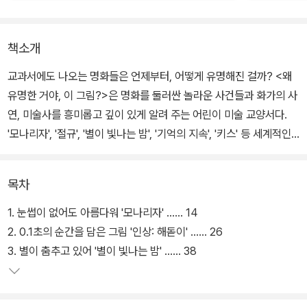
책소개
교과서에도 나오는 명화들은 언제부터, 어떻게 유명해진 걸까? <왜
유명한 거야, 이 그림?>은 명화를 둘러싼 놀라운 사건들과 화가의 사
연, 미술사를 흥미롭고 깊이 있게 알려 주는 어린이 미술 교양서다.
'모나리자', '절규', '별이 빛나는 밤', '기억의 지속', '키스' 등 세계적인
명화 열두 작품을 단번에 이해하고 즐겁게 감상할 수 있도록 돕는다.
목차
1. 눈썹이 없어도 아름다워 '모나리자' …… 14
2. 0.1초의 순간을 담은 그림 '인상: 해돋이' …… 26
3. 별이 춤추고 있어 '별이 빛나는 밤' …… 38