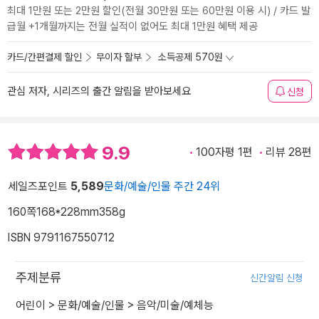
최대 1만원 또는 2만원 할인(전월 30만원 또는 60만원 이용 시) / 카드 발
급월 +1개월까지는 전월 실적이 없어도 최대 1만원 혜택 제공
카드/간편결제 할인
무이자 할부
소득공제 570원
관심 저자, 시리즈의 출간 알림을 받아보세요
신청
9.9
100자평 1편
리뷰 28편
세일즈포인트
5,589
문화/예술/인물 주간 24위
160쪽
168*228mm
358g
ISBN 9791167550712
주제분류
신간알림 신청
어린이
>
문화/예술/인물
>
음악/미술/예체능