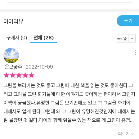
쓰기
마이리뷰
구매자 (0)
전체 (28)
메뉴
은근공주
2022-10-09
그림을 보러가는 것도 좋고 그림에 대한 책을 읽는 것도 좋아한다.그
리고 그림을 그린 화가들에 대한 이야기도 좋아하는 편이라서 그런지
이책이 궁금했다.유명한 그림은 보기만해도 알고 그 그림을 화가에
대해서도 알게 된다.그런데 왜 그 그림이 유명해진것인지에 대해서는
잘 몰랐던 것 같다.아이와 함께 읽을수 있는 책으로 왜 그림이 유명해
졌는지에 대한 궁금증을 풀수 있을것 같았다. 책속에는 미술 칼럼니
더보기
스트인 저자가 모나리자, 별이 빛나는 밤, 절규, 진주 귀걸이를 한 소