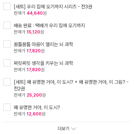
[세트] 우리 집에 오기까지 시리즈 - 전3권
판매가
44,640
원
배송 완료 : 택배가 우리 집에 오기까지
판매가
15,120
원
꿈틀꿈틀 마음이 열리는 뇌 과학
판매가
17,820
원
찌릿찌릿 생각을 키우는 뇌 과학
판매가
17,820
원
[세트] 왜 유명한 거야, 이 도시? + 왜 유명한 거야, 이 그림? -
전2권
판매가
25,200
원
왜 유명한 거야, 이 도시?
판매가
12,600
원
더보기