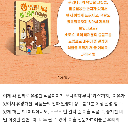
이게 왜 진짜로 유명한 작품이야?! '모나리자'부터 '키스'까지, ‘이유가
있어서 유명해진’ 작품들의 진짜 알맹이 정보를 ‘1분 이상 설명’할 수
있게 하는 책! 어디에서도, 누구도 안 알려 준 미술 작품 속 숨겨진 비
밀 이것만 알면 “야, 너두 될 수 있어, 미술 전문가!” 예술은 우리의 일
상과 주변에 가까이 있지만, 제대로 알고 즐기는 데 어려운 분야이기