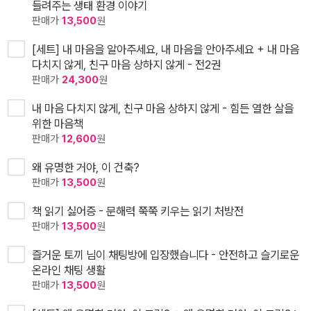
들려주는 생태 환경 이야기
판매가
13,500
원
[세트] 내 마음을 알아주세요, 내 마음을 안아주세요 + 내 마음
다치지 않게, 친구 마음 상하지 않게 - 전2권
판매가
24,300
원
내 마음 다치지 않게, 친구 마음 상하지 않게 - 힘든 열한 살을
위한 마음책
판매가
12,600
원
왜 유명한 거야, 이 건축?
판매가
13,500
원
책 읽기 싫어증 - 문해력 쭉쭉 키우는 읽기 처방전
판매가
13,500
원
즐거운 토끼 님이 채팅방에 입장했습니다 - 안전하고 슬기로운
온라인 채팅 생활
판매가
13,500
원