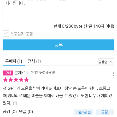
현재
0
/280byte (한글 140자 이내)
스포일러 포함
등록
구매자 (1)
전체 (1)
콘체르토
2025-04-06
메뉴
챗 GPT의 도움을 받아가며 읽어보니 정말 큰 도움이 됐다. 초중고
때 엉터리로 배운 미술을 제대로 배울 수 있었고 또한 너무나 재미있
었다.
공감 (
0
)
댓글 (0)