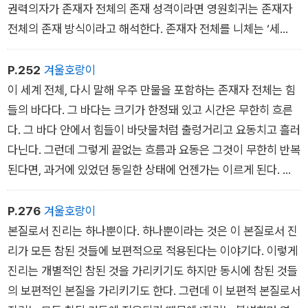
권력의자가 존재자 전체의 존재 성격이라면 영원회귀는 존재자
전체의 존재 방식이라고 해석한다. 존재자 전체를 니체는 ‘세
계‘라고도 부른다. 따라서 존재자 전체 곧 세계의 본질이 권력의
지이며, 그 세계의 존재 방식이 영원회귀라는 것이다.
P.252
겨울호랑이
이 세계 전체, 다시 말해 우주 만물을 포함하는 존재자 전체는 힘
들의 바다다. 그 바다는 크기가 한정돼 있고 시간은 무한히 흐른
다. 그 바다 안에서 힘들이 바닷물처럼 출렁거리고 요동치고 흘러
다닌다. 그런데 그렇게 끝없는 흐름과 요동은 그것이 무한히 반복
된다면, 과거에 있었던 동일한 상태에 언젠가는 이르게 된다. 그
것이 아무리 많은 시간과 세월이 걸린다 하더라도 반드시 한 번은
동일한 상태에 이르게 될 것이다. 이것이 니체의 근본 발상이다.
P.276
겨울호랑이
본질로서 진리는 하나뿐이다. 하나뿐이라는 것은 이 본질로서 진
리가 모든 참된 것들에 보편적으로 적용된다는 이야기다. 이렇게
진리는 개별적인 참된 것을 가리키기도 하지만 동시에 참된 것들
의 보편적인 본질을 가리키기도 한다. 그런데 이 보편적 본질로서