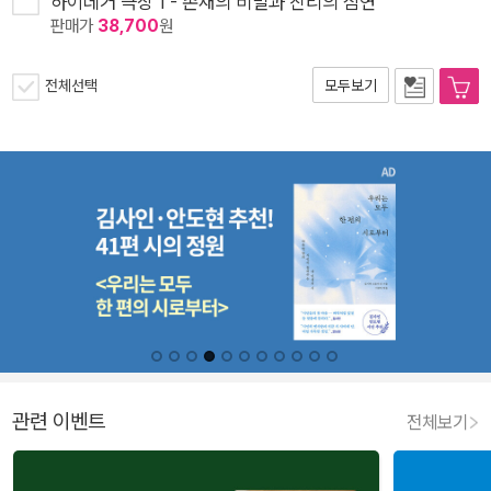
하이데거 극장 1 - 존재의 비밀과 진리의 심연
판매가
38,700
원
전체선택
모두보기
관련 이벤트
전체보기