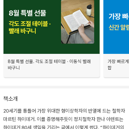
8월 특별 선물. 각도 조절 테이블 · 이동식 빨래
가장 빠르게
바구니
합
책소개
20세기를 통틀어 가장 위대한 형이상학자의 반열에 드는 철학자
마르틴 하이데거. 이를 증명해주듯이 정치철학자 한나 아렌트는
하이데거 80세 생일을 기리는 글에서 이렇게 썼다. “하이데거의