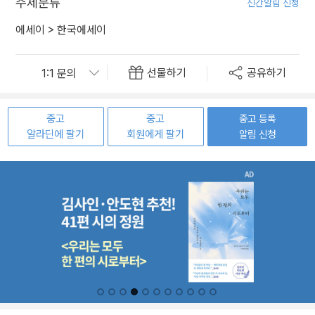
주제분류
신간알림 신청
에세이
>
한국에세이
선물하기
공유하기
중고
중고
중고 등록
알라딘에 팔기
회원에게 팔기
알림 신청