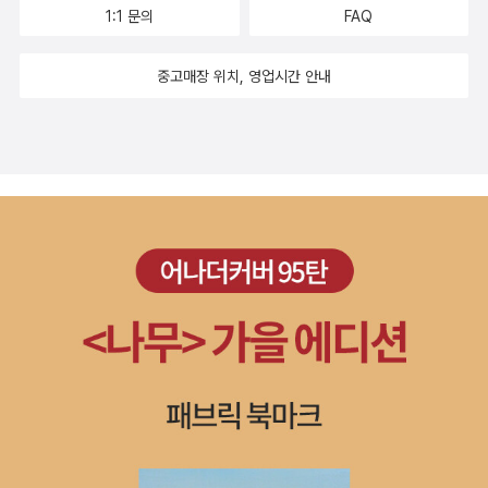
빠져 있느라 이런 사태를 당한 건 아닐까 생각한다. 나무가 한 말은 어
1:1 문의
FAQ
디에도 닿지 못한 채 톱날에 베여 사라졌다. *** 음악은 “한 사람만
생각하는 달콤한 노동”인 사랑에 대해, 시간이 흐르면 원인을 모두 자
중고매장 위치, 영업시간 안내
신한테 귀책시키게 되는 우정의 망가짐에 대해(이 이야기는 한영애의
<애수의 소야곡>과 함께 엮인다), 생이 감사인 줄 모르고 낭비하며
살던 젊은 시절(이 이야기는 시거렛 애프터 섹스의 <선셋츠>의 몽롱
함과 함께 상기된다)에 대해 떠올리게 해준다. 그 시절의 흐름 속에서
누구든 자기 자신에게 만족 못 하고 적잖이 섭섭해지기 마련이지만,
그럴 때 음악은 예외 없이 기둥이 되어줌을 이 책은 펼쳐 보인다.