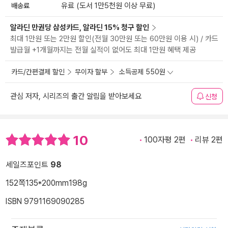
배송료
유료 (도서 1만5천원 이상 무료)
알라딘 만권당 삼성카드, 알라딘 15% 청구 할인
최대 1만원 또는 2만원 할인(전월 30만원 또는 60만원 이용 시) / 카드
발급월 +1개월까지는 전월 실적이 없어도 최대 1만원 혜택 제공
카드/간편결제 할인
무이자 할부
소득공제 550원
관심 저자, 시리즈의 출간 알림을 받아보세요
신청
10
100자평 2편
리뷰 2편
세일즈포인트
98
152쪽
135*200mm
198g
ISBN 9791169090285