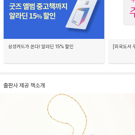
삼성카드가 쏜다! 알라딘 15% 할인
[외국도서 쿠
출판사 제공 책소개