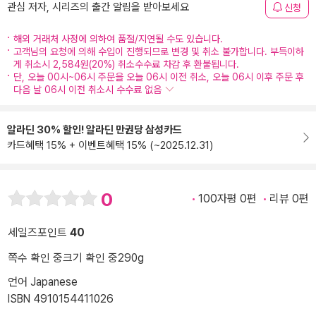
관심 저자, 시리즈의 출간 알림을 받아보세요
신청
해외 거래처 사정에 의하여 품절/지연될 수도 있습니다.
고객님의 요청에 의해 수입이 진행되므로 변경 및 취소 불가합니다. 부득이하
게 취소시 2,584원(20%) 취소수수료 차감 후 환불됩니다.
단, 오늘 00시~06시 주문을 오늘 06시 이전 취소, 오늘 06시 이후 주문 후
다음 날 06시 이전 취소시 수수료 없음
알라딘 30% 할인! 알라딘 만권당 삼성카드
카드혜택 15% + 이벤트혜택 15% (~2025.12.31)
0
100자평 0편
리뷰 0편
세일즈포인트
40
쪽수 확인 중
크기 확인 중
290g
언어 Japanese
ISBN 4910154411026