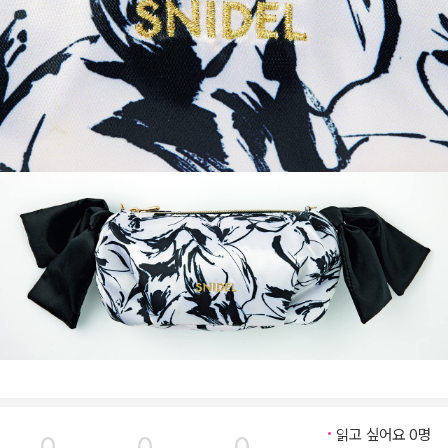
읽고 싶어요 0명