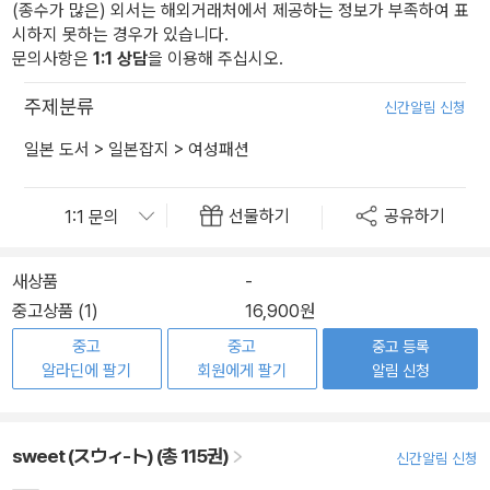
(종수가 많은) 외서는 해외거래처에서 제공하는 정보가 부족하여 표
시하지 못하는 경우가 있습니다.
문의사항은
1:1 상담
을 이용해 주십시오.
주제분류
신간알림 신청
일본 도서
>
일본잡지
>
여성패션
선물하기
공유하기
새상품
-
중고상품 (1)
16,900원
중고
중고
중고 등록
알라딘에 팔기
회원에게 팔기
알림 신청
sweet (スウィ-ト) (총 115권)
신간알림 신청