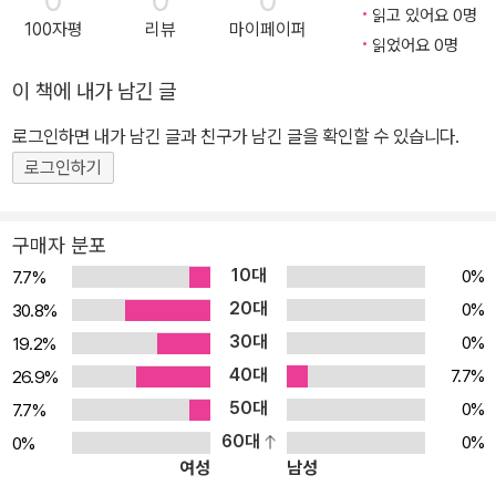
0
0
0
읽고 있어요 0명
100자평
리뷰
마이페이퍼
읽었어요 0명
이 책에 내가 남긴 글
로그인하면 내가 남긴 글과 친구가 남긴 글을 확인할 수 있습니다.
로그인하기
구매자 분포
10대
0%
7.7%
20대
0%
30.8%
30대
0%
19.2%
40대
7.7%
26.9%
50대
0%
7.7%
60대
0%
0%
여성
남성