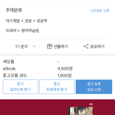
주제분류
신간알림 신청
자기계발
>
성공
>
성공학
외국어
>
영어학습법
선물하기
공유하기
새상품
-
eBook
9,600원
중고상품 (81)
1,900원
중고
중고
중고 등록
알라딘에 팔기
회원에게 팔기
알림 신청