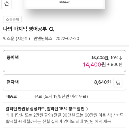
소득공제
나의 마지막 영어공부
박소운
(지은이)
원앤원북스
2022-07-20
종이책
16,000
원,
10%
14,400
원
+ 800원
전자책
8,640
원
배송료
유료 (도서 1만5천원 이상 무료)
알라딘 만권당 삼성카드, 알라딘 15% 청구 할인
최대 1만원 또는 2만원 할인(전월 30만원 또는 60만원 이용 시) / 카드
발급월 +1개월까지는 전월 실적이 없어도 최대 1만원 혜택 제공