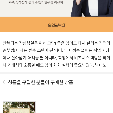
반복되는 작심삼일은 이제 그만! 죽은 영어도 다시 살리는 기적의
공부법! 이제는 필수 스펙이 된 영어. 영어 점수 없이는 취업 시장
에서 살아남기 어려울 뿐 아니라, 직장에서 비즈니스 미팅을 하거
나 거래처와 소통할 때도 영어 회화 실력이 중요해졌다. 남녀노소
누구나 영어를 잘하고 싶은 마음은 같지만 ‘영어’라는 벽은 높기
만 하다. 시중에 각종 학습법과 교재는 참 많은데 뭘 골라서 어떻
이 상품을 구입한 분들이 구매한 상품
게 공부해야 할지 모르겠다며 고충을 토로하기도 한다. 왜 우리는
영어공부만 시작하면 작심삼일을 반복하는 걸까? 통역사로 십수
년간 활약한 저자는 그 누구의 영어도 ‘완벽’할 수 없다고 조언한
다. 사실 한국인인 우리의 한국어도 완벽하지는 않다. 모든 한국