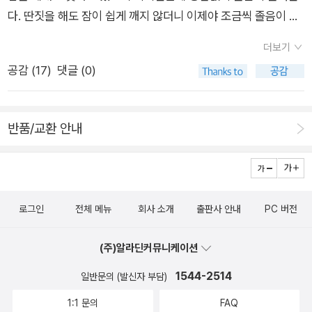
한국 문법 책과 문제집에 다 있으니 문제를 최대한 많이 풀면서
다. 딴짓을 해도 잠이 쉽게 깨지 않더니 이제야 조금씩 졸음이 도
니다.]
어공부에 활용하는 방법은 물론 그동안 가지고 있던 영어공부에
했지만 주저하셨던 분들이나, 영어를 스스로 생각하기에 어느정
그러한 유형은 가급적 다 외우는 게 좋다.​​​​​​​​​​​​​​​​​저자는 고르게 잘하는
망가는 듯 하기도 하고.굿즈 욕심을 내지 않으려고 하다가 회중시
대한 오해와 편견에 대해서도 이야기하고 있다.1장 ‘영어, 그거 그
도 알고 있다고 생각하더라도, 이 책을 한 번 읽어 보시면 영어를
더보기
것도 중요하지만 확실한 자기 무기가 있어야 특별해지고 이렇게
계에 혹,해서 장바구니에 쌓인 책들을 서둘러 주문...하다가 잠깐
렇게 하는 거 아닌데’에서는 영어공부에 대한 오해와 편견, 그리
바라보는 독자 분들의 시각이 달라지는 것을 느낄 수 있을 것이라
특별해진 사람이 성공할 수 있다고 했다.영어는 말하기, 듣기, 읽
공감 (
17
)
댓글 (0)
타이밍을 놓쳤더니 이미 시계는 품절이 되어버렸고. 튜브 빼고.
고 영어 초보자를 위한 마인드셋을 이야기하고 있다. 2장 ‘덕질로
고 생각합니다. 저는 영어를 지속적으로 공부하고 가르치는 일을
기, 쓰기 네 가지 요소로 구분된다.일단 어느 한 항목도 0점이어
읽을 신간은 쌓여있는데. 아, 또 졸려. 가장 좋은 것을 너에게 줄
시작하는 영어공부’에서는 가볍게 영어공부를 시작하는 방법과
하고 있지만 이 통역사 분의 책을 천천히 읽어 보면서 제가 영어
선 안 된다.처음에는 이 네 가지 요소를 모두 어느 정도 수준까지
게. / 저자가 살아오면서 마주한 가장 따스하고 아름다웠던 환대
책, 영화, SNS를 통해 현지에서 쓰이는 ‘살아 있는’ 영어를 배우
라는 언어를 공부함에 있어서 간과하고 있던 점이나 제게는 보이
반품/교환 안내
올려놓아야 한다.어느 수준 이상으로 올라가면 벽에 부딪히게 된
의 순간, 그리고 무너진 마음을 일으키고 아물게 하는 사람의 온
는 방법에 대해 소개했다.또한 자신에게 맞는 교재와 공부법은 어
지 않은 어두운 부분을 환히 밝히듯 새롭게 알게 된 내용도 있었
다.함께 골고루 자라던 4개 항목은 내가 받아들이는 듣기와 읽기,
기와 다정을 모은 에세이다. 저자의 동반자인 이승원 작가의 사진
떻게 찾을 수 있는지, 찾았다면 어떻게 활용하면 좋을지에 대해서
습니다. ^^​​​​​* 이 리뷰는 출판사로부터 책을 증정 받아 직접 읽어본
그리고 내가 생성하는 말하기와 쓰기로 구분되어 따로따로 발전
이 잔잔한 감동과 위로를 건넨다. 매일을 헤엄치는 법/ 미술 크리
도 설명했다. 3장 ‘뻔하지만 그래도 시작이 반이다’에서는 초보자
후 작성했습니다.
하게 된다.독해는 쑥쑥 늘고 얼추 다 알아듣겠는데 정작 말을 하
에이터 이연의 그림 에세이. 제 삶을 되찾기 위해 퇴사를 감행한
가 간과하기 쉬운 어휘와 표현 등을 배우고, 누구나 활용 가능한
로그인
전체 메뉴
회사 소개
출판사 안내
PC 버전
자니 입이 떨어지지 않는다거나 내 생각을 말로 표현하는 데는 문
자전적인 이야기를 담았다. 퇴사 이후 가난과 외로움으로 바닥을
가성비 좋은 영어공부법은 무엇인지 알려주고 있다.p.136최정
제가 없는데 복잡한 문어체 글은 해석하지 못하는 경우가 발생한
찍은 듯한 느낌을 받지만, 그때가 자신만의 삶을 찾을 기회였다고
화, 임향옥 교수님께서 쓰신 <This is Kroea>라는 책은 한국 문
(주)알라딘커뮤니케이션
다.진짜 높은 수준으로 올라가기 위해서는 자신만의 영어 필살기
말한다. 바닥을 딛고 더 멀리 헤엄칠 수 있는 힘을 준다. 아무도
화를 영어로 표현하는 법을 공부하기에 좋습니다. 우리나라 명절
가 있어야 한다.난 높은 수준이 아니라 기본적인 수준만이라도 되
1544-2514
모르는 뉴욕/ 이게 내가 뉴욕시를 사랑하고 고맙게 여기는 법을
일반문의 (발신자 부담)
에 대한 이야기, 음식이나 음악에 대한 소개는 물론이고 한국식
면 괜찮을 것 같다.예를 들어 외국에 나가지 않고 한국에서만 공
배운 방식이다. 작가는 뉴욕시의 내밀한 삶과 심장, 영혼을 묘사
나이 세기 등에 대한 이야기를 굉장히 쉬운 영어로 풀어놓아 재미
1:1 문의
FAQ
부했지만 영문법만큼은 탁월한 사람, 외국 법정드라마를 좋아해