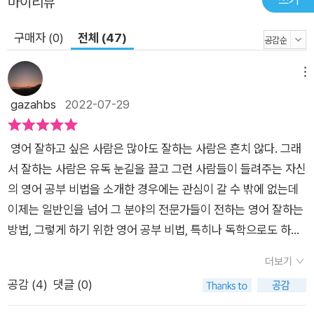
마이리뷰
구매자 (0)
전체 (47)
메뉴
gazahbs
2022-07-29
영어 잘하고 싶은 사람은 많아도 잘하는 사람은 흔치 않다. 그래
서 잘하는 사람은 유독 눈길을 끌고 그런 사람들이 들려주는 자신
의 영어 공부 비법을 소개한 경우에는 관심이 갈 수 밖에 없는데
이제는 일반인을 넘어 그 분야의 전문가들이 전하는 영어 잘하는
방법, 그렇게 하기 위한 영어 공부 비법, 특히나 독학으로도 하는
영어 공부 비법을 담아낸 책들을 많이 만나볼 수 있게 되었다. 이
더보기
번에 만나 본 『나의 마지막 영어공부』 역시도 박소운이라는 현역
공감 (
4
)
댓글 (0)
통역사 분이 전하는 영어 공부법이다. 이 책을 통해 박소운 통역
사가 말하고자 하는 영어 공부법은 겉멋 영어가 아닌 올바른 영어