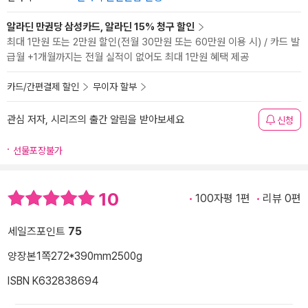
알라딘 만권당 삼성카드, 알라딘 15% 청구 할인
최대 1만원 또는 2만원 할인(전월 30만원 또는 60만원 이용 시) / 카드 발
급월 +1개월까지는 전월 실적이 없어도 최대 1만원 혜택 제공
카드/간편결제 할인
무이자 할부
관심 저자, 시리즈의 출간 알림을 받아보세요
신청
선물포장불가
10
100자평 1편
리뷰 0편
세일즈포인트
75
양장본
1쪽
272*390mm
2500g
ISBN K632838694