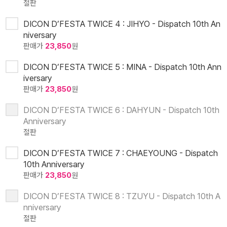
절판
DICON D’FESTA TWICE 4 : JIHYO - Dispatch 10th An
niversary
판매가
23,850
원
DICON D’FESTA TWICE 5 : MINA - Dispatch 10th Ann
iversary
판매가
23,850
원
DICON D’FESTA TWICE 6 : DAHYUN - Dispatch 10th
Anniversary
절판
DICON D’FESTA TWICE 7 : CHAEYOUNG - Dispatch
10th Anniversary
판매가
23,850
원
DICON D’FESTA TWICE 8 : TZUYU - Dispatch 10th A
nniversary
절판