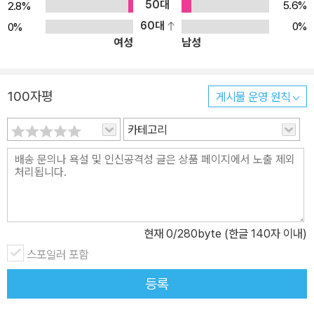
50대
5.6%
2.8%
60대
0%
0%
여성
남성
100자평
게시물 운영 원칙
카테고리
현재
0
/280byte (한글 140자 이내)
스포일러 포함
등록