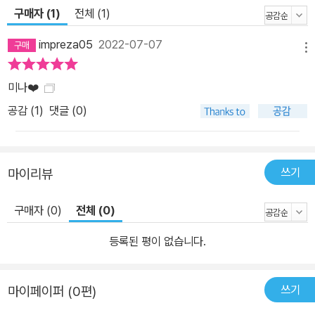
구매자 (1)
전체 (1)
impreza05
2022-07-07
메뉴
미나❤️
공감 (
1
)
댓글 (0)
쓰기
마이리뷰
구매자 (0)
전체 (0)
등록된 평이 없습니다.
쓰기
마이페이퍼 (0편)