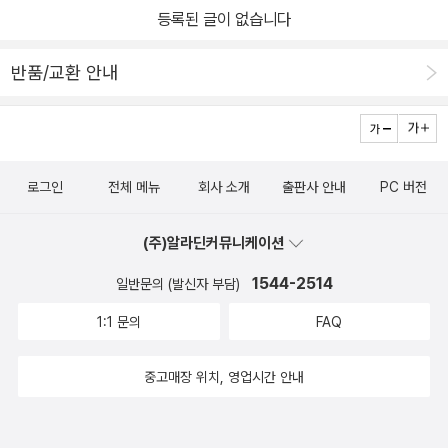
등록된 글이 없습니다
[앞표지]
반품/교환 안내
로그인
전체 메뉴
회사 소개
출판사 안내
PC 버전
(주)알라딘커뮤니케이션
1544-2514
일반문의 (발신자 부담)
1:1 문의
FAQ
중고매장 위치, 영업시간 안내