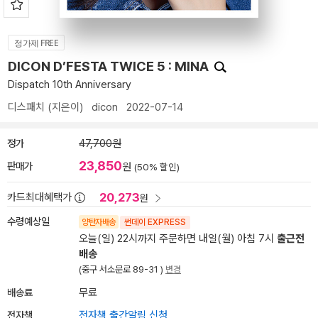
정가제 FREE
DICON D’FESTA TWICE 5 : MINA
Dispatch 10th Anniversary
디스패치
(지은이)
dicon
2022-07-14
정가
47,700원
23,850
판매가
원
(50% 할인)
20,273
카드최대혜택가
원
수령예상일
양탄자배송
썬데이 EXPRESS
오늘(일) 22시까지 주문하면 내일(월) 아침 7시
출근전
배송
(중구 서소문로 89-31 )
변경
배송료
무료
전자책
전자책 출간알림 신청