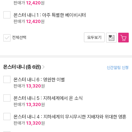
판매가
12,420
원
몬스터 내니 1 : 아주 특별한 베이비시터
판매가
12,420
원
전체선택
모두보기
몬스터 내니 (총 6권)
신간알림 신청
몬스터 내니 6 : 영원한 이별
판매가
13,320
원
몬스터 내니 5 : 지하세계에서 온 소식
판매가
13,320
원
몬스터 내니 4 : 지하세계의 무시무시한 지배자와 위대한 영혼
판매가
13,320
원