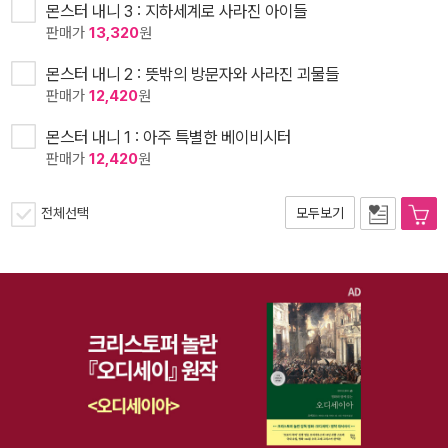
몬스터 내니 3 : 지하세계로 사라진 아이들
판매가
13,320
원
몬스터 내니 2 : 뜻밖의 방문자와 사라진 괴물들
판매가
12,420
원
몬스터 내니 1 : 아주 특별한 베이비시터
판매가
12,420
원
전체선택
모두보기