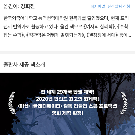
옮긴이:
강희진
저자파일
신간알림 신청
한국외국어대학교 통역번역대학원 한독과를 졸업했으며, 현재 프리
랜서 번역가로 활동하고 있다. 옮긴 책으로 《여자의 심리학》, 《수학
잡는 수학》, 《직관력은 어떻게 발휘되는가》, 《결정장애 세대》 등이
있다.
출판사 제공 책소개