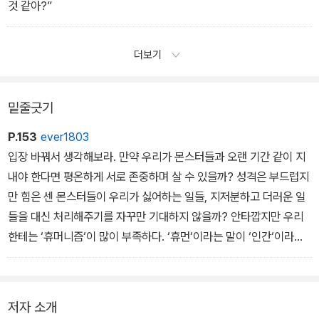
것 같아?”
더보기
밑줄긋기
P.153
ever1803
입장 바꿔서 생각해보라. 만약 우리가 몬스터들과 오랜 기간 같이 지
내야 한다면 평온하게 서로 존중하며 살 수 있을까? 성격은 부드럽지
만 힘은 센 몬스터들이 우리가 싫어하는 일들, 지저분하고 더러운 일
들을 대신 처리해주기를 자꾸만 기대하지 않을까? 안타깝지만 우리
한테는 ‘휴머니즘‘이 많이 부족하다. ‘휴먼‘이라는 말이 ‘인간‘이라는
뜻임에도 불구하고 말이다.
저자 소개