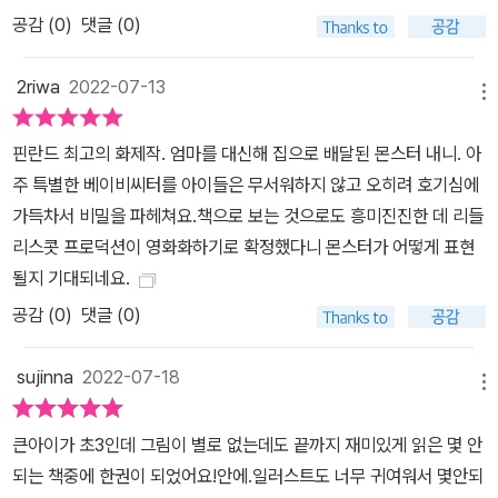
공감 (
0
)
댓글 (0)
2riwa
2022-07-13
메뉴
핀란드 최고의 화제작. 엄마를 대신해 집으로 배달된 몬스터 내니. 아
주 특별한 베이비씨터를 아이들은 무서워하지 않고 오히려 호기심에
가득차서 비밀을 파헤쳐요.책으로 보는 것으로도 흥미진진한 데 리들
리스콧 프로덕션이 영화화하기로 확정했다니 몬스터가 어떻게 표현
될지 기대되네요.
공감 (
0
)
댓글 (0)
sujinna
2022-07-18
메뉴
큰아이가 초3인데 그림이 별로 없는데도 끝까지 재미있게 읽은 몇 안
되는 책중에 한권이 되었어요!안에.일러스트도 너무 귀여워서 몇안되