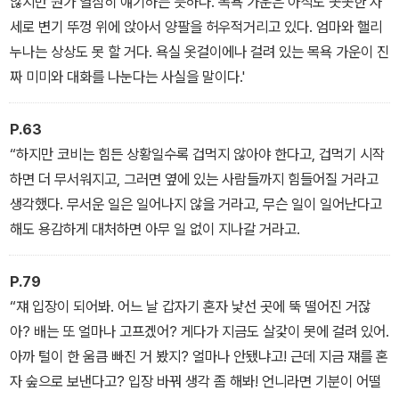
않지만 뭔가 열심히 얘기하는 듯하다. 목욕 가운은 아직도 꼿꼿한 자
세로 변기 뚜껑 위에 앉아서 양팔을 허우적거리고 있다. 엄마와 핼리
누나는 상상도 못 할 거다. 욕실 옷걸이에나 걸려 있는 목욕 가운이 진
짜 미미와 대화를 나눈다는 사실을 말이다.'
P.63
“하지만 코비는 힘든 상황일수록 겁먹지 않아야 한다고, 겁먹기 시작
하면 더 무서워지고, 그러면 옆에 있는 사람들까지 힘들어질 거라고
생각했다. 무서운 일은 일어나지 않을 거라고, 무슨 일이 일어난다고
해도 용감하게 대처하면 아무 일 없이 지나갈 거라고.
P.79
“쟤 입장이 되어봐. 어느 날 갑자기 혼자 낯선 곳에 뚝 떨어진 거잖
아? 배는 또 얼마나 고프겠어? 게다가 지금도 살갗이 못에 걸려 있어.
아까 털이 한 움큼 빠진 거 봤지? 얼마나 안됐냐고! 근데 지금 쟤를 혼
자 숲으로 보낸다고? 입장 바꿔 생각 좀 해봐! 언니라면 기분이 어떨