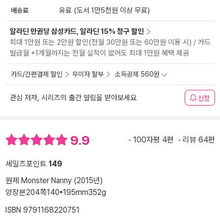
배송료
유료 (도서 1만5천원 이상 무료)
알라딘 만권당 삼성카드, 알라딘 15% 청구 할인
최대 1만원 또는 2만원 할인(전월 30만원 또는 60만원 이용 시) / 카드
발급월 +1개월까지는 전월 실적이 없어도 최대 1만원 혜택 제공
카드/간편결제 할인
무이자 할부
소득공제 560원
관심 저자, 시리즈의 출간 알림을 받아보세요
신청
9.9
100자평 4편
리뷰 64편
세일즈포인트
149
원제 Monster Nanny (2015년)
양장본
204쪽
140*195mm
352g
ISBN 9791168220751