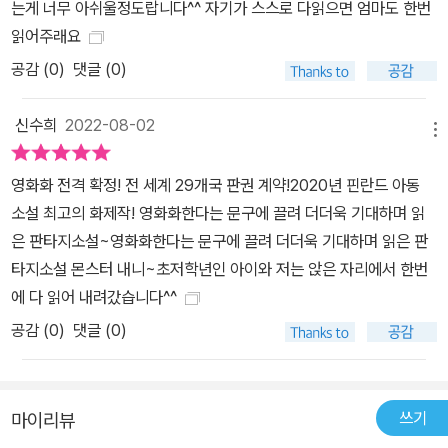
는게 너무 아쉬울정도랍니다^^ 자기가 스스로 다읽으면 엄마도 한번
읽어주래요
공감 (
0
)
댓글 (0)
신수희
2022-08-02
메뉴
영화화 전격 확정! 전 세계 29개국 판권 계약!2020년 핀란드 아동
소설 최고의 화제작! 영화화한다는 문구에 끌려 더더욱 기대하며 읽
은 판타지소설~영화화한다는 문구에 끌려 더더욱 기대하며 읽은 판
타지소설 몬스터 내니~초저학년인 아이와 저는 앉은 자리에서 한번
에 다 읽어 내려갔습니다^^
공감 (
0
)
댓글 (0)
쓰기
마이리뷰