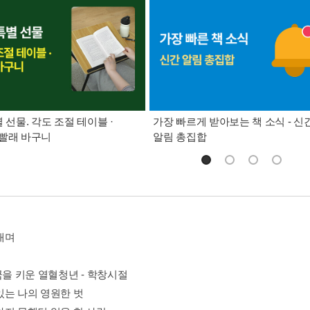
별 선물. 각도 조절 테이블 ·
가장 빠르게 받아보는 책 소식 - 신
빨래 바구니
알림 총집합
내며
꿈을 키운 열혈청년 - 학창시절
있는 나의 영원한 벗