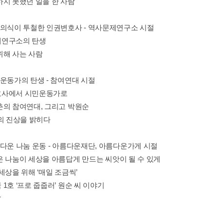
하지 못했던 일을 한 사람
사의식이 투철한 인권변호사 - 역사문제연구소 시절
연구소의 탄생
위해 사는 사람
민운동가의 탄생 - 참여연대 시절
사에서 시민운동가로
춘의 참여연대, 그리고 박원순
3의 진상을 밝히다
름다운 나눔 운동 - 아름다운재단, 아름다운가게 시절
은 나눔이 세상을 아름답게 만드는 씨앗이 될 수 있게
세상을 위해 ‘매일 조금씩’
1호 ‘프로 줍줍러’ 원순 씨 이야기