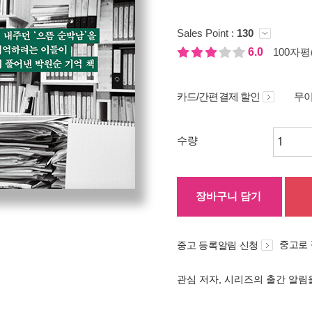
Sales Point :
130
6.0
100자평(
카드/간편결제 할인
무이
수량
장바구니 담기
중고로
중고 등록알림 신청
관심 저자, 시리즈의 출간 알