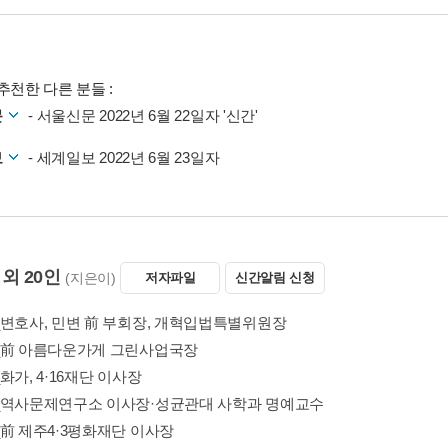
추천한 다른 분들 :
문
- 서울신문 2022년 6월 22일자 '신간'
보
- 세계일보 2022년 6월 23일자
외 20인
(지은이)
저자파일
신간알림 신청
_변호사, 민변 前 부회장, 개혁입법특별위원장
_前 아름다운가게 그린사업국장
화가, 4·16재단 이사장
_역사문제연구소 이사장·성균관대 사학과 명예교수
_前 제주4·3평화재단 이사장