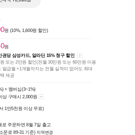
전자책 10,080원
원
00
원 (10%, 1,600원 할인)
40
원
만권당 삼성카드, 알라딘 15% 청구 할인
원 또는 2만원 할인(전월 30만원 또는 60만원 이용
카드 발급월 +1개월까지는 전월 실적이 없어도 최대
혜택 제공
%) +
멤버십(3~1%)
이상 구매시 2,000원
서 1만5천원 이상 무료)
배로 주문하면 8월 7일 출고
소문로 89-31 기준)
지역변경