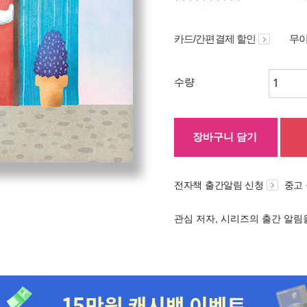
카드/간편결제 할인
무이
수량
장바구니 담기
전자책 출간알림 신청
중고
관심 저자, 시리즈의 출간 알