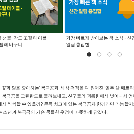
별 선물. 각도 조절 테이블 ·
가장 빠르게 받아보는 책 소식 - 신
빨래 바구니
알림 총집합
책, 꽃과 달을 좋아하는’ 북극곰과 ‘세상 걱정을 다 짊어진’ 열두 살 패
 북극곰을 그린란드로 돌려보내고, 친구들의 괴롭힘에서 벗어나서 엄마
에서 씩씩할 수 있을까? 문득 차고에 있는 북극곰과 함께라면 가능할지
는 소년과 북극곰의 가슴 뭉클한 우정이 따뜻하게 담겼다.