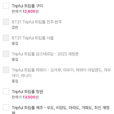
Tripful 트립풀 구미
판매가
12,600
원
BT21 Tripful 트립풀 전주·완주
절판
BT21 Tripful 트립풀 서울
품절
Tripful 트립풀 암스테르담 - 2023 개정판
품절
Tripful 트립풀 하와이 - 오아후, 마우이, 하와이 아일랜드, 카우
아이, 라나이
품절
Tripful 트립풀 창원
판매가
13,500
원
Tripful 트립풀 제주 - 우도, 비양도, 마라도, 가파도, 최신 개정
판