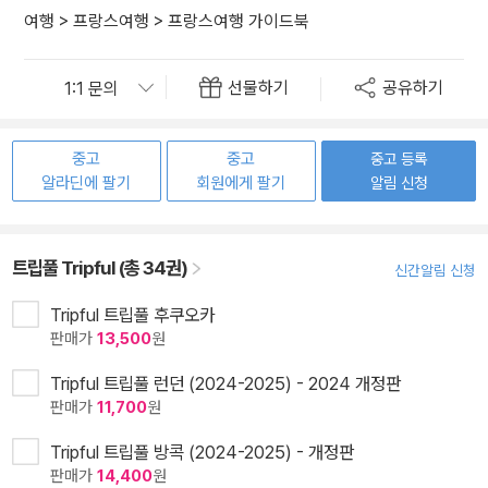
여행
>
프랑스여행
>
프랑스여행 가이드북
선물하기
공유하기
중고
중고
중고 등록
알라딘에 팔기
회원에게 팔기
알림 신청
트립풀 Tripful (총 34권)
신간알림 신청
Tripful 트립풀 후쿠오카
판매가
13,500
원
Tripful 트립풀 런던 (2024-2025) - 2024 개정판
판매가
11,700
원
Tripful 트립풀 방콕 (2024-2025) - 개정판
판매가
14,400
원