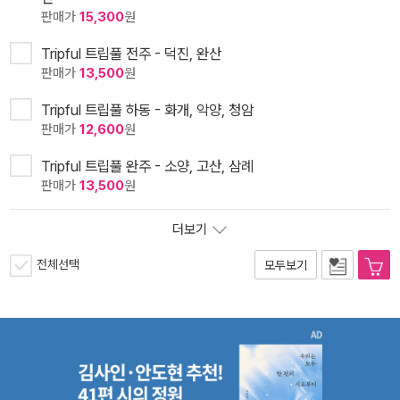
판매가
15,300
원
Tripful 트립풀 전주 - 덕진, 완산
판매가
13,500
원
Tripful 트립풀 하동 - 화개, 악양, 청암
판매가
12,600
원
Tripful 트립풀 완주 - 소양, 고산, 삼례
판매가
13,500
원
더보기
전체선택
모두보기