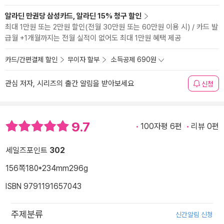
알라딘 만권당 삼성카드, 알라딘 15% 청구 할인
최대 1만원 또는 2만원 할인(전월 30만원 또는 60만원 이용 시) / 카드 발
급월 +1개월까지는 전월 실적이 없어도 최대 1만원 혜택 제공
카드/간편결제 할인
무이자 할부
소득공제 690원
관심 저자, 시리즈의 출간 알림을 받아보세요
신청
9.7
100자평 6편
리뷰 0편
세일즈포인트
302
156쪽
180*234mm
296g
ISBN 9791191657043
주제분류
신간알림 신청