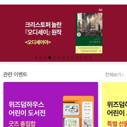
관련 이벤트
전체보기