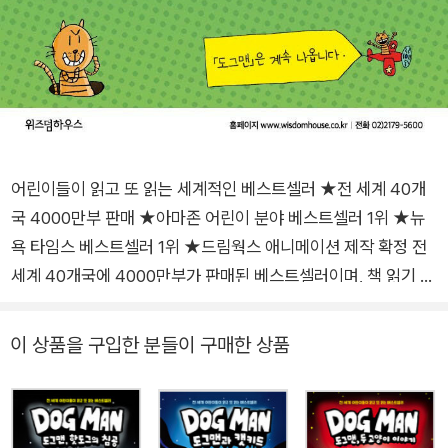
어린이들이 읽고 또 읽는 세계적인 베스트셀러 ★전 세계 40개
국 4000만부 판매 ★아마존 어린이 분야 베스트셀러 1위 ★뉴
욕 타임스 베스트셀러 1위 ★드림웍스 애니메이션 제작 확정 전
세계 40개국에 4000만부가 판매된 베스트셀러이며, 책 읽기 싫
어하는 아이들마저도 한 번 읽기 시작하면 푹 빠져 부모들을 깜짝
놀라게 만든 책이 있습니다. 바로 「캡틴 언더팬츠」 시리즈로 전
이 상품을 구입한 분들이 구매한 상품
세계 어린이들의 마음을 사로잡았던 작가 대브 필키의 「도그맨」
시리즈입니다. 도그맨은 개 머리에 사람 몸을 한 경찰관으로 모든
악당들로부터 도시의 평화를 지키는 영웅입니다. 세계 정복을 꿈