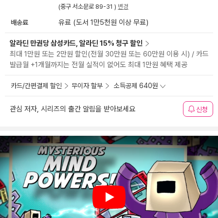
(중구 서소문로 89-31 )
변경
배송료
유료 (도서 1만5천원 이상 무료)
알라딘 만권당 삼성카드, 알라딘 15% 청구 할인
최대 1만원 또는 2만원 할인(전월 30만원 또는 60만원 이용 시) / 카드
발급월 +1개월까지는 전월 실적이 없어도 최대 1만원 혜택 제공
카드/간편결제 할인
무이자 할부
소득공제 640원
관심 저자, 시리즈의 출간 알림을 받아보세요
신청
Play