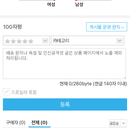
여성
남성
100자평
게시물 운영 원칙
카테고리
현재
0
/280byte (한글 140자 이내)
스포일러 포함
등록
구매자 (0)
전체 (0)