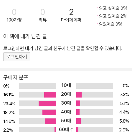
읽고 싶어요 0명
0
0
2
읽고 있어요 2명
100자평
리뷰
마이페이퍼
읽었어요 0명
이 책에 내가 남긴 글
로그인하면 내가 남긴 글과 친구가 남긴 글을 확인할 수 있습니다.
로그인하기
구매자 분포
10대
0%
0%
20대
7.3%
16.1%
30대
5.1%
23.4%
40대
4.4%
18.2%
50대
5.8%
14.6%
60대
2.9%
2.2%