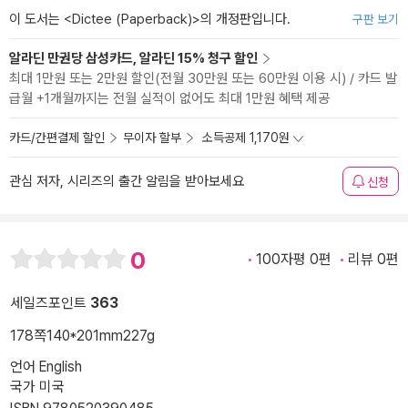
이 도서는 <
Dictee (Paperback)
>의 개정판입니다.
구판 보기
알라딘 만권당 삼성카드, 알라딘 15% 청구 할인
최대 1만원 또는 2만원 할인(전월 30만원 또는 60만원 이용 시) / 카드 발
급월 +1개월까지는 전월 실적이 없어도 최대 1만원 혜택 제공
카드/간편결제 할인
무이자 할부
소득공제 1,170원
관심 저자, 시리즈의 출간 알림을 받아보세요
신청
0
100자평 0편
리뷰 0편
세일즈포인트
363
178쪽
140*201mm
227g
언어 English
국가 미국