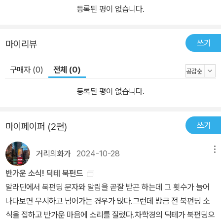
등록된 평이 없습니다.
쓰기
마이리뷰
구매자 (0)
전체 (0)
등록된 평이 없습니다.
쓰기
마이페이퍼 (2편)
거리의화가
2024-10-28
메뉴
반가운 소식! 딕테 북펀드
알라딘에서 북펀딩 문자와 알림을 곧잘 받곤 하는데 그 횟수가 늘어
나다보면 무시하고 넘어가는 경우가 많다.그런데 방금 전 북펀딩 소
식을 접하고 반가운 마음에 소리를 질렀다.차학경의 딕테가 북펀딩으