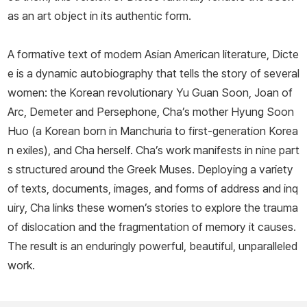
as an art object in its authentic form.
A formative text of modern Asian American literature,
Dicte
e
is a dynamic autobiography that tells the story of several
women: the Korean revolutionary Yu Guan Soon, Joan of
Arc, Demeter and Persephone, Cha’s mother Hyung Soon
Huo (a Korean born in Manchuria to first-generation Korea
n exiles), and Cha herself. Cha’s work manifests in nine part
s structured around the Greek Muses. Deploying a variety
of texts, documents, images, and forms of address and inq
uiry, Cha links these women’s stories to explore the trauma
of dislocation and the fragmentation of memory it causes.
The result is an enduringly powerful, beautiful, unparalleled
work.