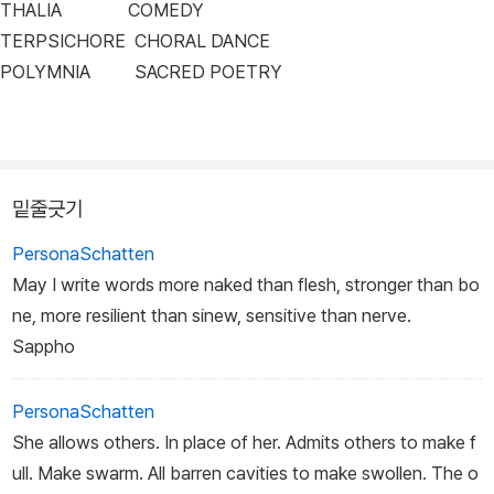
THALIA COMEDY
TERPSICHORE CHORAL DANCE
POLYMNIA SACRED POETRY
밑줄긋기
PersonaSchatten
May I write words more naked than flesh, stronger than bo
ne, more resilient than sinew, sensitive than nerve.
Sappho
PersonaSchatten
She allows others. In place of her. Admits others to make f
ull. Make swarm. All barren cavities to make swollen. The o