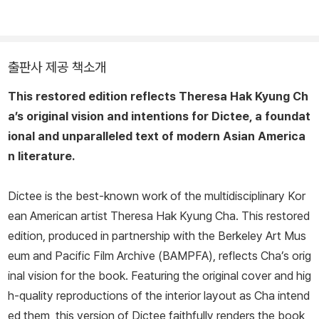
출판사 제공 책소개
This restored edition reflects Theresa Hak Kyung Ch
a’s original vision and intentions for
Dictee
, a foundat
ional and unparalleled text of modern Asian America
n literature.
Dictee
is the best-known work of the multidisciplinary Kor
ean American artist Theresa Hak Kyung Cha. This restored
edition, produced in partnership with the Berkeley Art Mus
eum and Pacific Film Archive (BAMPFA), reflects Cha’s orig
inal vision for the book. Featuring the original cover and hig
h-quality reproductions of the interior layout as Cha intend
ed them, this version of
Dictee
faithfully renders the book