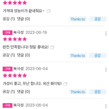
가격대 성능비가 끝내줘요~
공감 (
1
)
댓글 (0)
북극성
2023-06-19
메뉴
완전 만족합니다! 정말 좋네요!
공감 (
1
)
댓글 (0)
북극성
2023-06-04
메뉴
가성비 좋고, 무난 합니다. 국산 화이팅!
공감 (
1
)
댓글 (0)
북극성
2023-06-04
메뉴