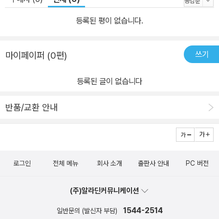
등록된 평이 없습니다.
쓰기
마이페이퍼 (0편)
등록된 글이 없습니다
반품/교환 안내
로그인
전체 메뉴
회사 소개
출판사 안내
PC 버전
(주)알라딘커뮤니케이션
1544-2514
일반문의 (발신자 부담)