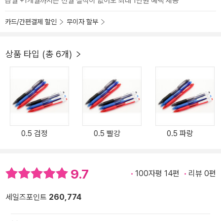
급월 +1개월까지는 전월 실적이 없어도 최대 1만원 혜택 제공
카드/간편결제 할인
무이자 할부
상품 타입 (총 6개)
0.5 검정
0.5 빨강
0.5 파랑
9.7
100자평 14편
리뷰 0편
세일즈포인트
260,774