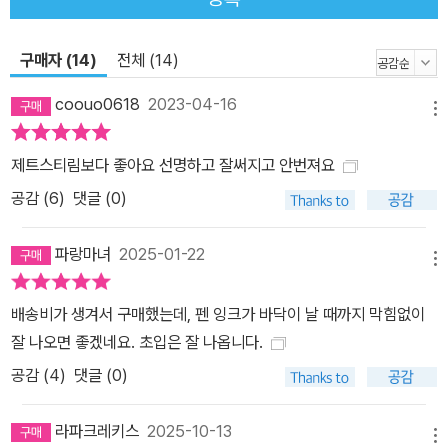
구매자 (14)
전체 (14)
coouo0618
2023-04-16
메뉴
제트스티림보다 좋아요 선명하고 잘써지고 안번져요
공감 (
6
)
댓글 (0)
파랑마녀
2025-01-22
메뉴
배송비가 생겨서 구매했는데, 펜 잉크가 바닥이 날 때까지 막힘없이
잘 나오면 좋겠네요. 초입은 잘 나옵니다.
공감 (
4
)
댓글 (0)
라파크레키스
2025-10-13
메뉴