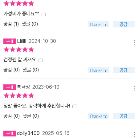
가성비가 좋네요^^
공감 (
1
)
댓글 (0)
LIilIlI
2024-10-30
메뉴
검정펜 잘 써져요
공감 (
0
)
댓글 (0)
북극성
2023-06-19
메뉴
정말 좋아요. 강력하게 추천합니다!
공감 (
0
)
댓글 (0)
dolly3409
2025-05-16
메뉴