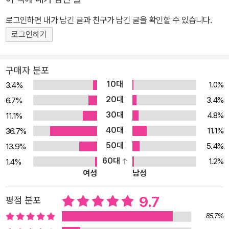
로그인하면 내가 남긴 글과 친구가 남긴 글을 확인할 수 있습니다.
로그인하기
구매자 분포
10대
1.0%
3.4%
20대
3.4%
6.7%
30대
4.8%
11.1%
40대
11.1%
36.7%
50대
5.4%
13.9%
60대
1.2%
1.4%
여성
남성
9.7
평점 분포
85.7%