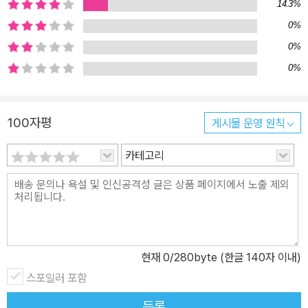
14.3%
0%
0%
0%
100자평
게시물 운영 원칙
카테고리
현재
0
/280byte (한글 140자 이내)
스포일러 포함
등록