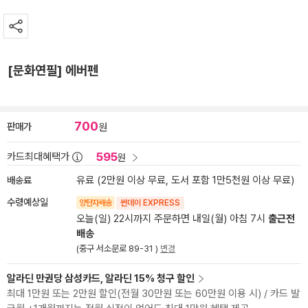
[문화연필] 에버펜
700
판매가
원
595
카드최대혜택가
원
배송료
유료 (2만원 이상 무료, 도서 포함 1만5천원 이상 무료)
수령예상일
양탄자배송
썬데이 EXPRESS
오늘(일) 22시까지 주문하면 내일(월) 아침 7시
출근전
배송
(중구 서소문로 89-31 )
변경
알라딘 만권당 삼성카드, 알라딘 15% 청구 할인
최대 1만원 또는 2만원 할인(전월 30만원 또는 60만원 이용 시) / 카드 발