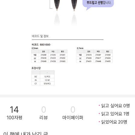
읽고 싶어요 0명
14
0
0
읽고 있어요 1명
100자평
리뷰
마이페이퍼
읽었어요 20명
이 책에 내가 남긴 글