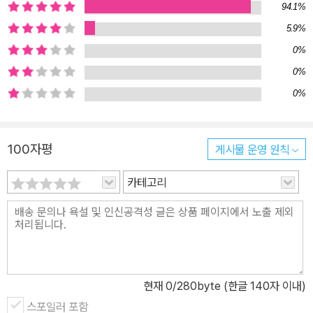
94.1%
5.9%
0%
0%
0%
100자평
게시물 운영 원칙
카테고리
현재
0
/280byte (한글 140자 이내)
스포일러 포함