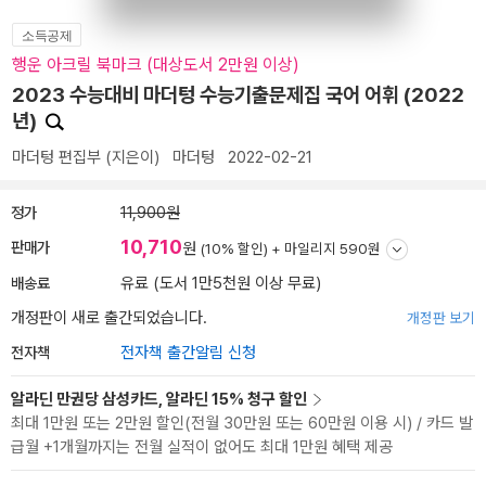
소득공제
행운 아크릴 북마크 (대상도서 2만원 이상)
2023 수능대비 마더텅 수능기출문제집 국어 어휘 (2022
년)
마더텅 편집부
(지은이)
마더텅
2022-02-21
정가
11,900원
10,710
판매가
원
(10% 할인) +
마일리지 590원
배송료
유료 (도서 1만5천원 이상 무료)
개정판이 새로 출간되었습니다.
개정판 보기
전자책
전자책 출간알림 신청
알라딘 만권당 삼성카드, 알라딘 15% 청구 할인
최대 1만원 또는 2만원 할인(전월 30만원 또는 60만원 이용 시) / 카드 발
급월 +1개월까지는 전월 실적이 없어도 최대 1만원 혜택 제공