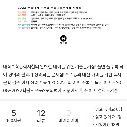
대학수학능력시험의 완벽한 대비를 위한 기출문제집! 풀면 풀수록 국
어 영역의 원리가 정리되는 문제집! * 수능과 내신 대비를 위한 독서.
문학 필수 어휘 정리 * 총 1,750여개의 어휘 수록 1. 독서 어휘 - 20
08~2022학년도 수능?모의평가 지문에서 필수 어휘 선정 - 기출 지
문에서 선정한 표제어의 개념을 영역별로 정리 - 표제어와 함께 알아
두면 도움이 되는 동음이의어, 유의어 등을 예문과 함께 정리 2. 문학
읽고 싶어요 0명
5
12
0
어휘 - 문학 개념어를 수능?모의평가 기출 예문으로 정리 - 문학 개
읽고 있어요 1명
100자평
리뷰
마이페이퍼
념어, 고전 문학과 현대 문학 작품 이해를 위한 필수 어휘 정리 - 문학
읽었어요 18명