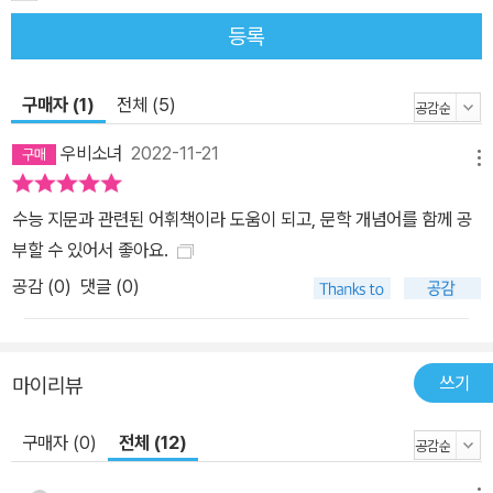
등록
구매자 (1)
전체 (5)
우비소녀
2022-11-21
메뉴
수능 지문과 관련된 어휘책이라 도움이 되고, 문학 개념어를 함께 공
부할 수 있어서 좋아요.
공감 (
0
)
댓글 (0)
쓰기
마이리뷰
구매자 (0)
전체 (12)