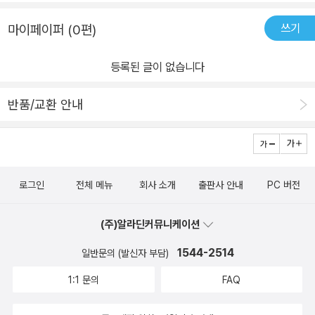
만을 지원받아 직접 작성하였습니다]
쓰기
마이페이퍼 (0편)
등록된 글이 없습니다
반품/교환 안내
로그인
전체 메뉴
회사 소개
출판사 안내
PC 버전
(주)알라딘커뮤니케이션
1544-2514
일반문의 (발신자 부담)
1:1 문의
FAQ